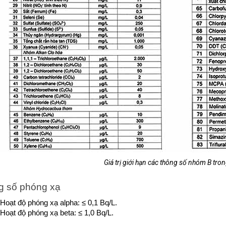
Giá trị giới hạn các thông số nhóm B tro
g số phóng xạ
Hoạt độ phóng xạ alpha: ≤ 0,1 Bq/L.
Hoạt độ phóng xạ beta: ≤ 1,0 Bq/L.