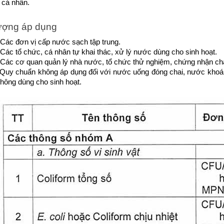
 cá nhân.
ượng áp dụng
Các đơn vị cấp nước sạch tập trung.
Các tổ chức, cá nhân tự khai thác, xử lý nước dùng cho sinh hoạt.
Các cơ quan quản lý nhà nước, tổ chức thử nghiệm, chứng nhận ch
Quy chuẩn không áp dụng đối với nước uống đóng chai, nước khoáng th
hông dùng cho sinh hoạt.