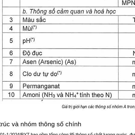
Giá trị giới hạn các thông số nhóm A tro
trúc và nhóm thông số chính
1-1:2024/BYT bao gồm tổng cộng 85 thông số chất lượng nước, đư