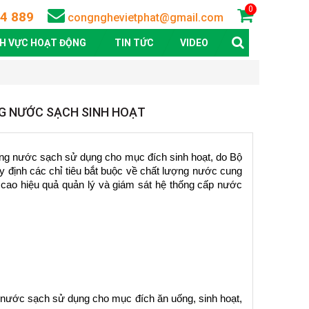
0
4 889
congnghevietphat@gmail.com
NH VỰC HOẠT ĐỘNG
TIN TỨC
VIDEO
NG NƯỚC SẠCH SINH HOẠT
ng nước sạch sử dụng cho mục đích sinh hoạt, do Bộ 
định các chỉ tiêu bắt buộc về chất lượng nước cung 
ao hiệu quả quản lý và giám sát hệ thống cấp nước 
 nước sạch sử dụng cho mục đích ăn uống, sinh hoạt, 