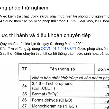
ng pháp thử nghiệm
Việc kiểm tra chất lượng nước phải thực hiện tại phòng thử nghiệm 
Áp dụng theo các phương pháp thử trong TCVN, SMEWW, ISO, hoặc 
 lực thi hành và điều khoản chuyển tiếp
Quy chuẩn có hiệu lực từ ngày 01 tháng 9 năm 2024.
Các đơn vị đang áp dụng 
QCVN 01-1:2018/BYT
 được phép chuyển t
Sau thời điểm chuyển tiếp, tất cả hệ thống cấp nước sinh hoạt bắt 