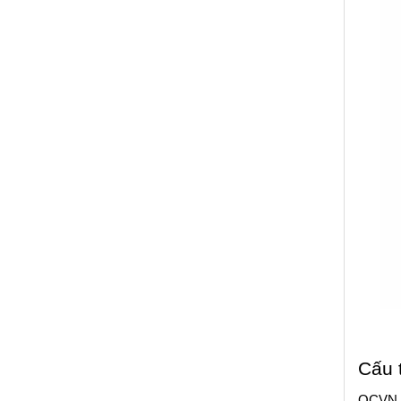
Cấu 
QCVN 0