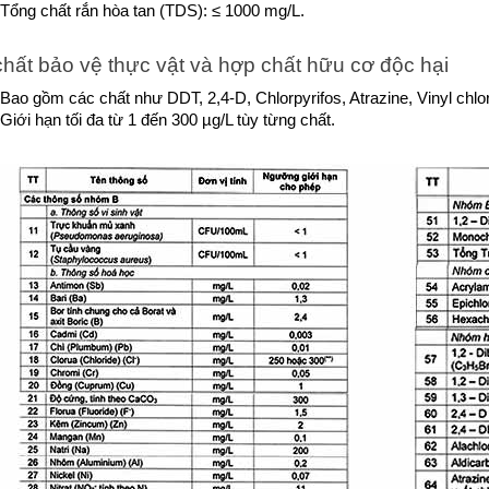
Tổng chất rắn hòa tan (TDS): ≤ 1000 mg/L.
hất bảo vệ thực vật và hợp chất hữu cơ độc hại
Bao gồm các chất như DDT, 2,4-D, Chlorpyrifos, Atrazine, Vinyl chlor
Giới hạn tối đa từ 1 đến 300 µg/L tùy từng chất.