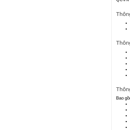
Thông
Thông
Thôn
Bao gồm