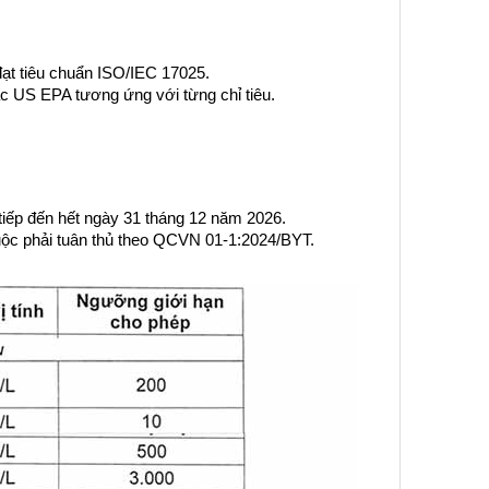
đạt tiêu chuẩn ISO/IEC 17025.
US EPA tương ứng với từng chỉ tiêu.
iếp đến hết ngày 31 tháng 12 năm 2026.
buộc phải tuân thủ theo QCVN 01-1:2024/BYT.