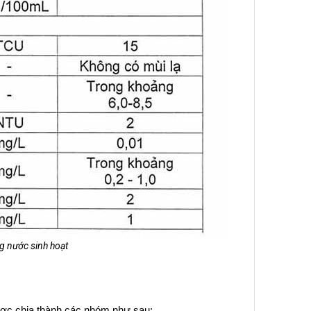
ng nước sinh hoạt
ợc chia thành các nhóm như sau: