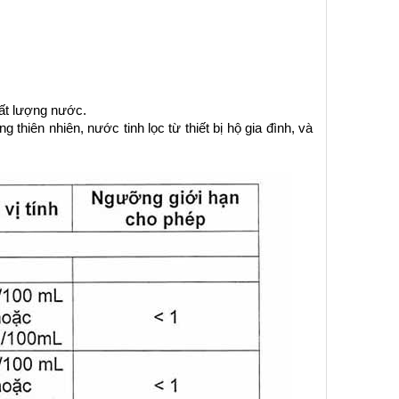
ất lượng nước.
iên nhiên, nước tinh lọc từ thiết bị hộ gia đình, và 