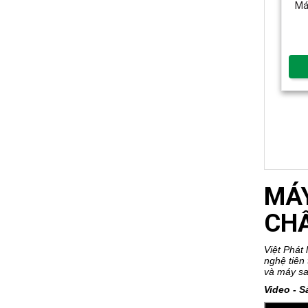
Má
MÁ
CH
Việt Phát 
nghệ tiên
và máy sa
Video - 