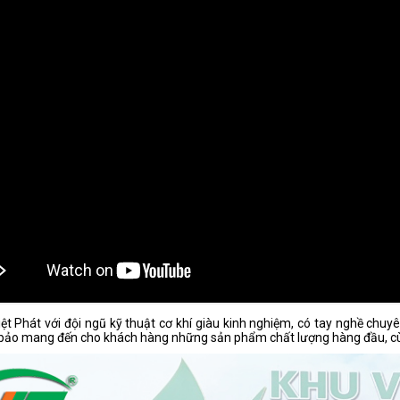
iệt Phát với đội ngũ kỹ thuật cơ khí giàu kinh nghiệm, có tay nghề ch
bảo mang đến cho khách hàng những sản phẩm chất lượng hàng đầu, cùn