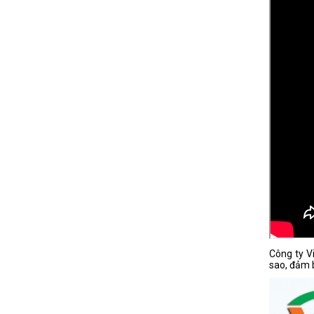
Công ty V
sao, đảm 