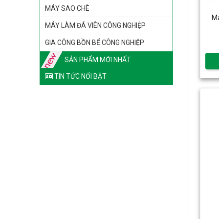
MÁY SAO CHÈ
Ma
MÁY LÀM ĐÁ VIÊN CÔNG NGHIỆP
GIA CÔNG BỒN BỂ CÔNG NGHIỆP
SẢN PHẨM MỚI NHẤT
TIN TỨC NỔI BẬT