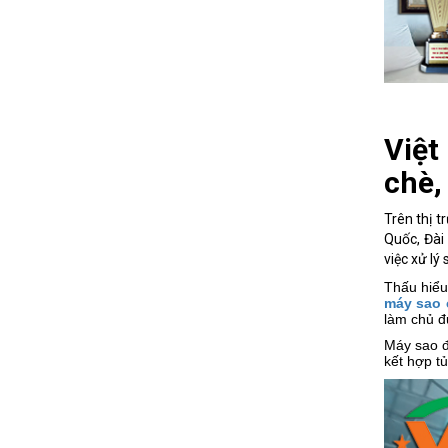
Việt
chè,
Trên thị 
Quốc, Đài
việc xử lý
Thấu hiểu
máy sao 
làm chủ đ
Máy sao đ
kết hợp tủ