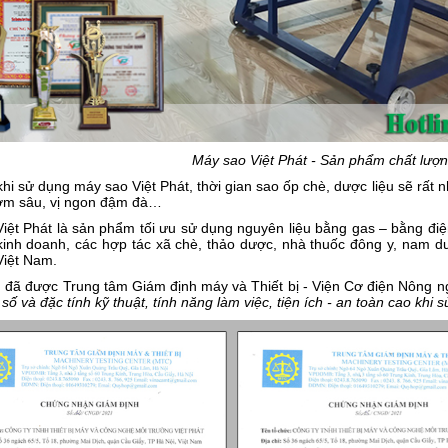
Máy sao Việt Phát - Sản phẩm chất lượng
 khi sử dụng máy sao Việt Phát, thời gian sao ốp chè, dược liệu sẽ rất
ơm sâu, vị ngon đậm đà…
iệt Phát là sản phẩm tối ưu sử dụng nguyên liệu bằng gas – bằng điện,
kinh doanh, các hợp tác xã chè, thảo dược, nhà thuốc đông y, nam d
Việt Nam.
đã được Trung tâm Giám định máy và Thiết bị - Viện Cơ điện Nông 
số và đặc tính kỹ thuật, tính năng làm việc, tiện ích - an toàn cao khi s