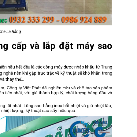
 chè La Bằng
ung cấp và lắp đặt máy sao
nhiên hầu hết đều là các dòng máy được nhập khẩu từ Trung
g nghệ nên khi gặp trục trặc về kỹ thuật sẽ khó khăn trong
p và thay thế…
m, Công ty Việt Phát đã nghiên cứu và chế tạo sản phẩm
ên tiến nhất, với giá thành hợp lý, chất lượng hàng đầu và
 tốt nhất. Lồng sao bằng inox bắt nhiệt và giữ nhiệt lâu,
 nhiệt lượng, kỹ thuật sao sấy hiệu quả.