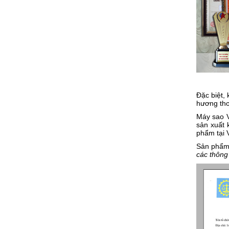
Đặc biệt,
hương th
Máy sao V
sản xuất 
phẩm tại 
Sản phẩm 
các thông 