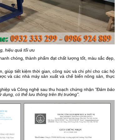
, hiệu quả tối ưu
 nhanh chóng, thành phẩm đạt chất lượng tốt, màu sắc đẹp,
 giúp tiết kiệm thời gian, công sức và chi phí cho các hộ
ược và các nhà máy sản xuất và chế biến nông sản, thực
nghiệp và Công nghệ sau thu hoạch chứng nhận
"Đảm bảo
ử dụng, có thể lưu thông trên thị trường".