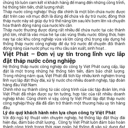
chúng tôi luôn cam kết vì khách hàng để mang đến những công trình,
hệ thống tiên tiến, chất lượng nhất.
Tháp nước công nghiệp/ thủy đài chính là một bồn chứa nước được
đặt trên cao với mục đích là dùng để chứa và dự trữ nước, đồng thời
tháp nước này sẽ giúp dự trữ thế năng lớn sau khi bơm lên và chuyển
hóa thành động năng của nước khi cần.
Tháp nước thường được dùng rất nhiều để chứa nước tại các thành
phố lớn, nhất là vào mùa hè tại các vùng thiếu nước. Đồng thời, hiện
nay tại các khu công nghiệp vừa và lớn cũng chú trọng xây dựng hệ
thống tháp nước công nghiệp để dự trữ nước để chuyển đổi thành
động năng của nước phục vụ nhu cầu sản xuất, sinh hoạt...
Việt Phát – Đơn vị uy tín trong lĩnh vực lắp
đặt tháp nước công nghiệp
Hệ thống tháp nước công nghiệp do công ty Việt Phát cung cấp, lắp
đặt là một trong những hệ thống tiên tiến, đảm bảo chất lượng.
Trong những năm qua, Việt Phát đã tích lũy nhiều kinh nghiệm trong
lĩnh vực lắp đặt thủy đài, xử lý nước cho nhiều doanh nghệp, tập đoàn
hàng đầu Việt Nam.
Chính nhờ sự thành công từ các công trình của các tập đoàn lớn, mà
Việt Phát đã nhận được sự tin tưởng, hợp tác của rất nhiều doanh
nghiệp khác. Cũng chính vì vậy, công ty Việt Phát lắp đặt tháp nước
công nghiệp/thủy đài đã dần trở thành một thương hiệu uy tín hàng
đầu.
Lý do quý khách hành nên lựa chọn công ty Việt Phát
Với đội ngũ kỹ thuật viên chuyên nghiệp, hệ thống lắp đặt thủy đài
hiện đại, đảm bảo chất lượng... Công ty Việt Phát luôn đảm bảo hoàn
thành công trình trong thời gian ngắn, hệ thống đi vào sử dụng đạt