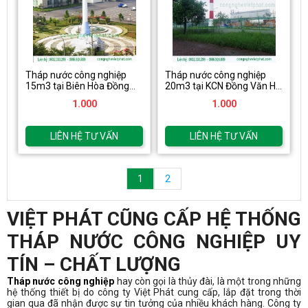
Tháp nước công nghiệp
Tháp nước công nghiệp
15m3 tại Biên Hòa Đồng
20m3 tại KCN Đồng Văn Hà
Nai
Nam
1.000
1.000
LIÊN HỆ TƯ VẤN
LIÊN HỆ TƯ VẤN
1
2
VIỆT PHÁT CŨNG CẤP HỆ THỐNG
THÁP NƯỚC CÔNG NGHIỆP UY
TÍN – CHẤT LƯỢNG
Tháp nước công nghiệp
hay còn gọi là thủy đài, là một trong những
hệ thống thiết bị do công ty Việt Phát cung cấp, lắp đặt trong thời
gian qua đã nhận được sự tin tưởng của nhiều khách hàng. Công ty