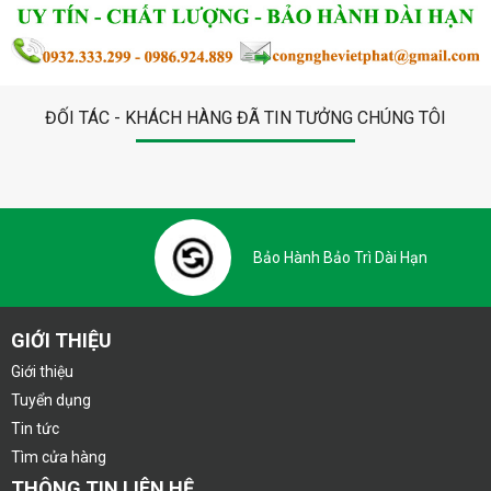
ĐỐI TÁC - KHÁCH HÀNG ĐÃ TIN TƯỞNG CHÚNG TÔI
Bảo Hành Bảo Trì Dài Hạn
GIỚI THIỆU
Giới thiệu
Tuyển dụng
Tin tức
Tìm cửa hàng
THÔNG TIN LIÊN HỆ