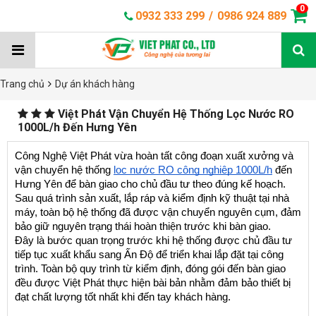
0
0932 333 299
/
0986 924 889
Trang chủ
Dự án khách hàng
Việt Phát Vận Chuyển Hệ Thống Lọc Nước RO
1000L/h Đến Hưng Yên
Công Nghệ Việt Phát vừa hoàn tất công đoạn xuất xưởng và 
vận chuyển hệ thống 
lọc nước RO công nghiệp 1000L/h
 đến 
Hưng Yên để bàn giao cho chủ đầu tư theo đúng kế hoạch. 
Sau quá trình sản xuất, lắp ráp và kiểm định kỹ thuật tại nhà 
máy, toàn bộ hệ thống đã được vận chuyển nguyên cụm, đảm 
bảo giữ nguyên trạng thái hoàn thiện trước khi bàn giao.
Đây là bước quan trọng trước khi hệ thống được chủ đầu tư 
tiếp tục xuất khẩu sang Ấn Độ để triển khai lắp đặt tại công 
trình. Toàn bộ quy trình từ kiểm định, đóng gói đến bàn giao 
đều được Việt Phát thực hiện bài bản nhằm đảm bảo thiết bị 
đạt chất lượng tốt nhất khi đến tay khách hàng.