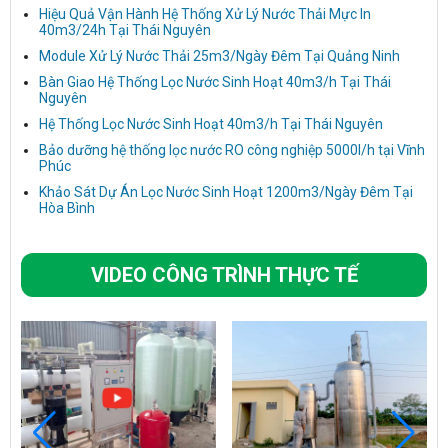
Hiệu Quả Vận Hành Hệ Thống Xử Lý Nước Thải Mực In
40m3/24h Tại Thái Nguyên
Module Xử Lý Nước Thải 25m3/Ngày Đêm Tại Quảng Ninh
Bàn Giao Hệ Thống Lọc Nước Sinh Hoạt 40m3/h Tại Thái
Nguyên
Hệ Thống Lọc Nước Sinh Hoạt 40m3/h Tại Thái Nguyên
Bảo dưỡng hệ thống lọc nước RO công nghiệp 5000l/h tại Vĩnh
Phúc
Khảo Sát Dự Án Lọc Nước Sinh Hoạt 1200m3/Ngày Đêm Tại
Hòa Bình
VIDEO CÔNG TRÌNH THỰC TẾ