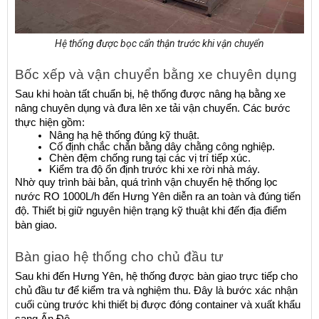
Hệ thống được bọc cẩn thận trước khi vận chuyển
Bốc xếp và vận chuyển bằng xe chuyên dụng
Sau khi hoàn tất chuẩn bị, hệ thống được nâng hạ bằng xe 
nâng chuyên dụng và đưa lên xe tải vận chuyển. Các bước 
thực hiện gồm:
Nâng hạ hệ thống đúng kỹ thuật.
Cố định chắc chắn bằng dây chằng công nghiệp.
Chèn đệm chống rung tại các vị trí tiếp xúc.
Kiểm tra độ ổn định trước khi xe rời nhà máy.
Nhờ quy trình bài bản, quá trình vận chuyển hệ thống lọc 
nước RO 1000L/h đến Hưng Yên diễn ra an toàn và đúng tiến 
độ. Thiết bị giữ nguyên hiện trạng kỹ thuật khi đến địa điểm 
bàn giao.
Bàn giao hệ thống cho chủ đầu tư
Sau khi đến Hưng Yên, hệ thống được bàn giao trực tiếp cho 
chủ đầu tư để kiểm tra và nghiệm thu. Đây là bước xác nhận 
cuối cùng trước khi thiết bị được đóng container và xuất khẩu 
sang Ấn Độ.