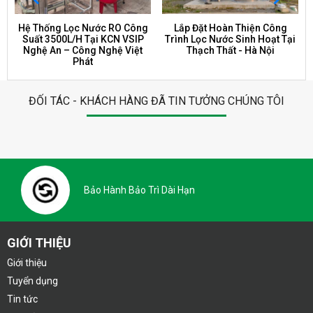
Hệ Thống Lọc Nước RO Công
Lắp Đặt Hoàn Thiện Công
Suất 3500L/H Tại KCN VSIP
Trình Lọc Nước Sinh Hoạt Tại
Nghệ An – Công Nghệ Việt
Thạch Thất - Hà Nội
Phát
ĐỐI TÁC - KHÁCH HÀNG ĐÃ TIN TƯỞNG CHÚNG TÔI
Bảo Hành Bảo Trì Dài Hạn
GIỚI THIỆU
Giới thiệu
Tuyển dụng
Tin tức