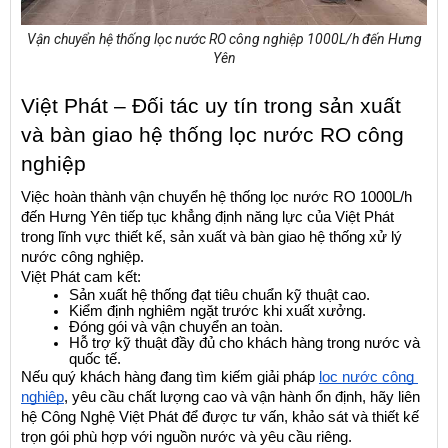
Vận chuyển hệ thống lọc nước RO công nghiệp 1000L/h đến Hưng
Yên
Việt Phát – Đối tác uy tín trong sản xuất 
và bàn giao hệ thống lọc nước RO công 
nghiệp
Việc hoàn thành vận chuyển hệ thống lọc nước RO 1000L/h 
đến Hưng Yên tiếp tục khẳng định năng lực của Việt Phát 
trong lĩnh vực thiết kế, sản xuất và bàn giao hệ thống xử lý 
nước công nghiệp.
Việt Phát cam kết:
Sản xuất hệ thống đạt tiêu chuẩn kỹ thuật cao.
Kiểm định nghiêm ngặt trước khi xuất xưởng.
Đóng gói và vận chuyển an toàn.
Hỗ trợ kỹ thuật đầy đủ cho khách hàng trong nước và 
quốc tế.
Nếu quý khách hàng đang tìm kiếm giải pháp 
lọc nước công 
nghiệp
, yêu cầu chất lượng cao và vận hành ổn định, hãy liên 
hệ Công Nghệ Việt Phát để được tư vấn, khảo sát và thiết kế 
trọn gói phù hợp với nguồn nước và yêu cầu riêng.