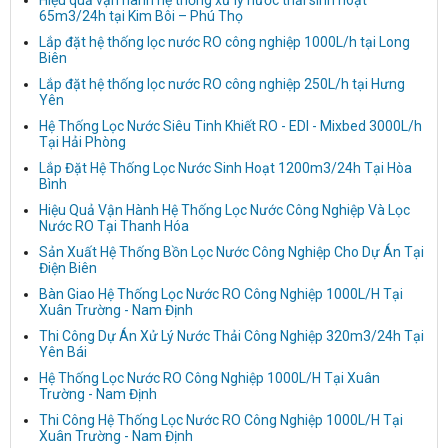
Hiệu quả vận hành hệ thống xử lý nước thải sinh hoạt
65m3/24h tại Kim Bôi – Phú Thọ
Lắp đặt hệ thống lọc nước RO công nghiệp 1000L/h tại Long
Biên
Lắp đặt hệ thống lọc nước RO công nghiệp 250L/h tại Hưng
Yên
Hệ Thống Lọc Nước Siêu Tinh Khiết RO - EDI - Mixbed 3000L/h
Tại Hải Phòng
Lắp Đặt Hệ Thống Lọc Nước Sinh Hoạt 1200m3/24h Tại Hòa
Bình
Hiệu Quả Vận Hành Hệ Thống Lọc Nước Công Nghiệp Và Lọc
Nước RO Tại Thanh Hóa
Sản Xuất Hệ Thống Bồn Lọc Nước Công Nghiệp Cho Dự Án Tại
Điện Biên
Bàn Giao Hệ Thống Lọc Nước RO Công Nghiệp 1000L/H Tại
Xuân Trường - Nam Định
Thi Công Dự Án Xử Lý Nước Thải Công Nghiệp 320m3/24h Tại
Yên Bái
Hệ Thống Lọc Nước RO Công Nghiệp 1000L/H Tại Xuân
Trường - Nam Định
Thi Công Hệ Thống Lọc Nước RO Công Nghiệp 1000L/H Tại
Xuân Trường - Nam Định