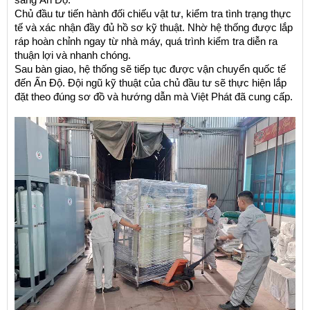
Chủ đầu tư tiến hành đối chiếu vật tư, kiểm tra tình trạng thực 
tế và xác nhận đầy đủ hồ sơ kỹ thuật. Nhờ hệ thống được lắp 
ráp hoàn chỉnh ngay từ nhà máy, quá trình kiểm tra diễn ra 
thuận lợi và nhanh chóng.
Sau bàn giao, hệ thống sẽ tiếp tục được vận chuyển quốc tế 
đến Ấn Độ. Đội ngũ kỹ thuật của chủ đầu tư sẽ thực hiện lắp 
đặt theo đúng sơ đồ và hướng dẫn mà Việt Phát đã cung cấp.