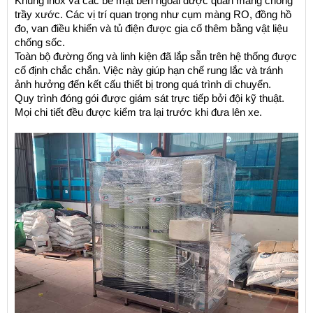
Khung inox và các bề mặt bên ngoài được quấn màng chống 
trầy xước. Các vị trí quan trọng như cụm màng RO, đồng hồ 
đo, van điều khiển và tủ điện được gia cố thêm bằng vật liệu 
chống sốc.
Toàn bộ đường ống và linh kiện đã lắp sẵn trên hệ thống được 
cố định chắc chắn. Việc này giúp hạn chế rung lắc và tránh 
ảnh hưởng đến kết cấu thiết bị trong quá trình di chuyển.
Quy trình đóng gói được giám sát trực tiếp bởi đội kỹ thuật. 
Mọi chi tiết đều được kiểm tra lại trước khi đưa lên xe.