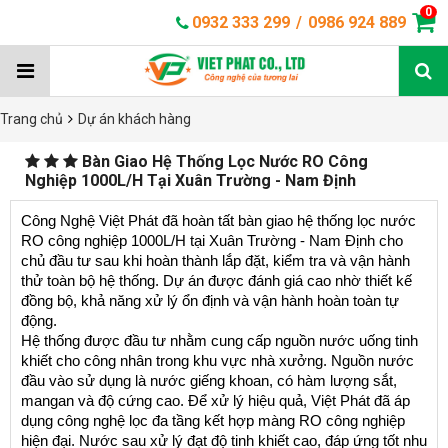
0
0932 333 299
/
0986 924 889
Trang chủ
Dự án khách hàng
Bàn Giao Hệ Thống Lọc Nước RO Công
Nghiệp 1000L/H Tại Xuân Trường - Nam Định
Công Nghệ Việt Phát đã hoàn tất bàn giao hệ thống lọc nước 
RO công nghiệp 1000L/H tại Xuân Trường - Nam Định cho 
chủ đầu tư sau khi hoàn thành lắp đặt, kiểm tra và vận hành 
thử toàn bộ hệ thống. Dự án được đánh giá cao nhờ thiết kế 
đồng bộ, khả năng xử lý ổn định và vận hành hoàn toàn tự 
động.
Hệ thống được đầu tư nhằm cung cấp nguồn nước uống tinh 
khiết cho công nhân trong khu vực nhà xưởng. Nguồn nước 
đầu vào sử dụng là nước giếng khoan, có hàm lượng sắt, 
mangan và độ cứng cao. Để xử lý hiệu quả, Việt Phát đã áp 
dụng công nghệ lọc đa tầng kết hợp màng RO công nghiệp 
hiện đại. Nước sau xử lý đạt độ tinh khiết cao, đáp ứng tốt nhu 