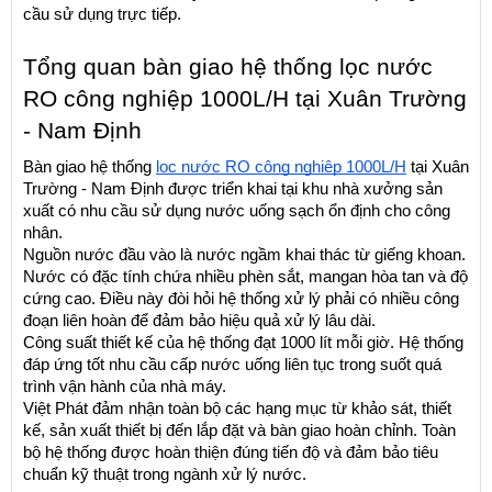
cầu sử dụng trực tiếp.
Tổng quan bàn giao hệ thống lọc nước 
RO công nghiệp 1000L/H tại Xuân Trường 
- Nam Định
Bàn giao hệ thống 
lọc nước RO công nghiệp 1000L/H
 tại Xuân 
Trường - Nam Định được triển khai tại khu nhà xưởng sản 
xuất có nhu cầu sử dụng nước uống sạch ổn định cho công 
nhân.
Nguồn nước đầu vào là nước ngầm khai thác từ giếng khoan. 
Nước có đặc tính chứa nhiều phèn sắt, mangan hòa tan và độ 
cứng cao. Điều này đòi hỏi hệ thống xử lý phải có nhiều công 
đoạn liên hoàn để đảm bảo hiệu quả xử lý lâu dài.
Công suất thiết kế của hệ thống đạt 1000 lít mỗi giờ. Hệ thống 
đáp ứng tốt nhu cầu cấp nước uống liên tục trong suốt quá 
trình vận hành của nhà máy.
Việt Phát đảm nhận toàn bộ các hạng mục từ khảo sát, thiết 
kế, sản xuất thiết bị đến lắp đặt và bàn giao hoàn chỉnh. Toàn 
bộ hệ thống được hoàn thiện đúng tiến độ và đảm bảo tiêu 
chuẩn kỹ thuật trong ngành xử lý nước.