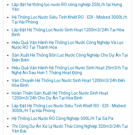
Lắp đặt hệ thống lọc nước RO công nghiệp 250L/h tại Hưng
Yên
Hệ Thống Lọc Nước Siêu Tinh Khiết RO - EDI - Mixbed 3000L/h
Tại Hải Phòng
Lắp Đặt Hệ Thống Lọc Nước Sinh Hoạt 1200m3/24h Tại Hòa
Bình
Hiệu Quả Vận Hành Hệ Thống Lọc Nước Công Nghiệp Và Lọc
Nước RO Tại Thanh Hóa
Sản Xuất Hệ Thống Bồn Lọc Nước Công Nghiệp Cho Dự Án Tại
Điện Biên
Hiệu Quả Vận Hành Hệ Thống Lọc Nước Sinh Hoạt 25m3/h Tại
Nghệ An Sau Hơn 1 Tháng Hoạt Động
Vận Chuyển Hệ Thống Lọc Nước Sinh Hoạt 1200m3/24h Đến
Hòa Bình
Hoàn Thiện Sản Xuất Hệ Thống Lọc Nước Sinh Hoạt
1200m3/24h Cho Dự Án Tại Hòa Bình
Lắp Đặt Hệ Thống Lọc Nước Siêu Tinh Khiết RO - EDI - Mixbed
3000L/H Tại Hải Phòng
Hệ Thống Lọc Nước RO Công Nghiệp 500L/H Tại Sa Pa
Thi Công Dự Án Xử Lý Nước Thải Công Nghiệp 320m3/24h Tại
Yên Bái