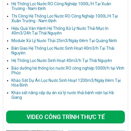
Hệ Thống Lọc Nước RO Công Nghiệp 1000L/H Tại Xuân
Trường - Nam Định
Thi Công Hệ Thống Lọc Nước RO Công Nghiệp 1000L/H Tại
Xuân Trường - Nam Định
Hiệu Quả Vận Hành Hệ Thống Xử Lý Nước Thải Mực In
40m3/24h Tại Thái Nguyên
Module Xử Lý Nước Thải 25m3/Ngày Đêm Tại Quảng Ninh
Bàn Giao Hệ Thống Lọc Nước Sinh Hoạt 40m3/h Tại Thái
Nguyên
Hệ Thống Lọc Nước Sinh Hoạt 40m3/h Tại Thái Nguyên
Bảo dưỡng hệ thống lọc nước RO công nghiệp 5000l/h tại Vĩnh
Phúc
Khảo Sát Dự Án Lọc Nước Sinh Hoạt 1200m3/Ngày Đêm Tại
Hòa Bình
Khảo sát nâng cấp dự án xử lý nước thải bệnh viện tại Hà
Giang
VIDEO CÔNG TRÌNH THỰC TẾ