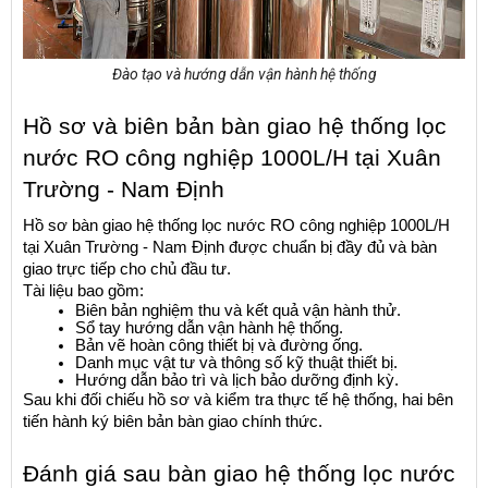
Đào tạo và hướng dẫn vận hành hệ thống
Hồ sơ và biên bản bàn giao hệ thống lọc 
nước RO công nghiệp 1000L/H tại Xuân 
Trường - Nam Định
Hồ sơ bàn giao hệ thống lọc nước RO công nghiệp 1000L/H 
tại Xuân Trường - Nam Định được chuẩn bị đầy đủ và bàn 
giao trực tiếp cho chủ đầu tư.
Tài liệu bao gồm:
Biên bản nghiệm thu và kết quả vận hành thử.
Sổ tay hướng dẫn vận hành hệ thống.
Bản vẽ hoàn công thiết bị và đường ống.
Danh mục vật tư và thông số kỹ thuật thiết bị.
Hướng dẫn bảo trì và lịch bảo dưỡng định kỳ.
Sau khi đối chiếu hồ sơ và kiểm tra thực tế hệ thống, hai bên 
tiến hành ký biên bản bàn giao chính thức.
Đánh giá sau bàn giao hệ thống lọc nước 