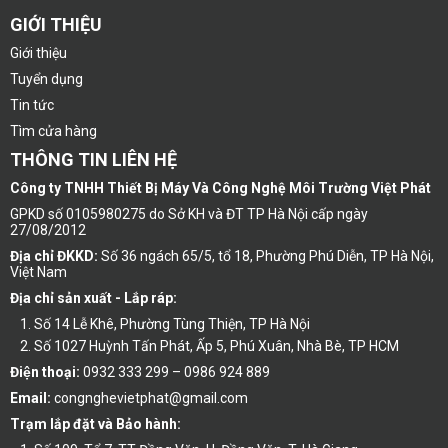
GIỚI THIỆU
Giới thiệu
Tuyển dụng
Tin tức
Tìm cửa hàng
THÔNG TIN LIÊN HỆ
Công ty TNHH Thiết Bị Máy Và Công Nghệ Môi Trường Việt Phát
GPKD số 0105980275 do Sở KH và ĐT TP Hà Nội cấp ngày
27/08/2012
Địa chỉ ĐKKD:
Số 36 ngách 65/5, tổ 18, Phường Phú Diễn, TP Hà Nội,
Việt Nam
Địa chỉ sản xuất - Lắp ráp:
Số 14 Lễ Khê, Phường Tùng Thiện, TP Hà Nội
Số 1027 Huỳnh Tấn Phát, Ấp 5, Phú Xuân, Nhà Bè, TP HCM
Điện thoại:
0932 333 299 – 0986 924 889
Email:
congnghevietphat@gmail.com
Trạm lắp đặt và Bảo hành: