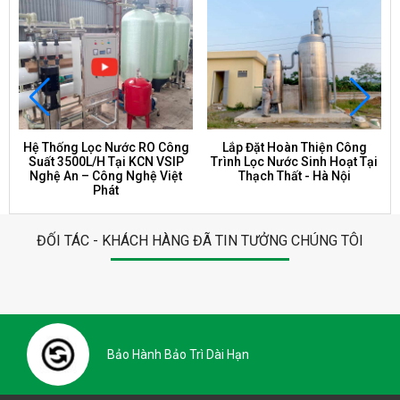
Hệ Thống Lọc Nước RO Công
Lắp Đặt Hoàn Thiện Công
Suất 3500L/H Tại KCN VSIP
Trình Lọc Nước Sinh Hoạt Tại
Nghệ An – Công Nghệ Việt
Thạch Thất - Hà Nội
Phát
ĐỐI TÁC - KHÁCH HÀNG ĐÃ TIN TƯỞNG CHÚNG TÔI
Bảo Hành Bảo Trì Dài Hạn