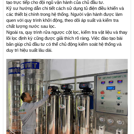
tạo trực tiếp cho đội ngũ vận hành của chủ đầu tư.
Kỹ sư hướng dẫn chi tiết cách sử dụng tủ điện điều khiển và 
các thiết bị chính trong hệ thống. Người vận hành được làm 
quen với quy trình khởi động, theo dõi áp suất và kiểm tra 
chất lượng nước sau lọc.
Ngoài ra, quy trình rửa ngược cột lọc, kiểm tra vật liệu và thay 
lõi lọc định kỳ cũng được giải thích rõ ràng. Việc đào tạo bài 
bản giúp chủ đầu tư có thể chủ động kiểm soát hệ thống và 
duy trì hiệu suất lâu dài.