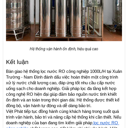
Hệ thống vận hành ổn định, hiệu quả cao
Kết luận
Bàn giao hệ thống lọc nước RO công nghiệp 1000L/H tại Xuân 
Trường - Nam Định đánh dấu việc hoàn thiện một công trình 
xử lý nước chất lượng cao, đáp ứng tốt nhu cầu cấp nước 
uống sạch cho doanh nghiệp. Giải pháp lọc đa tầng kết hợp 
công nghệ RO hiện đại giúp đảm bảo nguồn nước tinh khiết 
ổn định và an toàn trong thời gian dài. Hệ thống được thiết kế 
đồng bộ, vận hành tự động và dễ dàng bảo trì.
Việt Phát tiếp tục đồng hành cùng khách hàng trong suốt quá 
trình vận hành, bảo trì và nâng cấp hệ thống khi cần thiết. Nếu 
doanh nghiệp của bạn đang tìm kiếm giải pháp
 lọc nước RO 