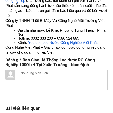
công nghiệp
 chất lượng cao, tiết kiệm chi phí vận hành, Việt 
Phát sẵn sàng đồng hành từ khâu thiết kế – sản xuất – lắp đặt 
– bàn giao – bảo trì trọn gói, đảm bảo hiệu quả và độ bền vượt 
trội.
Công ty TNHH Thiết Bị Máy Và Công Nghệ Môi Trường Việt 
Phát
Địa chỉ nhà máy: Lễ Khê, Phường Tùng Thiện, TP Hà 
Nội
Hotline: 0932 333 299 – 0986 924 889
Kênh:
 Youtube Lọc Nước Công Nghiệp Việt Phát
Công Nghệ Việt Phát – Giải pháp lọc nước công nghiệp đáng 
tin cậy cho doanh nghiệp Việt.
Đánh giá Bàn Giao Hệ Thống Lọc Nước RO Công
Nghiệp 1000L/H Tại Xuân Trường - Nam Định
Bài viết liên quan