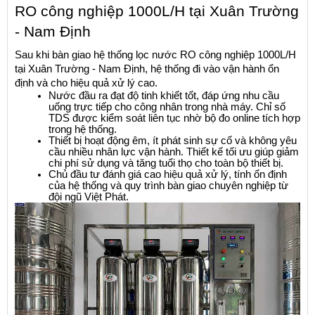
RO công nghiệp 1000L/H tại Xuân Trường 
- Nam Định
Sau khi bàn giao hệ thống lọc nước RO công nghiệp 1000L/H 
tại Xuân Trường - Nam Định, hệ thống đi vào vận hành ổn 
định và cho hiệu quả xử lý cao.
Nước đầu ra đạt độ tinh khiết tốt, đáp ứng nhu cầu 
uống trực tiếp cho công nhân trong nhà máy. Chỉ số 
TDS được kiểm soát liên tục nhờ bộ đo online tích hợp 
trong hệ thống.
Thiết bị hoạt động êm, ít phát sinh sự cố và không yêu 
cầu nhiều nhân lực vận hành. Thiết kế tối ưu giúp giảm 
chi phí sử dụng và tăng tuổi thọ cho toàn bộ thiết bị.
Chủ đầu tư đánh giá cao hiệu quả xử lý, tính ổn định 
của hệ thống và quy trình bàn giao chuyên nghiệp từ 
đội ngũ Việt Phát.