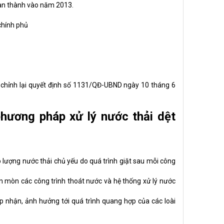
oàn thành vào năm 2013.
chính phủ
 chỉnh lại quyết định số 1131/QĐ-UBND ngày 10 tháng 6
hương pháp xử lý nước thải dệt
ó lượng nước thải chủ yếu do quá trình giặt sau mỗi công
 ăn mòn các công trình thoát nước và hệ thống
xử lý nước
 nhận, ảnh hưởng tới quá trình quang hợp của các loài