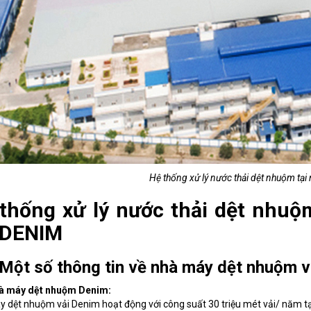
Hệ thống xử lý nước thải dệt nhuộm tạ
thống xử lý nước thải dệt nhu
 DENIM
Một số thông tin về nhà máy dệt nhuộm 
hà máy dệt nhuộm Denim:
 dệt nhuộm vải Denim hoạt động với công suất 30 triệu mét vải/ năm t