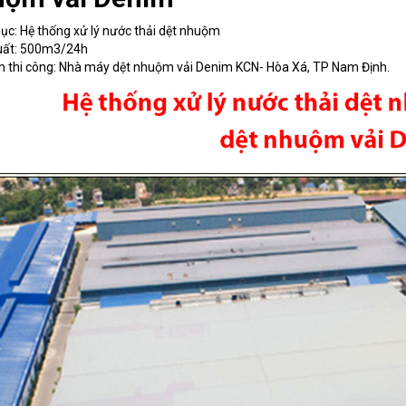
c: Hệ thống xử lý
nước thải dệt nhuộm
uất: 500m3/24h
m thi công: Nhà máy dệt nhuộm vải Denim KCN- Hòa Xá, TP Nam Định.