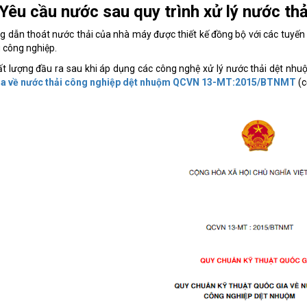
Yêu cầu nước sau quy trình xử lý nước th
g dẫn thoát nước thải của nhà máy được thiết kế đồng bộ với các tuyến 
 công nghiệp.
t lượng đầu ra sau khi áp dụng các công nghệ xử lý nước thải dệt nhuộ
ia về nước thải công nghiệp dệt nhuộm
QCVN 13-MT:2015/BTNMT
(c