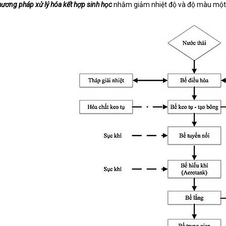
ương pháp xử lý hóa kết hợp sinh học
nhằm giảm nhiệt độ và độ màu một c