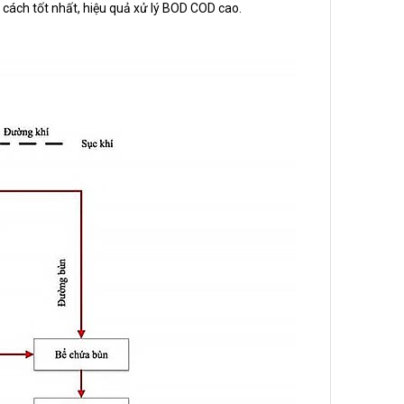
ách tốt nhất, hiệu quả xử lý BOD COD cao.