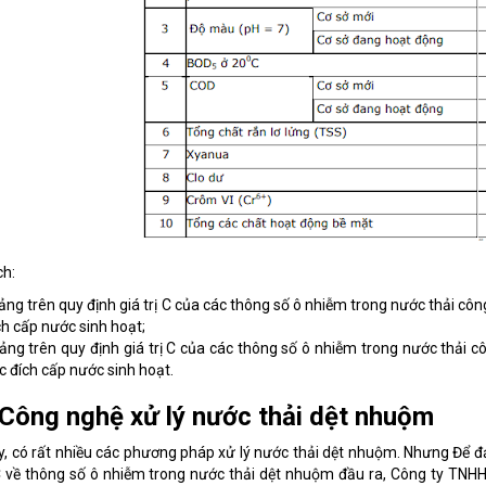
ch:
ảng trên quy định giá trị C của các thông số ô nhiễm trong nước thải c
h cấp nước sinh hoạt;
ảng trên quy định giá trị C của các thông số ô nhiễm trong nước thải
 đích cấp nước sinh hoạt.
Công nghệ xử lý nước thải dệt nhuộm
y, có rất nhiều các phương pháp xử lý nước thải dệt nhuộm. Nhưng Để 
 C về thông số ô nhiễm trong nước thải dệt nhuộm đầu ra,
Công ty TNHH 