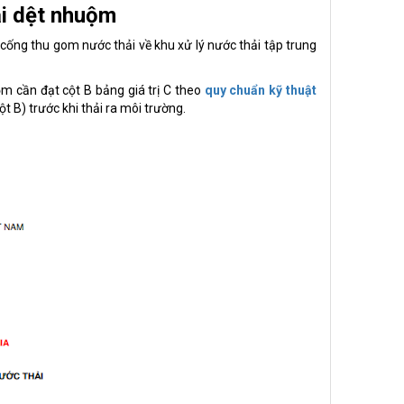
ải dệt nhuộm
cống thu gom nước thải về khu xử lý nước thải tập trung
m cần đạt cột B bảng giá trị C theo
quy chuẩn kỹ thuật
ột B)
trước khi thải ra môi trường.