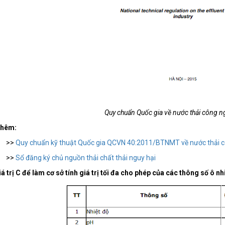
Quy chuẩn Quốc gia về nước thải công 
thêm:
>
Quy chuẩn kỹ thuật Quốc gia QCVN 40:2011/BTNMT về nước thải c
>
Sổ đăng ký chủ nguồn thải chất thải nguy hại
á trị C để làm cơ sở tính giá trị tối đa cho phép của các thông số ô