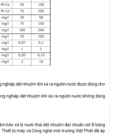
ông nghiệp dệt nhuộm khi xả ra nguồn nước được dùng cho
 công nghiệp dệt nhuộm khi xả ra nguồn nước không dùng
đảm bảo xử lý nước thải dệt nhuộm đạt chuẩn cột B bảng
Thiết bị máy và Công nghệ môi trường Việt Phát đã
áp