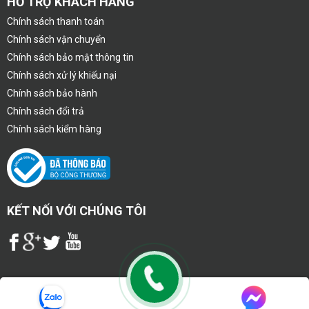
HỖ TRỢ KHÁCH HÀNG
Chính sách thanh toán
Chính sách vận chuyển
Chính sách bảo mật thông tin
Chính sách xử lý khiếu nại
Chính sách bảo hành
Chính sách đổi trả
Chính sách kiểm hàng
KẾT NỐI VỚI CHÚNG TÔI
Copyright 2020 © congnghevietphat.com - CÔNG TY TNHH THIẾT BỊ