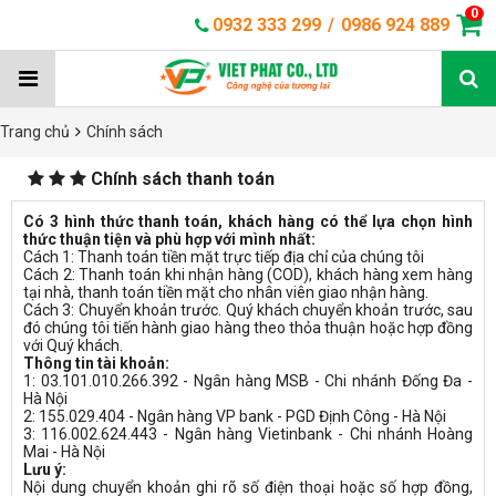
0
0932 333 299
/
0986 924 889
Trang chủ
Chính sách
Chính sách thanh toán
Có 3 hình thức thanh toán, khách hàng có thể lựa chọn hình
thức thuận tiện và phù hợp với mình nhất:
Cách 1: Thanh toán tiền mặt trực tiếp địa chỉ của chúng tôi
Cách 2: Thanh toán khi nhận hàng (COD), khách hàng xem hàng
tại nhà, thanh toán tiền mặt cho nhân viên giao nhận hàng.
Cách 3: Chuyển khoản trước. Quý khách chuyển khoản trước, sau
đó chúng tôi tiến hành giao hàng theo thỏa thuận hoặc hợp đồng
với Quý khách.
Thông tin tài khoản:
1: 03.101.010.266.392 - Ngân hàng MSB - Chi nhánh Đống Đa -
Hà Nội
2: 155.029.404 - Ngân hàng VP bank - PGD Định Công - Hà Nội
3: 116.002.624.443 - Ngân hàng Vietinbank - Chi nhánh Hoàng
Mai - Hà Nội
Lưu ý:
Nội dung chuyển khoản ghi rõ số điện thoại hoặc số hợp đồng,