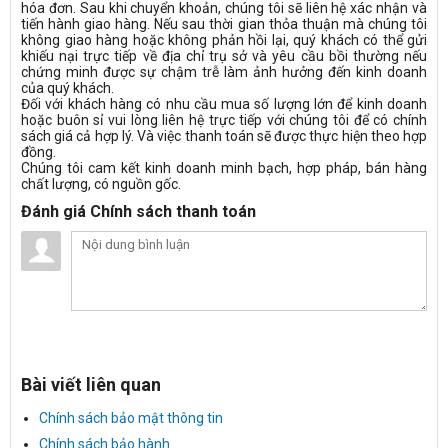
hóa đơn. Sau khi chuyển khoản, chúng tôi sẽ liên hệ xác nhận và
tiến hành giao hàng. Nếu sau thời gian thỏa thuận mà chúng tôi
không giao hàng hoặc không phản hồi lại, quý khách có thể gửi
khiếu nại trực tiếp về địa chỉ trụ sở và yêu cầu bồi thường nếu
chứng minh được sự chậm trễ làm ảnh hưởng đến kinh doanh
của quý khách.
Đối với khách hàng có nhu cầu mua số lượng lớn để kinh doanh
hoặc buôn sỉ vui lòng liên hệ trực tiếp với chúng tôi để có chính
sách giá cả hợp lý. Và việc thanh toán sẽ được thực hiện theo hợp
đồng.
Chúng tôi cam kết kinh doanh minh bạch, hợp pháp, bán hàng
chất lượng, có nguồn gốc.
Đánh giá Chính sách thanh toán
Bài viết liên quan
Chính sách bảo mật thông tin
Chính sách bảo hành