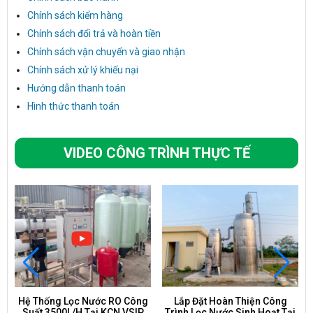
Chính sách kiểm hàng
Chính sách đổi trả và hoàn tiền
Chính sách vận chuyển và giao nhận
Chính sách xử lý khiếu nại
Hướng dẫn thanh toán
Hình thức thanh toán
VIDEO CÔNG TRÌNH THỰC TẾ
Hệ Thống Lọc Nước RO Công
Lắp Đặt Hoàn Thiện Công
Suất 3500L/H Tại KCN VSIP
Trình Lọc Nước Sinh Hoạt Tại