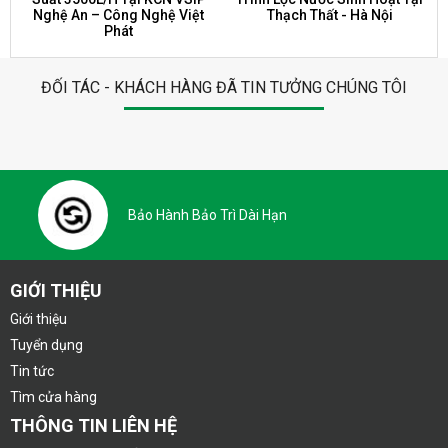
Nghệ An – Công Nghệ Việt
Thạch Thất - Hà Nội
Phát
ĐỐI TÁC - KHÁCH HÀNG ĐÃ TIN TƯỞNG CHÚNG TÔI
Bảo Hành Bảo Trì Dài Hạn
GIỚI THIỆU
Giới thiệu
Tuyển dụng
Tin tức
Tìm cửa hàng
THÔNG TIN LIÊN HỆ