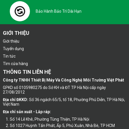
Bảo Hành Bảo Trì Dài Hạn
GIỚI THIỆU
Giới thiệu
Tuyển dụng
Tin tức
Tìm cửa hàng
THÔNG TIN LIÊN HỆ
Công ty TNHH Thiết Bị Máy Và Công Nghệ Môi Trường Việt Phát
GPKD số 0105980275 do Sở KH và ĐT TP Hà Nội cấp ngày
27/08/2012
Địa chỉ ĐKKD:
Số 36 ngách 65/5, tổ 18, Phường Phú Diễn, TP Hà Nội,
Việt Nam
Địa chỉ sản xuất - Lắp ráp:
Số 14 Lễ Khê, Phường Tùng Thiện, TP Hà Nội
Số 1027 Huỳnh Tấn Phát, Ấp 5, Phú Xuân, Nhà Bè, TP HCM