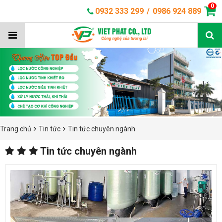
0
0932 333 299
/
0986 924 889
Trang chủ
Tin tức
Tin tức chuyên ngành
Tin tức chuyên ngành