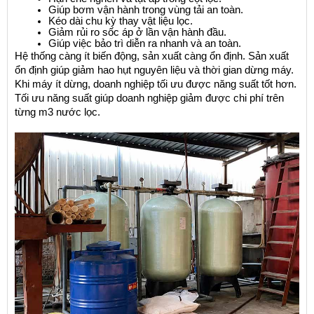
Giúp bơm vận hành trong vùng tải an toàn.
Kéo dài chu kỳ thay vật liệu lọc.
Giảm rủi ro sốc áp ở lần vận hành đầu.
Giúp việc bảo trì diễn ra nhanh và an toàn.
Hệ thống càng ít biến động, sản xuất càng ổn định. Sản xuất 
ổn định giúp giảm hao hụt nguyên liệu và thời gian dừng máy. 
Khi máy ít dừng, doanh nghiệp tối ưu được năng suất tốt hơn. 
Tối ưu năng suất giúp doanh nghiệp giảm được chi phí trên 
từng m3 nước lọc.