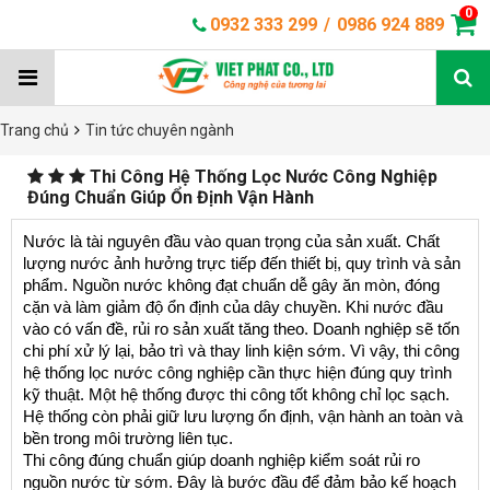
0
0932 333 299
/
0986 924 889
Trang chủ
Tin tức chuyên ngành
Thi Công Hệ Thống Lọc Nước Công Nghiệp
Đúng Chuẩn Giúp Ổn Định Vận Hành
Nước là tài nguyên đầu vào quan trọng của sản xuất. Chất 
lượng nước ảnh hưởng trực tiếp đến thiết bị, quy trình và sản 
phẩm. Nguồn nước không đạt chuẩn dễ gây ăn mòn, đóng 
cặn và làm giảm độ ổn định của dây chuyền. Khi nước đầu 
vào có vấn đề, rủi ro sản xuất tăng theo. Doanh nghiệp sẽ tốn 
chi phí xử lý lại, bảo trì và thay linh kiện sớm. Vì vậy, thi công 
hệ thống lọc nước công nghiệp cần thực hiện đúng quy trình 
kỹ thuật. Một hệ thống được thi công tốt không chỉ lọc sạch. 
Hệ thống còn phải giữ lưu lượng ổn định, vận hành an toàn và 
bền trong môi trường liên tục.
Thi công đúng chuẩn giúp doanh nghiệp kiểm soát rủi ro 
nguồn nước từ sớm. Đây là bước đầu để đảm bảo kế hoạch 