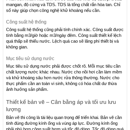
mangan, độ cứng và TDS. TDS là tổng chất rắn hòa tan. Chỉ 
số này giúp chọn công nghệ khử khoáng nếu cần.
Công suất hệ thống
Công suất hệ thống cũng phải tính chính xác. Công suất được 
tính bằng m3/giờ hoặc m3/ngày đêm. Công suất thiết kế lệch 
quá thấp sẽ thiếu nước. Lệch quá cao sẽ lãng phí thiết bị và 
không gian.
Mục tiêu sử dụng nước
Mục tiêu sử dụng nước phải được chốt rõ. Mỗi mục tiêu cần 
chất lượng nước khác nhau. Nước cho nồi hơi cần làm mềm 
và khử khoáng sâu hơn nước rửa thông thường. Nước cho 
thực phẩm cần an toàn vi sinh, không có hóa chất dư thừa 
ảnh hưởng sản phẩm.
Thiết kế bản vẽ – Cân bằng áp và tối ưu lưu 
lượng
Bản vẽ thi công là tài liệu quan trọng để triển khai. Bản vẽ cần 
tính đúng đường kính ống và vùng áp lực. Đường kính ống 
phải phù hợp công suất bơm và tốc độ dòng. Tốc độ dòng quá 