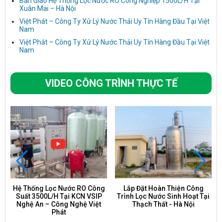
Bàn Giao Hệ Thống Lọc Nước RO Công Nghiệp 1500L/H Tại
Xuân Mai – Hà Nội
Việt Phát – Công Ty Xử Lý Nước Thải Uy Tín Hàng Đầu Tại Việt
Nam
Việt Phát – Công Ty Xử Lý Nước Thải Uy Tín Hàng Đầu Tại Việt
Nam
VIDEO CÔNG TRÌNH THỰC TẾ
Hệ Thống Lọc Nước RO Công
Lắp Đặt Hoàn Thiện Công
Suất 3500L/H Tại KCN VSIP
Trình Lọc Nước Sinh Hoạt Tại
Nghệ An – Công Nghệ Việt
Thạch Thất - Hà Nội
Phát