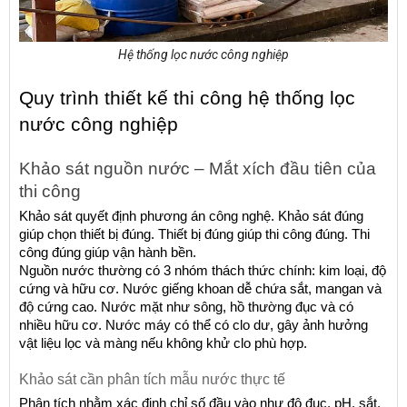
Hệ thống lọc nước công nghiệp
Quy trình thiết kế thi công hệ thống lọc 
nước công nghiệp
Khảo sát nguồn nước – Mắt xích đầu tiên của 
thi công
Khảo sát quyết định phương án công nghệ. Khảo sát đúng 
giúp chọn thiết bị đúng. Thiết bị đúng giúp thi công đúng. Thi 
công đúng giúp vận hành bền.
Nguồn nước thường có 3 nhóm thách thức chính: kim loại, độ 
cứng và hữu cơ. Nước giếng khoan dễ chứa sắt, mangan và 
độ cứng cao. Nước mặt như sông, hồ thường đục và có 
nhiều hữu cơ. Nước máy có thể có clo dư, gây ảnh hưởng 
vật liệu lọc và màng nếu không khử clo phù hợp.
Khảo sát cần phân tích mẫu nước thực tế
Phân tích nhằm xác định chỉ số đầu vào như độ đục, pH, sắt, 