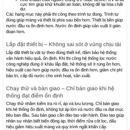
cực tím giúp khử khuẩn an toàn, không để lại hóa chất 
dư.
Các hạng mục này phải thi công theo trình tự đúng. Trình tự 
đúng giúp màng và thiết bị phía sau bền hơn. Thiết bị bền giúp 
nước đầu ra ổn định hơn. Nước ổn định giúp sản xuất ít gián 
đoạn hơn.
Lắp đặt thiết bị – Không sai sót ở vùng chịu tải
Lắp đặt thiết bị vật tư theo đúng thiết kế, đảm bảo hệ thống 
vận hành hiệu quả, ổn định. Khi thi công hệ thống lọc nước 
công nghiệp đúng ở khâu lắp đặt, hệ thống sẽ ít rung ồn hơn, 
hiệu suất cao hơn giúp nước đầu ra ổn định hơn, giảm chi phí 
bảo trì, cấp đủ nước cho sinh hoạt, sản xuất.
Chạy thử và bàn giao – Chỉ bàn giao khi hệ 
thống đạt điểm ổn định
Chạy thử nhằm kiểm tra rò rỉ, áp và lưu lượng. Chỉ bàn giao 
khi hệ thống ổn định, không tụt áp lớn và nước đầu ra đạt mục 
tiêu ban đầu. Sau bàn giao cần đào tạo vận hành. Đào tạo giúp 
nhân sự nhận biết biến động áp, thời điểm rửa cột lọc, dấu 
hiệu giảm hiệu suất màng và quy trình ngắt khẩn cấp.