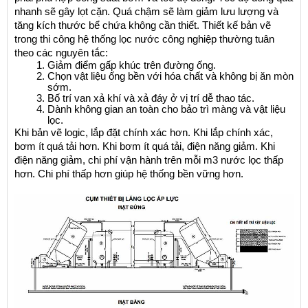
nhanh sẽ gây lọt cặn. Quá chậm sẽ làm giảm lưu lượng và 
tăng kích thước bể chứa không cần thiết. Thiết kế bản vẽ 
trong thi công hệ thống lọc nước công nghiệp thường tuân 
theo các nguyên tắc:
Giảm điểm gấp khúc trên đường ống.
Chọn vật liệu ống bền với hóa chất và không bị ăn mòn 
sớm.
Bố trí van xả khí và xả đáy ở vị trí dễ thao tác.
Dành không gian an toàn cho bảo trì màng và vật liệu 
lọc.
Khi bản vẽ logic, lắp đặt chính xác hơn. Khi lắp chính xác, 
bơm ít quá tải hơn. Khi bơm ít quá tải, điện năng giảm. Khi 
điện năng giảm, chi phí vận hành trên mỗi m3 nước lọc thấp 
hơn. Chi phí thấp hơn giúp hệ thống bền vững hơn.