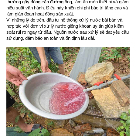
thường gây đóng cặn đường ống, làm ăn mòn thiết bị và giảm 
hiệu suất vận hành. Điều này khiến chi phí bảo trì tăng cao và 
làm gián đoạn hoạt động sản xuất.
Vì những lý do trên, đầu tư hệ thống xử lý nước bài bản và 
hợp tác với đơn vị xử lý nước giếng khoan uy tín giúp kiểm 
soát rủi ro ngay từ đầu. Nguồn nước sau xử lý sẽ đạt yêu cầu 
sử dụng, đảm bảo an toàn và ổn định lâu dài.