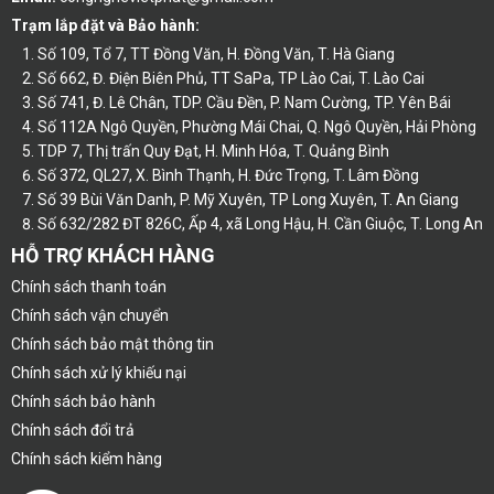
Trạm lắp đặt và Bảo hành:
Số 109, Tổ 7, TT Đồng Văn, H. Đồng Văn, T. Hà Giang
Số 662, Đ. Điện Biên Phủ, TT SaPa, TP Lào Cai, T. Lào Cai
Số 741, Đ. Lê Chân, TDP. Cầu Đền, P. Nam Cường, TP. Yên Bái
Số 112A Ngô Quyền, Phường Mái Chai, Q. Ngô Quyền, Hải Phòng
TDP 7, Thị trấn Quy Đạt, H. Minh Hóa, T. Quảng Bình
Số 372, QL27, X. Bình Thạnh, H. Đức Trọng, T. Lâm Đồng
Số 39 Bùi Văn Danh, P. Mỹ Xuyên, TP Long Xuyên, T. An Giang
Số 632/282 ĐT 826C, Ấp 4, xã Long Hậu, H. Cần Giuộc, T. Long An
HỖ TRỢ KHÁCH HÀNG
Chính sách thanh toán
Chính sách vận chuyển
Chính sách bảo mật thông tin
Chính sách xử lý khiếu nại
Chính sách bảo hành
Chính sách đổi trả
Chính sách kiểm hàng