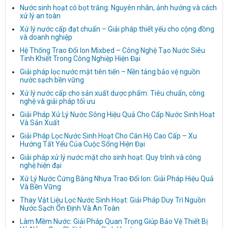
Nước sinh hoạt có bọt trắng: Nguyên nhân, ảnh hưởng và cách
xử lý an toàn
Xử lý nước cấp đạt chuẩn – Giải pháp thiết yếu cho cộng đồng
và doanh nghiệp
Hệ Thống Trao Đổi Ion Mixbed – Công Nghệ Tạo Nước Siêu
Tinh Khiết Trong Công Nghiệp Hiện Đại
Giải pháp lọc nước mặt tiên tiến – Nền tảng bảo vệ nguồn
nước sạch bền vững
Xử lý nước cấp cho sản xuất dược phẩm: Tiêu chuẩn, công
nghệ và giải pháp tối ưu
Giải Pháp Xử Lý Nước Sông Hiệu Quả Cho Cấp Nước Sinh Hoạt
Và Sản Xuất
Giải Pháp Lọc Nước Sinh Hoạt Cho Căn Hộ Cao Cấp – Xu
Hướng Tất Yếu Của Cuộc Sống Hiện Đại
Giải pháp xử lý nước mặt cho sinh hoạt: Quy trình và công
nghệ hiện đại
Xử Lý Nước Cứng Bằng Nhựa Trao Đổi Ion: Giải Pháp Hiệu Quả
Và Bền Vững
Thay Vật Liệu Lọc Nước Sinh Hoạt: Giải Pháp Duy Trì Nguồn
Nước Sạch Ổn Định Và An Toàn
Làm Mềm Nước: Giải Pháp Quan Trọng Giúp Bảo Vệ Thiết Bị