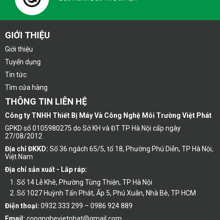
GIỚI THIỆU
Giới thiệu
Tuyển dụng
Tin tức
Tìm cửa hàng
THÔNG TIN LIÊN HỆ
Công ty TNHH Thiết Bị Máy Và Công Nghệ Môi Trường Việt Phát
GPKD số 0105980275 do Sở KH và ĐT TP Hà Nội cấp ngày
27/08/2012
Địa chỉ ĐKKD:
Số 36 ngách 65/5, tổ 18, Phường Phú Diễn, TP Hà Nội,
Việt Nam
Địa chỉ sản xuất - Lắp ráp:
Số 14 Lễ Khê, Phường Tùng Thiện, TP Hà Nội
Số 1027 Huỳnh Tấn Phát, Ấp 5, Phú Xuân, Nhà Bè, TP HCM
Điện thoại:
0932 333 299 – 0986 924 889
Email:
congnghevietphat@gmail.com