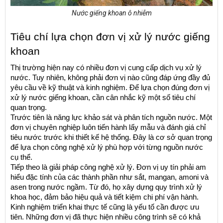
Nước giếng khoan ô nhiễm
Tiêu chí lựa chọn đơn vị xử lý nước giếng 
khoan
Thị trường hiện nay có nhiều đơn vị cung cấp dịch vụ xử lý 
nước. Tuy nhiên, không phải đơn vị nào cũng đáp ứng đầy đủ 
yêu cầu về kỹ thuật và kinh nghiệm. Để lựa chọn đúng đơn vị 
xử lý nước giếng khoan, cần cân nhắc kỹ một số tiêu chí 
quan trọng.
Trước tiên là năng lực khảo sát và phân tích nguồn nước. Một 
đơn vị chuyên nghiệp luôn tiến hành lấy mẫu và đánh giá chỉ 
tiêu nước trước khi thiết kế hệ thống. Đây là cơ sở quan trọng 
để lựa chọn công nghệ xử lý phù hợp với từng nguồn nước 
cụ thể.
Tiếp theo là giải pháp công nghệ xử lý. Đơn vị uy tín phải am 
hiểu đặc tính của các thành phần như sắt, mangan, amoni và 
asen trong nước ngầm. Từ đó, họ xây dựng quy trình xử lý 
khoa học, đảm bảo hiệu quả và tiết kiệm chi phí vận hành.
Kinh nghiệm triển khai thực tế cũng là yếu tố cần được ưu 
tiên. Những đơn vị đã thực hiện nhiều công trình sẽ có khả 