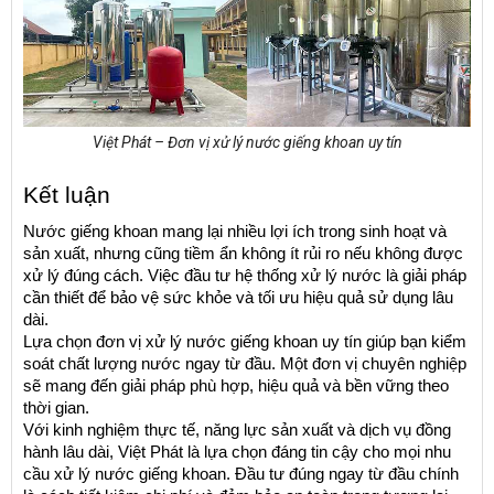
Việt Phát – Đơn vị xử lý nước giếng khoan uy tín
Kết luận
Nước giếng khoan mang lại nhiều lợi ích trong sinh hoạt và 
sản xuất, nhưng cũng tiềm ẩn không ít rủi ro nếu không được 
xử lý đúng cách. Việc đầu tư hệ thống xử lý nước là giải pháp 
cần thiết để bảo vệ sức khỏe và tối ưu hiệu quả sử dụng lâu 
dài.
Lựa chọn đơn vị xử lý nước giếng khoan uy tín giúp bạn kiểm 
soát chất lượng nước ngay từ đầu. Một đơn vị chuyên nghiệp 
sẽ mang đến giải pháp phù hợp, hiệu quả và bền vững theo 
thời gian.
Với kinh nghiệm thực tế, năng lực sản xuất và dịch vụ đồng 
hành lâu dài, Việt Phát là lựa chọn đáng tin cậy cho mọi nhu 
cầu xử lý nước giếng khoan. Đầu tư đúng ngay từ đầu chính 