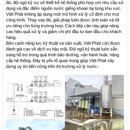
đó, đội ngũ kỹ sư sẽ thiết kế hệ thống phù hợp với nhu cầu sử 
dụng và đặc điểm nguồn nước giếng khoan tại từng khu vực.
Việt Phát không áp dụng một mô hình xử lý cố định cho mọi 
công trình. Thay vào đó, giải pháp luôn được tính toán và tối 
ưu riêng cho từng trường hợp. Cách tiếp cận này giúp nâng 
cao hiệu quả xử lý và giảm chi phí đầu tư ban đầu cho khách 
hàng.
Bên cạnh năng lực kỹ thuật và sản xuất, Việt Phát còn được 
đánh giá cao về dịch vụ hậu mãi. Đội ngũ kỹ thuật luôn sẵn 
sàng hỗ trợ trong quá trình bảo dưỡng, vận hành hoặc nâng 
cấp hệ thống. Đây là yếu tố quan trọng giúp Việt Phát xây 
dựng uy tín bền vững trên thị trường xử lý nước.