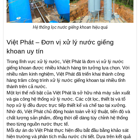
Hệ thống lọc nước giếng khoan hiệu quả
Việt Phát – Đơn vị xử lý nước giếng 
khoan uy tín
Trong lĩnh vực xử lý nước, Việt Phát là đơn vị xử lý nước 
giếng khoan được nhiều khách hàng tin tưởng lựa chọn. Với 
nhiều năm kinh nghiệm, Việt Phát đã triển khai thành công 
hàng trăm công trình xử lý nước giếng khoan tại nhiều tỉnh 
thành trên cả nước.
Một lợi thế nổi bật của Việt Phát là sở hữu nhà máy sản xuất 
và gia công hệ thống xử lý nước. Các cột lọc, thiết bị và tổ 
hợp xử lý đều được trực tiếp thiết kế và chế tạo tại xưởng. 
Nhờ đó, Việt Phát chủ động hoàn toàn về kỹ thuật, tiến độ và 
chất lượng sản phẩm, đồng thời dễ dàng tùy chỉnh hệ thống 
theo từng nguồn nước thực tế.
Mỗi dự án do Việt Phát thực hiện đều bắt đầu bằng khảo sát 
hiện trường và phân tích mẫu nước chi tiết. Dựa trên kết quả 