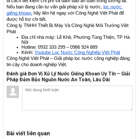
là cách tiết kiệm chi phí và đảm bảo an toàn trong tương lai.
Nếu bạn đang cần tư vấn giải pháp xử lý nước, 
lọc nước 
giếng khoan,
 hãy liên hệ ngay với Công Nghệ Việt Phát để 
được hỗ trợ chi tiết.
Công ty TNHH Thiết Bị Máy Và Công Nghệ Môi Trường Việt 
Phát
Địa chỉ nhà máy: Lễ Khê, Phường Tùng Thiện, TP Hà 
Nội
Hotline: 0932 333 299 – 0986 924 889
Kênh:
Youtube Lọc Nước Công Nghiệp Việt Phát
Công Nghệ Việt Phát – Giải pháp lọc nước công nghiệp đáng 
tin cậy cho doanh nghiệp Việt.
Đánh giá Đơn Vị Xử Lý Nước Giếng Khoan Uy Tín – Giải
Pháp Đảm Bảo Nguồn Nước An Toàn, Lâu Dài
Bài viết liên quan