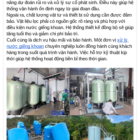
năng dự đoán rủi ro và xử lý sự cố phát sinh. Điều này giúp hệ 
thống vận hành ổn định ngay từ giai đoạn đầu.
Ngoài ra, chất lượng vật tư và thiết bị sử dụng cần được đảm 
bảo. Vật liệu lọc phải có nguồn gốc rõ ràng và phù hợp với 
điều kiện nước giếng khoan. Hệ thống thiết kế đồng bộ sẽ giúp 
tăng tuổi thọ và giảm chi phí bảo trì.
Cuối cùng là dịch vụ hậu mãi và bảo hành. Một đơn vị 
xử lý 
nước giếng khoan
 chuyên nghiệp luôn đồng hành cùng khách 
hàng trong suốt quá trình vận hành. Việc hỗ trợ kỹ thuật kịp 
thời giúp hệ thống hoạt động bền bỉ theo thời gian.