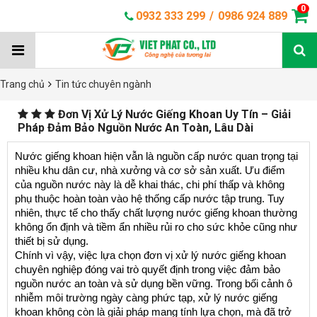
0
0932 333 299
/
0986 924 889
Trang chủ
Tin tức chuyên ngành
Đơn Vị Xử Lý Nước Giếng Khoan Uy Tín – Giải
Pháp Đảm Bảo Nguồn Nước An Toàn, Lâu Dài
Nước giếng khoan hiện vẫn là nguồn cấp nước quan trọng tại 
nhiều khu dân cư, nhà xưởng và cơ sở sản xuất. Ưu điểm 
của nguồn nước này là dễ khai thác, chi phí thấp và không 
phụ thuộc hoàn toàn vào hệ thống cấp nước tập trung. Tuy 
nhiên, thực tế cho thấy chất lượng nước giếng khoan thường 
không ổn định và tiềm ẩn nhiều rủi ro cho sức khỏe cũng như 
thiết bị sử dụng.
Chính vì vậy, việc lựa chọn đơn vị xử lý nước giếng khoan 
chuyên nghiệp đóng vai trò quyết định trong việc đảm bảo 
nguồn nước an toàn và sử dụng bền vững. Trong bối cảnh ô 
nhiễm môi trường ngày càng phức tạp, xử lý nước giếng 
khoan không còn là giải pháp mang tính lựa chọn, mà đã trở 