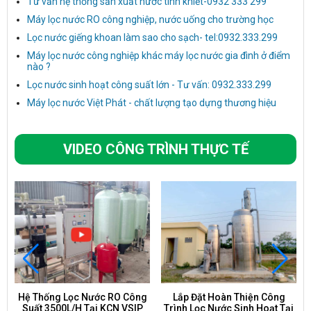
Tư vấn hệ thống sản xuất nước tinh khiết-0932 333 299
Máy lọc nước RO công nghiệp, nước uống cho trường học
Lọc nước giếng khoan làm sao cho sạch- tel:0932.333.299
Máy lọc nước công nghiệp khác máy lọc nước gia đình ở điểm
nào ?
Lọc nước sinh hoạt công suất lớn - Tư vấn: 0932.333.299
Máy lọc nước Việt Phát - chất lượng tạo dựng thương hiệu
VIDEO CÔNG TRÌNH THỰC TẾ
Hệ Thống Lọc Nước RO Công
Lắp Đặt Hoàn Thiện Công
Suất 3500L/H Tại KCN VSIP
Trình Lọc Nước Sinh Hoạt Tại