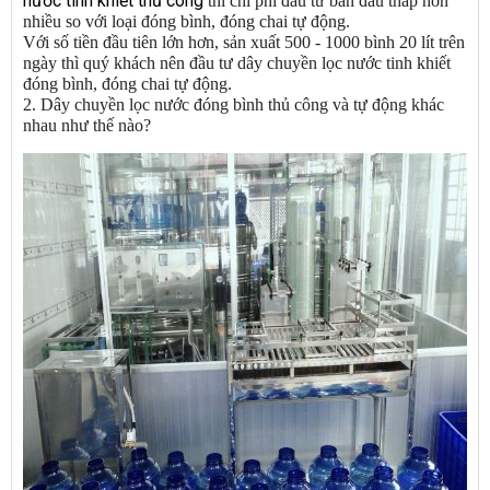
nước tinh khiết thủ công
thì chi phí đầu tư ban đầu thấp hơn
nhiều so với loại đóng bình, đóng chai tự động.
Với số tiền đầu tiên lớn hơn, sản xuất 500 - 1000 bình 20 lít trên
ngày thì quý khách nên đầu tư dây chuyền lọc nước tinh khiết
đóng bình, đóng chai tự động.
2. Dây chuyền lọc nước đóng bình thủ công và tự động khác
nhau như thế nào?