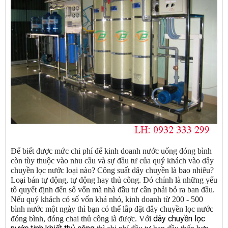
Để biết được mức chi phí để kinh doanh nước uống đóng bình
còn tùy thuộc vào nhu cầu và sự đầu tư của quý khách vào dây
chuyền lọc nước loại nào? Công suất dây chuyền là bao nhiêu?
Loại bán tự động, tự động hay thủ công. Đó chính là những yếu
tố quyết định đến số vốn mà nhà đầu tư cần phải bỏ ra ban đầu.
Nếu quý khách có số vốn khá nhỏ, kinh doanh từ 200 - 500
bình nước một ngày thì bạn có thể lắp đặt dây chuyền lọc nước
dây chuyền lọc
đóng bình, đóng chai thủ công là được. Với