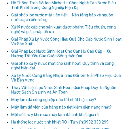
Hệ Thống Trao Đổi Ion Mixbed – Công Nghệ Tạo Nước Siêu
Tinh Khiết Trong Công Nghiệp Hiện Đại
Giải pháp lọc nước mặt tiên tiến – Nền tảng bảo vệ nguồn
nước sạch bền vững
Xử lý nước cấp cho sản xuất dược phẩm: Tiêu chuẩn, công
nghệ và giải pháp tối ưu
Giải Pháp Xử Lý Nước Sông Hiệu Quả Cho Cấp Nước Sinh Hoạt
Và Sản Xuất
Giải Pháp Lọc Nước Sinh Hoạt Cho Căn Hộ Cao Cấp – Xu
Hướng Tất Yếu Của Cuộc Sống Hiện Đại
Giải pháp xử lý nước mặt cho sinh hoạt: Quy trình và công
nghệ hiện đại
Xử Lý Nước Cứng Bằng Nhựa Trao Đổi Ion: Giải Pháp Hiệu Quả
Và Bền Vững
Thay Vật Liệu Lọc Nước Sinh Hoạt: Giải Pháp Duy Trì Nguồn
Nước Sạch Ổn Định Và An Toàn
Máy làm đá công nghiệp nào tốt nhất hiện nay?
Máy làm đá viên của hãng nào tiết kiệm điện năng nhất?
Một số lưu ý khi mua máy làm đá tinh khiết giá rẻ
Hệ thống lọc nước tinh khiết RO - Tư vấn:0932 333 299