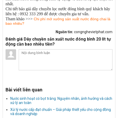
nhất.
Chi tiết báo giá dây chuyền lọc nước đóng bình quý khách hãy
liên hệ : 0932 333 299 để được chuyên gia tư vấn.
Tham khảo >>>
Chi phí mở xưởng sản xuất nước đóng chai là
bao nhiêu?
Nguồn tin:
congnghevietphat.com
Đánh giá Dây chuyền sản xuất nước đóng bình 20 lít tự
động cần bao nhiêu tiền?
Bài viết liên quan
Nước sinh hoạt có bọt trắng: Nguyên nhân, ảnh hưởng và cách
xử lý an toàn
Xử lý nước cấp đạt chuẩn – Giải pháp thiết yếu cho cộng đồng
và doanh nghiệp