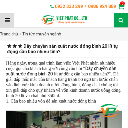
0
0932 333 299
/
0986 924 889
Trang chủ
Tin tức chuyên ngành
Dây chuyền sản xuất nước đóng bình 20 lít tự
động cần bao nhiêu tiền?
Hàng ngày, trong quá trình làm việc Việt Phát nhận rất nhiều
Dây chuyền sản
cuộc gọi của khách hàng với cùng câu hỏi "
xuất nước đóng bình 20 lít
tự động cần bao nhiêu tiền?". Để
giải đáp thắc mắc của khách hàng tránh bỡ ngỡ khi bước chân
vào lĩnh vực kinh doanh nước đóng bình, đóng chai chúng tôi
xin giải đáp cho quý khách về vốn kinh doanh nước uống đóng
bình 20 lít và chai nhỏ 350ml.
1. Cần bao nhiêu vốn để sản xuất nước đóng bình