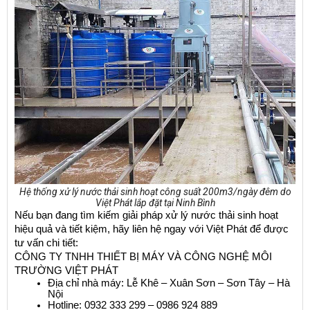
Hệ thống xử lý nước thải sinh hoạt công suất 200m3/ngày đêm do
Việt Phát lắp đặt tại Ninh Bình
Nếu bạn đang tìm kiếm giải pháp xử lý nước thải sinh hoạt 
hiệu quả và tiết kiệm, hãy liên hệ ngay với Việt Phát để được 
tư vấn chi tiết:
CÔNG TY TNHH THIẾT BỊ MÁY VÀ CÔNG NGHỆ MÔI 
TRƯỜNG VIỆT PHÁT
Địa chỉ nhà máy: Lễ Khê – Xuân Sơn – Sơn Tây – Hà 
Nội
Hotline: 0932 333 299 – 0986 924 889