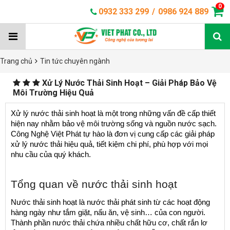
0
0932 333 299
/
0986 924 889
Trang chủ
Tin tức chuyên ngành
Xử Lý Nước Thải Sinh Hoạt – Giải Pháp Bảo Vệ
Môi Trường Hiệu Quả
Xử lý nước thải sinh hoạt là một trong những vấn đề cấp thiết 
hiện nay nhằm bảo vệ môi trường sống và nguồn nước sạch. 
Công Nghệ Việt Phát tự hào là đơn vị cung cấp các giải pháp 
xử lý nước thải hiệu quả, tiết kiệm chi phí, phù hợp với mọi 
nhu cầu của quý khách.
Tổng quan về nước thải sinh hoạt
Nước thải sinh hoạt là nước thải phát sinh từ các hoạt động 
hàng ngày như tắm giặt, nấu ăn, vệ sinh… của con người. 
Thành phần nước thải chứa nhiều chất hữu cơ, chất rắn lơ 