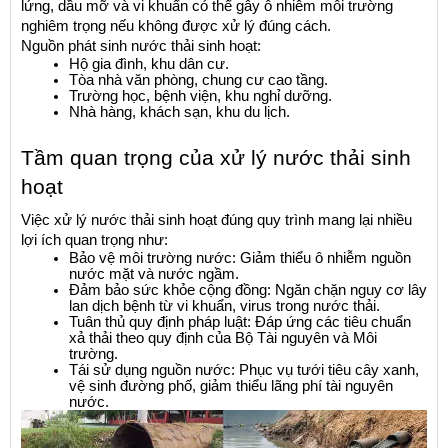
lửng, dầu mỡ và vi khuẩn có thể gây ô nhiễm môi trường 
nghiêm trọng nếu không được xử lý đúng cách.
Nguồn phát sinh nước thải sinh hoạt:
Hộ gia đình, khu dân cư.
Tòa nhà văn phòng, chung cư cao tầng.
Trường học, bệnh viện, khu nghỉ dưỡng.
Nhà hàng, khách sạn, khu du lịch.
Tầm quan trọng của xử lý nước thải sinh 
hoạt
Việc xử lý nước thải sinh hoạt đúng quy trình mang lại nhiều 
lợi ích quan trọng như:
Bảo vệ môi trường nước: Giảm thiểu ô nhiễm nguồn 
nước mặt và nước ngầm.
Đảm bảo sức khỏe cộng đồng: Ngăn chặn nguy cơ lây 
lan dịch bệnh từ vi khuẩn, virus trong nước thải.
Tuân thủ quy định pháp luật: Đáp ứng các tiêu chuẩn 
xả thải theo quy định của Bộ Tài nguyên và Môi 
trường.
Tái sử dụng nguồn nước: Phục vụ tưới tiêu cây xanh, 
vệ sinh đường phố, giảm thiểu lãng phí tài nguyên 
nước.