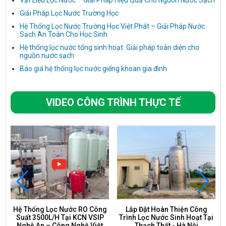
Giải Pháp Lọc Nước Trường Học
Hệ Thống Lọc Nước Trường Học Việt Phát – Giải Pháp Nước
Sạch An Toàn Cho Học Sinh
Hệ thống lọc nước tổng sinh hoạt: Giải pháp toàn diện cho
nguồn nước sạch
Báo giá hệ thống lọc nước giếng khoan gia đình
VIDEO CÔNG TRÌNH THỰC TẾ
Hệ Thống Lọc Nước RO Công
Lắp Đặt Hoàn Thiện Công
Suất 3500L/H Tại KCN VSIP
Trình Lọc Nước Sinh Hoạt Tại
Nghệ An – Công Nghệ Việt
Thạch Thất - Hà Nội