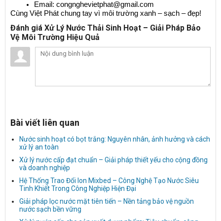
Email: congnghevietphat@gmail.com
Cùng Việt Phát chung tay vì môi trường xanh – sạch – đẹp!
Đánh giá Xử Lý Nước Thải Sinh Hoạt – Giải Pháp Bảo
Vệ Môi Trường Hiệu Quả
Bài viết liên quan
Nước sinh hoạt có bọt trắng: Nguyên nhân, ảnh hưởng và cách
xử lý an toàn
Xử lý nước cấp đạt chuẩn – Giải pháp thiết yếu cho cộng đồng
và doanh nghiệp
Hệ Thống Trao Đổi Ion Mixbed – Công Nghệ Tạo Nước Siêu
Tinh Khiết Trong Công Nghiệp Hiện Đại
Giải pháp lọc nước mặt tiên tiến – Nền tảng bảo vệ nguồn
nước sạch bền vững