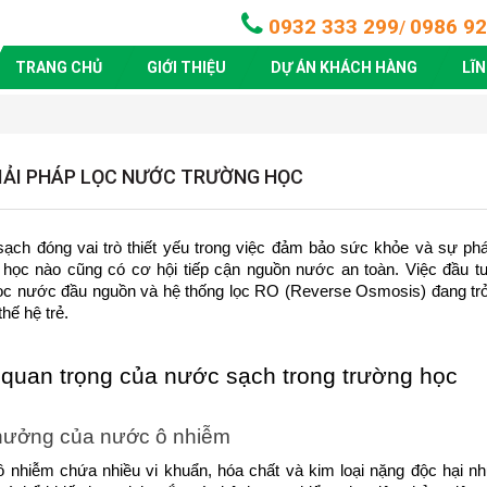
0932 333 299
0986 92
/
TRANG CHỦ
GIỚI THIỆU
DỰ ÁN KHÁCH HÀNG
LĨ
IẢI PHÁP LỌC NƯỚC TRƯỜNG HỌC
ch đóng vai trò thiết yếu trong việc đảm bảo sức khỏe và sự phát 
 học nào cũng có cơ hội tiếp cận nguồn nước an toàn. Việc đầu tư
lọc nước đầu nguồn và hệ thống lọc RO (Reverse Osmosis) đang trở 
thế hệ trẻ.
quan trọng của nước sạch trong trường học
hưởng của nước ô nhiễm
 nhiễm chứa nhiều vi khuẩn, hóa chất và kim loại nặng độc hại nh