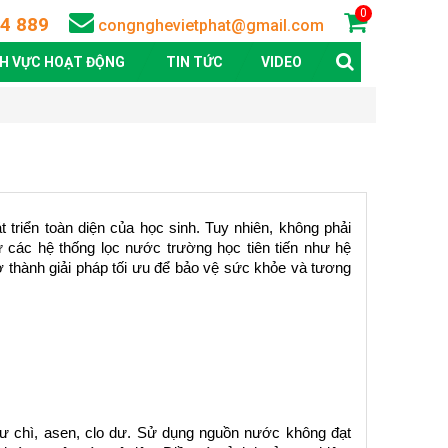
0
4 889
congnghevietphat@gmail.com
NH VỰC HOẠT ĐỘNG
TIN TỨC
VIDEO
triển toàn diện của học sinh. Tuy nhiên, không phải 
 các hệ thống lọc nước trường học tiên tiến như hệ 
thành giải pháp tối ưu để bảo vệ sức khỏe và tương 
ư chì, asen, clo dư. Sử dụng nguồn nước không đạt 