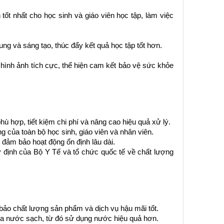
ốt nhất cho học sinh và giáo viên học tập, làm việc 
ung và sáng tạo, thúc đẩy kết quả học tập tốt hơn.
 hình ảnh tích cực, thể hiện cam kết bảo vệ sức khỏe 
 hợp, tiết kiệm chi phí và nâng cao hiệu quả xử lý.
của toàn bộ học sinh, giáo viên và nhân viên.
 đảm bảo hoạt động ổn định lâu dài.
y định của Bộ Y Tế và tổ chức quốc tế về chất lượng 
ảo chất lượng sản phẩm và dịch vụ hậu mãi tốt.
của nước sạch, từ đó sử dụng nước hiệu quả hơn.