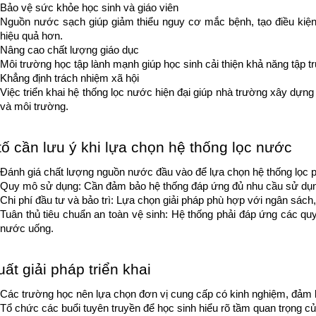
Bảo vệ sức khỏe học sinh và giáo viên
Nguồn nước sạch giúp giảm thiểu nguy cơ mắc bệnh, tạo điều kiện t
hiệu quả hơn.
Nâng cao chất lượng giáo dục
Môi trường học tập lành mạnh giúp học sinh cải thiện khả năng tập tr
Khẳng định trách nhiệm xã hội
Việc triển khai hệ thống lọc nước hiện đại giúp nhà trường xây dựng
và môi trường.
tố cần lưu ý khi lựa chọn hệ thống lọc nước
Đánh giá chất lượng nguồn nước đầu vào để lựa chọn hệ thống lọc phù
Quy mô sử dụng: Cần đảm bảo hệ thống đáp ứng đủ nhu cầu sử dụng 
Chi phí đầu tư và bảo trì: Lựa chọn giải pháp phù hợp với ngân sách,
Tuân thủ tiêu chuẩn an toàn vệ sinh: Hệ thống phải đáp ứng các qu
nước uống.
ất giải pháp triển khai
Các trường học nên lựa chọn đơn vị cung cấp có kinh nghiệm, đảm b
Tổ chức các buổi tuyên truyền để học sinh hiểu rõ tầm quan trọng 