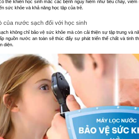
có thể khiến học sinh mắc các bệnh nguy hiểm như tiêu chảy, viêm
ến sức khỏe và khả năng học tập của trẻ.
rò của nước sạch đối với học sinh
ạch không chỉ bảo vệ sức khỏe mà còn cải thiện sự tập trung và nâ
p nguồn nước an toàn sẽ thúc đẩy sự phát triển thể chất và tinh th
n diện.