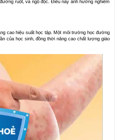
 đường ruột, và ngộ độc. Điều này ảnh hưởng nghiêm 
ng cao hiệu suất học tập. Một môi trường học đường 
ần của học sinh, đồng thời nâng cao chất lượng giáo 