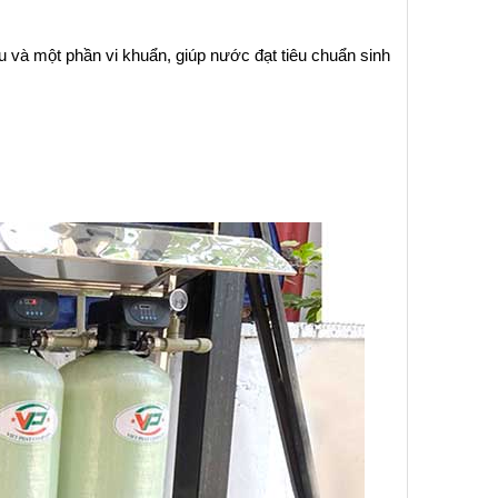
u và một phần vi khuẩn, giúp nước đạt tiêu chuẩn sinh 