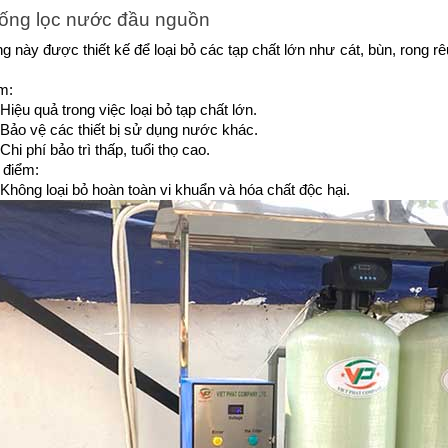
ống lọc nước đầu nguồn
g này được thiết kế để loại bỏ các tạp chất lớn như cát, bùn, rong rê
m:
Hiệu quả trong việc loại bỏ tạp chất lớn.
Bảo vệ các thiết bị sử dụng nước khác.
Chi phí bảo trì thấp, tuổi thọ cao.
điểm:
Không loại bỏ hoàn toàn vi khuẩn và hóa chất độc hại.