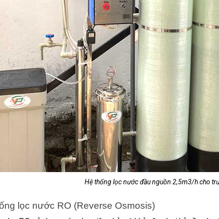
Hệ thống lọc nước đầu nguồn 2,5m3/h cho trư
hống lọc nước RO (Reverse Osmosis)