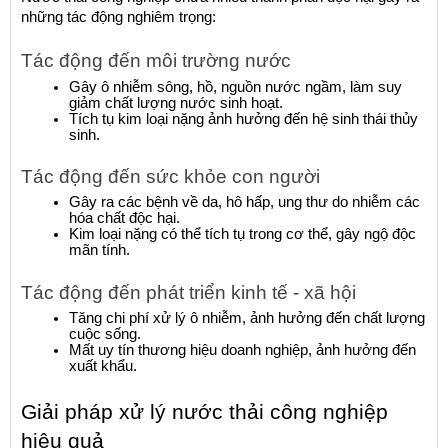
những tác động nghiêm trọng:
Tác động đến môi trường nước
Gây ô nhiễm sông, hồ, nguồn nước ngầm, làm suy 
giảm chất lượng nước sinh hoạt.
Tích tụ kim loại nặng ảnh hưởng đến hệ sinh thái thủy 
sinh.
Tác động đến sức khỏe con người
Gây ra các bệnh về da, hô hấp, ung thư do nhiễm các 
hóa chất độc hại.
Kim loại nặng có thể tích tụ trong cơ thể, gây ngộ độc 
mãn tính.
Tác động đến phát triển kinh tế - xã hội
Tăng chi phí xử lý ô nhiễm, ảnh hưởng đến chất lượng 
cuộc sống.
Mất uy tín thương hiệu doanh nghiệp, ảnh hưởng đến 
xuất khẩu.
Giải pháp xử lý nước thải công nghiệp 
hiệu quả