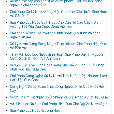
Xử lý nước cấp cho sản xuất dược phẩm: Tiêu chuẩn, công
nghệ và giải pháp tối ưu
Giải Pháp Xử Lý Nước Sông Hiệu Quả Cho Cấp Nước Sinh Hoạt
Và Sản Xuất
Giải Pháp Lọc Nước Sinh Hoạt Cho Căn Hộ Cao Cấp – Xu
Hướng Tất Yếu Của Cuộc Sống Hiện Đại
Giải pháp xử lý nước mặt cho sinh hoạt: Quy trình và công
nghệ hiện đại
Xử Lý Nước Cứng Bằng Nhựa Trao Đổi Ion: Giải Pháp Hiệu Quả
Và Bền Vững
Thay Vật Liệu Lọc Nước Sinh Hoạt: Giải Pháp Duy Trì Nguồn
Nước Sạch Ổn Định Và An Toàn
Xử Lý Nước Thải Sinh Hoạt Bằng Giá Thể Vi Sinh – Giải Pháp
Sinh Học Hiệu Quả Cao
Giải Pháp Công Nghệ Xử Lý Nước Thải Ngành Dệt Nhuộm Hiện
Đại, Hiệu Quả Cao
Công Nghệ Xử Lý Nước Thải Công Nghiệp Hiệu Quả Nhất Hiện
Nay
Nước Thải Y Tế: Nguy Cơ Ô Nhiễm và Giải Pháp Xử Lý Hiệu Quả
Vật Liệu Lọc Nước – Giải Pháp Hiệu Quả Cho Nguồn Nước Sạch
Giải Pháp Lọc Nước Trường Học