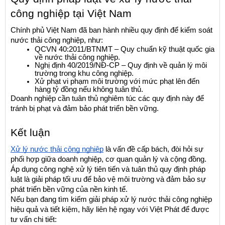
công nghiệp tại Việt Nam
Chính phủ Việt Nam đã ban hành nhiều quy định để kiểm soát 
nước thải công nghiệp, như:
QCVN 40:2011/BTNMT – Quy chuẩn kỹ thuật quốc gia 
về nước thải công nghiệp.
Nghị định 40/2019/NĐ-CP – Quy định về quản lý môi 
trường trong khu công nghiệp.
Xử phạt vi phạm môi trường với mức phạt lên đến 
hàng tỷ đồng nếu không tuân thủ.
Doanh nghiệp cần tuân thủ nghiêm túc các quy định này để 
tránh bị phạt và đảm bảo phát triển bền vững.
Kết luận
Xử lý nước thải công nghiệp
 là vấn đề cấp bách, đòi hỏi sự 
phối hợp giữa doanh nghiệp, cơ quan quản lý và cộng đồng. 
Áp dụng công nghệ xử lý tiên tiến và tuân thủ quy định pháp 
luật là giải pháp tối ưu để bảo vệ môi trường và đảm bảo sự 
phát triển bền vững của nền kinh tế.
Nếu bạn đang tìm kiếm giải pháp xử lý nước thải công nghiệp 
hiệu quả và tiết kiệm, hãy liên hệ ngay với Việt Phát để được 
tư vấn chi tiết: