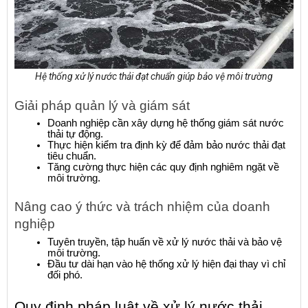
Hệ thống xử lý nước thải đạt chuẩn giúp bảo vệ môi trường
Giải pháp quản lý và giám sát
Doanh nghiệp cần xây dựng hệ thống giám sát nước 
thải tự động.
Thực hiện kiểm tra định kỳ để đảm bảo nước thải đạt 
tiêu chuẩn.
Tăng cường thực hiện các quy định nghiêm ngặt về 
môi trường.
Nâng cao ý thức và trách nhiệm của doanh 
nghiệp
Tuyên truyền, tập huấn về xử lý nước thải và bảo vệ 
môi trường.
Đầu tư dài hạn vào hệ thống xử lý hiện đại thay vì chỉ 
đối phó.
Quy định pháp luật về xử lý nước thải 