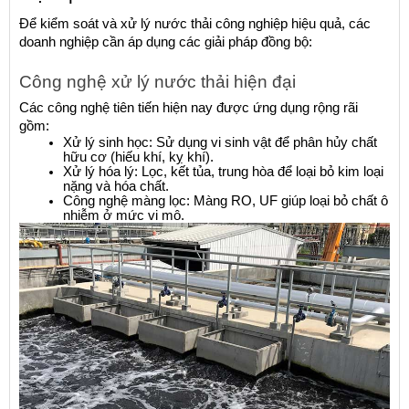
Để kiểm soát và xử lý nước thải công nghiệp hiệu quả, các 
doanh nghiệp cần áp dụng các giải pháp đồng bộ:
Công nghệ xử lý nước thải hiện đại
Các công nghệ tiên tiến hiện nay được ứng dụng rộng rãi 
gồm:
Xử lý sinh học: Sử dụng vi sinh vật để phân hủy chất 
hữu cơ (hiếu khí, kỵ khí).
Xử lý hóa lý: Lọc, kết tủa, trung hòa để loại bỏ kim loại 
nặng và hóa chất.
Công nghệ màng lọc: Màng RO, UF giúp loại bỏ chất ô 
nhiễm ở mức vi mô.