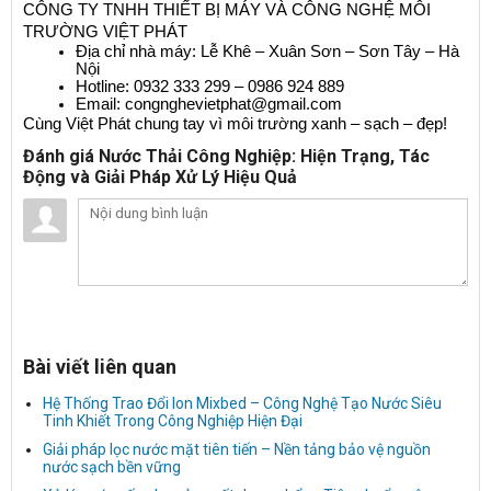
CÔNG TY TNHH THIẾT BỊ MÁY VÀ CÔNG NGHỆ MÔI 
TRƯỜNG VIỆT PHÁT
Địa chỉ nhà máy: Lễ Khê – Xuân Sơn – Sơn Tây – Hà 
Nội
Hotline: 0932 333 299 – 0986 924 889
Email: congnghevietphat@gmail.com
Cùng Việt Phát chung tay vì môi trường xanh – sạch – đẹp!
Đánh giá Nước Thải Công Nghiệp: Hiện Trạng, Tác
Động và Giải Pháp Xử Lý Hiệu Quả
Bài viết liên quan
Hệ Thống Trao Đổi Ion Mixbed – Công Nghệ Tạo Nước Siêu
Tinh Khiết Trong Công Nghiệp Hiện Đại
Giải pháp lọc nước mặt tiên tiến – Nền tảng bảo vệ nguồn
nước sạch bền vững