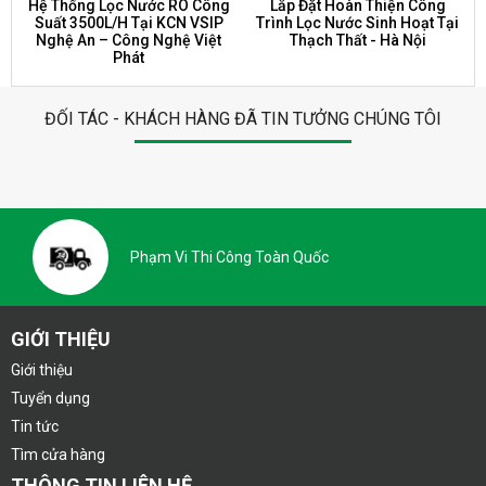
Hệ Thống Lọc Nước RO Công
Lắp Đặt Hoàn Thiện Công
Suất 3500L/H Tại KCN VSIP
Trình Lọc Nước Sinh Hoạt Tại
Nghệ An – Công Nghệ Việt
Thạch Thất - Hà Nội
Phát
ĐỐI TÁC - KHÁCH HÀNG ĐÃ TIN TƯỞNG CHÚNG TÔI
Phạm Vi Thi Công Toàn Quốc
GIỚI THIỆU
Giới thiệu
Tuyển dụng
Tin tức
Tìm cửa hàng
THÔNG TIN LIÊN HỆ