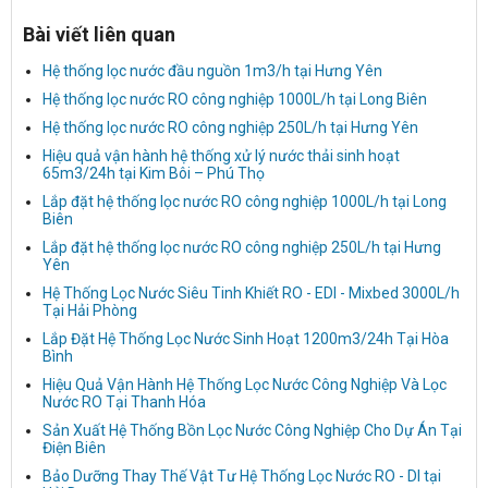
Bài viết liên quan
Hệ thống lọc nước đầu nguồn 1m3/h tại Hưng Yên
Hệ thống lọc nước RO công nghiệp 1000L/h tại Long Biên
Hệ thống lọc nước RO công nghiệp 250L/h tại Hưng Yên
Hiệu quả vận hành hệ thống xử lý nước thải sinh hoạt
65m3/24h tại Kim Bôi – Phú Thọ
Lắp đặt hệ thống lọc nước RO công nghiệp 1000L/h tại Long
Biên
Lắp đặt hệ thống lọc nước RO công nghiệp 250L/h tại Hưng
Yên
Hệ Thống Lọc Nước Siêu Tinh Khiết RO - EDI - Mixbed 3000L/h
Tại Hải Phòng
Lắp Đặt Hệ Thống Lọc Nước Sinh Hoạt 1200m3/24h Tại Hòa
Bình
Hiệu Quả Vận Hành Hệ Thống Lọc Nước Công Nghiệp Và Lọc
Nước RO Tại Thanh Hóa
Sản Xuất Hệ Thống Bồn Lọc Nước Công Nghiệp Cho Dự Án Tại
Điện Biên
Bảo Dưỡng Thay Thế Vật Tư Hệ Thống Lọc Nước RO - DI tại