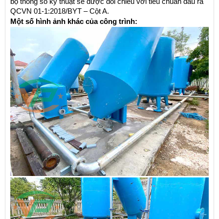
bộ thông số kỹ thuật sẽ được đối chiếu với tiêu chuẩn đầu ra 
QCVN 01-1:2018/BYT – Cột A.
Một số hình ảnh khác của công trình: