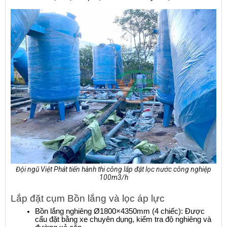
Đội ngũ Việt Phát tiến hành thi công lắp đặt lọc nước công nghiệp
100m3/h
Lắp đặt cụm Bồn lắng và lọc áp lực
Bồn lắng nghiêng Ø1800×4350mm (4 chiếc): Được 
cẩu đặt bằng xe chuyên dụng, kiểm tra độ nghiêng và 