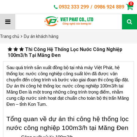
0
0932 333 299
/
0986 924 889
Trang chủ
Dự án khách hàng
Thi Công Hệ Thống Lọc Nước Công Nghiệp
100m3/h Tại Măng Đen
Sau quá trình sản xuất đồng bộ tại nhà máy Việt Phát, hệ 
thống lọc nước công nghiệp công suất lớn đã được vận 
chuyển đến công trình và bước vào giai đoạn thi công lắp đặt. 
Dự án thi công hệ thống lọc nước công nghiệp 100m3/h tại 
Măng Đen là một trong những công trình trọng điểm, nhằm 
cung cấp nước sinh hoạt đạt chuẩn cho toàn bộ thị trấn Măng 
Đen – tỉnh Kon Tum.
Tổng quan về dự án thi công hệ thống lọc 
nước công nghiệp 100m3/h tại Măng Đen