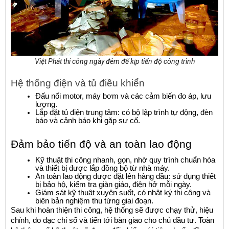
Việt Phát thi công ngày đêm để kịp tiến độ công trình
Hệ thống điện và tủ điều khiển
Đấu nối motor, máy bơm và các cảm biến đo áp, lưu 
lượng.
Lắp đặt tủ điện trung tâm: có bộ lập trình tự động, đèn 
báo và cảnh báo khi gặp sự cố.
Đảm bảo tiến độ và an toàn lao động
Kỹ thuật thi công nhanh, gọn, nhờ quy trình chuẩn hóa 
và thiết bị được lắp đồng bộ từ nhà máy.
An toàn lao động được đặt lên hàng đầu: sử dụng thiết 
bị bảo hộ, kiểm tra giàn giáo, điện hở mỗi ngày.
Giám sát kỹ thuật xuyên suốt, có nhật ký thi công và 
biên bản nghiệm thu từng giai đoạn.
Sau khi hoàn thiện thi công, hệ thống sẽ được chạy thử, hiệu 
chỉnh, đo đạc chỉ số và tiến tới bàn giao cho chủ đầu tư. Toàn 