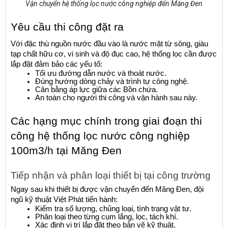
Vận chuyển hệ thống lọc nước công nghiệp đến Măng Đen
Yêu cầu thi công đặt ra
Với đặc thù nguồn nước đầu vào là nước mặt từ sông, giàu 
tạp chất hữu cơ, vi sinh và độ đục cao, hệ thống lọc cần được 
lắp đặt đảm bảo các yếu tố:
Tối ưu đường dẫn nước và thoát nước.
Đúng hướng dòng chảy và trình tự công nghệ.
Cân bằng áp lực giữa các Bồn chứa.
An toàn cho người thi công và vận hành sau này.
Các hạng mục chính trong giai đoạn thi 
công hệ thống lọc nước công nghiệp 
100m3/h tại Măng Đen
Tiếp nhận và phân loại thiết bị tại công trường
Ngay sau khi thiết bị được vận chuyển đến Măng Đen, đội 
ngũ kỹ thuật Việt Phát tiến hành:
Kiểm tra số lượng, chủng loại, tình trạng vật tư.
Phân loại theo từng cụm lắng, lọc, tách khí.
Xác định vị trí lắp đặt theo bản vẽ kỹ thuật.