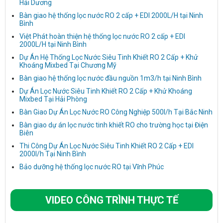
Hải Dương
Bàn giao hệ thống lọc nước RO 2 cấp + EDI 2000L/H tại Ninh
Bình
Việt Phát hoàn thiện hệ thống lọc nước RO 2 cấp + EDI
2000L/H tại Ninh Bình
Dự Án Hệ Thống Lọc Nước Siêu Tinh Khiết RO 2 Cấp + Khử
Khoáng Mixbed Tại Chương Mỹ
Bàn giao hệ thống lọc nước đầu nguồn 1m3/h tại Ninh Bình
Dự Án Lọc Nước Siêu Tinh Khiết RO 2 Cấp + Khử Khoáng
Mixbed Tại Hải Phòng
Bàn Giao Dự Án Lọc Nước RO Công Nghiệp 500l/h Tại Bắc Ninh
Bàn giao dự án lọc nước tinh khiết RO cho trường học tại Điện
Biên
Thi Công Dự Án Lọc Nước Siêu Tinh Khiết RO 2 Cấp + EDI
2000l/h Tại Ninh Bình
Bảo dưỡng hệ thống lọc nước RO tại Vĩnh Phúc
VIDEO CÔNG TRÌNH THỰC TẾ