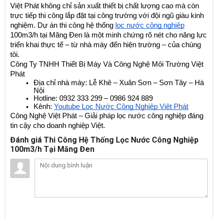
Việt Phát không chỉ sản xuất thiết bị chất lượng cao mà còn 
trực tiếp thi công lắp đặt tại công trường với đội ngũ giàu kinh 
nghiệm. Dự án thi công hệ thống 
lọc nước công nghiệp
100m3/h tại Măng Đen là một minh chứng rõ nét cho năng lực 
triển khai thực tế – từ nhà máy đến hiện trường – của chúng 
tôi.
Công Ty TNHH Thiết Bị Máy Và Công Nghệ Môi Trường Việt 
Phát
Địa chỉ nhà máy: Lễ Khê – Xuân Sơn – Sơn Tây – Hà 
Nội
Hotline: 0932 333 299 – 0986 924 889
Kênh:
Youtube Lọc Nước Công Nghiệp Việt Phát
Công Nghệ Việt Phát – Giải pháp lọc nước công nghiệp đáng 
tin cậy cho doanh nghiệp Việt.
Đánh giá Thi Công Hệ Thống Lọc Nước Công Nghiệp
100m3/h Tại Măng Đen