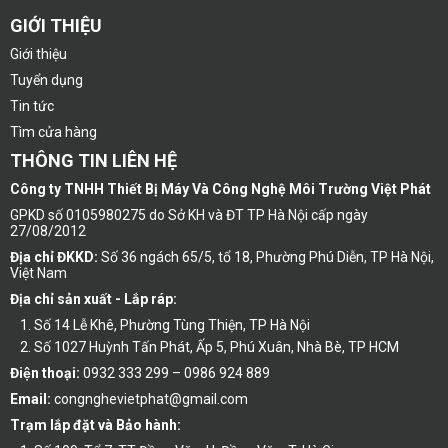
GIỚI THIỆU
Giới thiệu
Tuyển dụng
Tin tức
Tìm cửa hàng
THÔNG TIN LIÊN HỆ
Công ty TNHH Thiết Bị Máy Và Công Nghệ Môi Trường Việt Phát
GPKD số 0105980275 do Sở KH và ĐT TP Hà Nội cấp ngày
27/08/2012
Địa chỉ ĐKKD:
Số 36 ngách 65/5, tổ 18, Phường Phú Diễn, TP Hà Nội,
Việt Nam
Địa chỉ sản xuất - Lắp ráp:
Số 14 Lễ Khê, Phường Tùng Thiện, TP Hà Nội
Số 1027 Huỳnh Tấn Phát, Ấp 5, Phú Xuân, Nhà Bè, TP HCM
Điện thoại:
0932 333 299 – 0986 924 889
Email:
congnghevietphat@gmail.com
Trạm lắp đặt và Bảo hành: