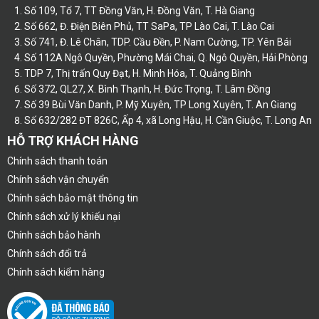
Số 109, Tổ 7, TT Đồng Văn, H. Đồng Văn, T. Hà Giang
Số 662, Đ. Điện Biên Phủ, TT SaPa, TP Lào Cai, T. Lào Cai
Số 741, Đ. Lê Chân, TDP. Cầu Đền, P. Nam Cường, TP. Yên Bái
Số 112A Ngô Quyền, Phường Mái Chai, Q. Ngô Quyền, Hải Phòng
TDP 7, Thị trấn Quy Đạt, H. Minh Hóa, T. Quảng Bình
Số 372, QL27, X. Bình Thạnh, H. Đức Trọng, T. Lâm Đồng
Số 39 Bùi Văn Danh, P. Mỹ Xuyên, TP Long Xuyên, T. An Giang
Số 632/282 ĐT 826C, Ấp 4, xã Long Hậu, H. Cần Giuộc, T. Long An
HỖ TRỢ KHÁCH HÀNG
Chính sách thanh toán
Chính sách vận chuyển
Chính sách bảo mật thông tin
Chính sách xử lý khiếu nại
Chính sách bảo hành
Chính sách đổi trả
Chính sách kiểm hàng