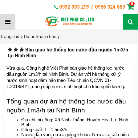
0
0932 333 299
/
0986 924 889
Trang chủ
Dự án khách hàng
Bàn giao hệ thống lọc nước đầu nguồn 1m3/h
tại Ninh Bình
Vừa qua, Công Nghệ Việt Phát bàn giao hệ thống lọc nước 
đầu nguồn 1m3/h tại Ninh Bình. Dự án với hệ thống xử lý 
nước sinh hoạt đảm bảo theo Tiêu chuẩn QCVN 01-
1:2018/BYT, cung cấp nước sinh hoạt cho khu nghỉ dưỡng.
Tổng quan dự án hệ thống lọc nước đầu 
nguồn 1m3/h tại Ninh Bình
Địa chỉ thi công: Xã Ninh Thắng, Huyện Hoa Lư, Ninh 
Bình.
Công suất: 1 - 1,5m3/h
Nước đầu vào: nước giếng khoan. Nước có rất nhiều 