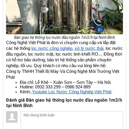
Bàn giao hệ thống lọc nước đầu nguồn 1m3/h tại Ninh Bình
Công Nghệ Việt Phát là đơn vị chuyên cung cấp và lắp đặt 
các hệ thống 
lọc nước công nghiệp
, 
xử lý nước thải
, lọc nước 
đầu nguồn, lọc nước mặt, lọc nước tinh khiết RO… Đồng thời 
có hỗ trợ bảo dưỡng, bảo trì hệ thống sản phẩm chuyên 
nghiệp, tối ưu. Quý khách có nhu cầu vui lòng liên hệ:
Công ty TNHH Thiết Bị Máy Và Công Nghệ Môi Trường Việt 
Phát
Địa chỉ: Lễ Khê – Xuân Sơn – Sơn Tây – Hà Nội
Hotline: 0932 333 299 – 0986 924 889
Kênh:
 Youtube Lọc Nước Công Nghiệp Việt Phát
Đánh giá Bàn giao hệ thống lọc nước đầu nguồn 1m3/h
tại Ninh Bình