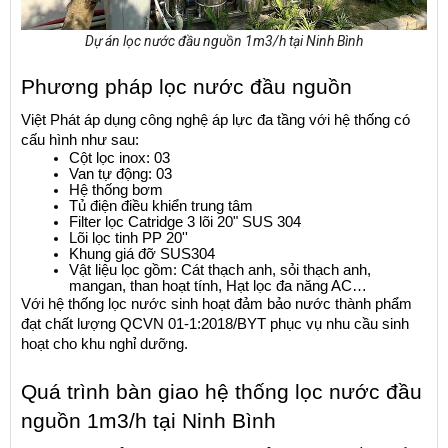
Dự án lọc nước đầu nguồn 1m3/h tại Ninh Bình
Phương pháp lọc nước đầu nguồn
Việt Phát áp dụng công nghệ áp lực đa tầng với hệ thống có 
cấu hình như sau:
Cột lọc inox: 03
Van tự động: 03
Hệ thống bơm
Tủ điện điều khiển trung tâm
Filter lọc Catridge 3 lõi 20" SUS 304
Lõi lọc tinh PP 20''
Khung giá đỡ SUS304
Vật liệu lọc gồm: Cát thạch anh, sỏi thạch anh, 
mangan, than hoạt tính, Hạt lọc đa năng AC…
Với hệ thống lọc nước sinh hoạt đảm bảo nước thành phẩm 
đạt chất lượng QCVN 01-1:2018/BYT phục vụ nhu cầu sinh 
hoạt cho khu nghỉ dưỡng.
Quá trình bàn giao hệ thống lọc nước đầu 
nguồn 1m3/h tại Ninh Bình