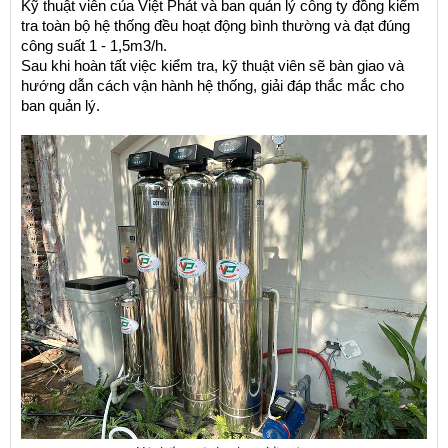
Kỹ thuật viên của Việt Phát và ban quản lý công ty đồng kiểm 
tra toàn bộ hệ thống đều hoạt động bình thường và đạt đúng 
công suất 1 - 1,5m3/h. 
Sau khi hoàn tất việc kiểm tra, kỹ thuật viên sẽ bàn giao và 
hướng dẫn cách vận hành hệ thống, giải đáp thắc mắc cho 
ban quản lý.