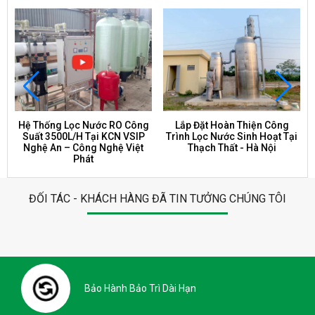
Hệ Thống Lọc Nước RO Công
Lắp Đặt Hoàn Thiện Công
Suất 3500L/H Tại KCN VSIP
Trình Lọc Nước Sinh Hoạt Tại
Nghệ An – Công Nghệ Việt
Thạch Thất - Hà Nội
Phát
ĐỐI TÁC - KHÁCH HÀNG ĐÃ TIN TƯỞNG CHÚNG TÔI
Bảo Hành Bảo Trì Dài Hạn