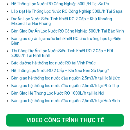
Hệ Thống Lọc Nước RO Công Nghiệp 500L/H Tại Sa Pa
Lắp Đặt Hệ Thống Lọc Nước RO Công Nghiệp 500L/h Tại Sapa
Dự Án Lọc Nước Siêu Tinh Khiết RO 2 Cấp + Khử Khoáng
Mixbed Tại Hải Phòng
Bàn Giao Dự Án Lọc Nước RO Công Nghiệp 500l/h Tại Bắc Ninh
Bàn giao dự án lọc nước tinh khiết RO cho trường học tại Điện
Biên
Thi Công Dự Án Lọc Nước Siêu Tinh Khiết RO 2 Cấp + EDI
2000l/h Tại Ninh Bình
Bảo dưỡng hệ thống lọc nước RO tại Vĩnh Phúc
Hệ Thống Lọc Nước RO 2 Cấp – Khi Nào Nên Sử Dụng?
Bàn giao hệ thống lọc nước đầu nguồn 2.5m3/h tại Hoài Đức
Bàn giao hệ thống lọc nước đầu nguồn 2,5m3/h tại Phú Thọ
Bàn Giao Hệ Thống Lọc Nước RO 1000L/h tại Hà Nội
Bàn giao hệ thống lọc nước đầu nguồn 2,5m3/h tại Hoà Bình
VIDEO CÔNG TRÌNH THỰC TẾ