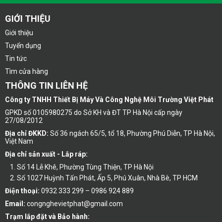
GIỚI THIỆU
Giới thiệu
Tuyển dụng
Tin tức
Tìm cửa hàng
THÔNG TIN LIÊN HỆ
Công ty TNHH Thiết Bị Máy Và Công Nghệ Môi Trường Việt Phát
GPKD số 0105980275 do Sở KH và ĐT TP Hà Nội cấp ngày
27/08/2012
Địa chỉ ĐKKD:
Số 36 ngách 65/5, tổ 18, Phường Phú Diễn, TP Hà Nội,
Việt Nam
Địa chỉ sản xuất - Lắp ráp:
Số 14 Lễ Khê, Phường Tùng Thiện, TP Hà Nội
Số 1027 Huỳnh Tấn Phát, Ấp 5, Phú Xuân, Nhà Bè, TP HCM
Điện thoại:
0932 333 299 – 0986 924 889
Email:
congnghevietphat@gmail.com
Trạm lắp đặt và Bảo hành: