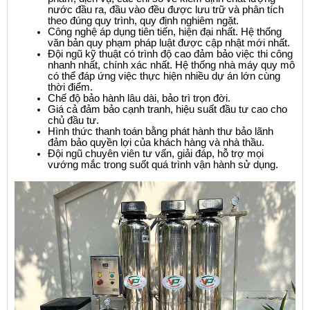
nước đầu ra, đầu vào đều được lưu trữ và phân tích 
theo đúng quy trình, quy định nghiêm ngặt.
Công nghệ áp dụng tiên tiến, hiện đại nhất. Hệ thống 
văn bản quy phạm pháp luật được cập nhật mới nhất.
Đội ngũ kỹ thuật có trình độ cao đảm bảo việc thi công 
nhanh nhất, chính xác nhất. Hệ thống nhà máy quy mô 
có thể đáp ứng việc thực hiện nhiều dự án lớn cùng 
thời điểm.
Chế độ bảo hành lâu dài, bảo trì trọn đời.
Giá cả đảm bảo cạnh tranh, hiệu suất đầu tư cao cho 
chủ đầu tư.
Hình thức thanh toán bằng phát hành thư bảo lãnh 
đảm bảo quyền lợi của khách hàng và nhà thầu.
Đội ngũ chuyên viên tư vấn, giải đáp, hỗ trợ mọi 
vướng mắc trong suốt quá trình vận hành sử dụng.