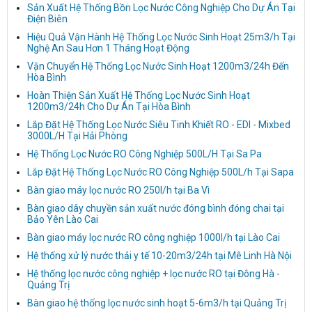
Sản Xuất Hệ Thống Bồn Lọc Nước Công Nghiệp Cho Dự Án Tại
Điện Biên
Hiệu Quả Vận Hành Hệ Thống Lọc Nước Sinh Hoạt 25m3/h Tại
Nghệ An Sau Hơn 1 Tháng Hoạt Động
Vận Chuyển Hệ Thống Lọc Nước Sinh Hoạt 1200m3/24h Đến
Hòa Bình
Hoàn Thiện Sản Xuất Hệ Thống Lọc Nước Sinh Hoạt
1200m3/24h Cho Dự Án Tại Hòa Bình
Lắp Đặt Hệ Thống Lọc Nước Siêu Tinh Khiết RO - EDI - Mixbed
3000L/H Tại Hải Phòng
Hệ Thống Lọc Nước RO Công Nghiệp 500L/H Tại Sa Pa
Lắp Đặt Hệ Thống Lọc Nước RO Công Nghiệp 500L/h Tại Sapa
Bàn giao máy lọc nước RO 250l/h tại Ba Vì
Bàn giao dây chuyền sản xuất nước đóng bình đóng chai tại
Bảo Yên Lào Cai
Bàn giao máy lọc nước RO công nghiệp 1000l/h tại Lào Cai
Hệ thống xử lý nước thải y tế 10-20m3/24h tại Mê Linh Hà Nội
Hệ thống lọc nước công nghiệp + lọc nước RO tại Đông Hà -
Quảng Trị
Bàn giao hệ thống lọc nước sinh hoạt 5-6m3/h tại Quảng Trị