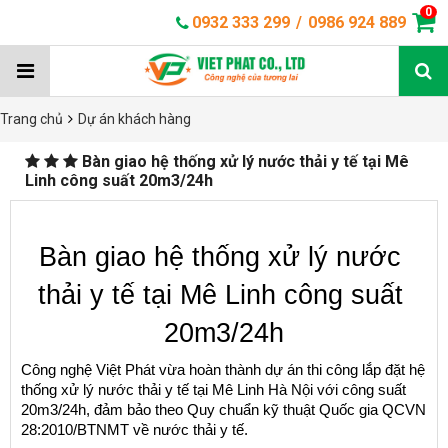
0
0932 333 299
/
0986 924 889
Trang chủ
Dự án khách hàng
Bàn giao hệ thống xử lý nước thải y tế tại Mê
Linh công suất 20m3/24h
Bàn giao hệ thống xử lý nước 
thải y tế tại Mê Linh công suất 
20m3/24h
Công nghệ Việt Phát vừa hoàn thành dự án thi công lắp đặt hệ 
thống xử lý nước thải y tế tại Mê Linh Hà Nội với công suất 
20m3/24h, đảm bảo theo Quy chuẩn kỹ thuật Quốc gia QCVN 
28:2010/BTNMT về nước thải y tế.