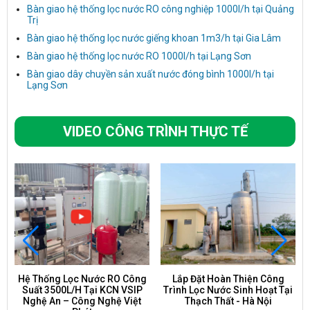
Bàn giao hệ thống lọc nước RO công nghiệp 1000l/h tại Quảng
Trị
Bàn giao hệ thống lọc nước giếng khoan 1m3/h tại Gia Lâm
Bàn giao hệ thống lọc nước RO 1000l/h tại Lạng Sơn
Bàn giao dây chuyền sản xuất nước đóng bình 1000l/h tại
Lạng Sơn
VIDEO CÔNG TRÌNH THỰC TẾ
Hệ Thống Lọc Nước RO Công
Lắp Đặt Hoàn Thiện Công
Suất 3500L/H Tại KCN VSIP
Trình Lọc Nước Sinh Hoạt Tại
Nghệ An – Công Nghệ Việt
Thạch Thất - Hà Nội