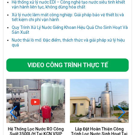
Hệ thống xử lý nước EDI – Công nghệ tạo nước siêu tinh khiết
vận hành liên tục, không dùng hóa chất
Xử lý nước làm mát công nghiệp: Giải pháp bảo vệ thiết bị và
tiết kiệm chi phí vận hành
Quy Trình Xử Lý Nước Giếng Khoan Hiệu Quả Cho Sinh Hoạt Và
Sản Xuất
Nước thải lò mổ: Đặc điểm, thách thức và giải pháp xử lý hiệu
quả
VIDEO CÔNG TRÌNH THỰC TẾ
Hệ Thống Lọc Nước RO Công
Lắp Đặt Hoàn Thiện Công
Suất 3500L/H Tại KCN VSIP
Trình Lọc Nước Sinh Hoạt Tại