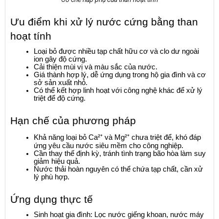
Ưu điểm khi xử lý nước cứng bằng than 
hoạt tính
Loại bỏ được nhiều tạp chất hữu cơ và clo dư ngoài 
ion gây độ cứng.
Cải thiện mùi vị và màu sắc của nước.
Giá thành hợp lý, dễ ứng dụng trong hộ gia đình và cơ 
sở sản xuất nhỏ.
Có thể kết hợp linh hoạt với công nghệ khác để xử lý 
triệt để độ cứng.
Hạn chế của phương pháp
Khả năng loại bỏ Ca²⁺ và Mg²⁺ chưa triệt để, khó đáp 
ứng yêu cầu nước siêu mềm cho công nghiệp.
Cần thay thế định kỳ, tránh tình trạng bão hòa làm suy 
giảm hiệu quả.
Nước thải hoàn nguyên có thể chứa tạp chất, cần xử 
lý phù hợp.
Ứng dụng thực tế
Sinh hoạt gia đình: Lọc nước giếng khoan, nước máy 