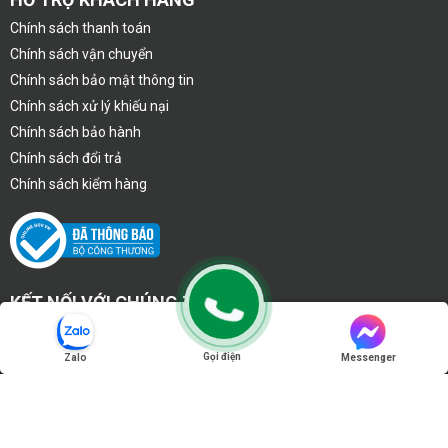
Chính sách thanh toán
Chính sách vận chuyển
Chính sách bảo mật thông tin
Chính sách xử lý khiếu nại
Chính sách bảo hành
Chính sách đổi trả
Chính sách kiểm hàng
KẾT NỐI VỚI CHÚNG TÔI
Gọi điện
Zalo
Messenger
Copyright 2020 © congnghevietphat.com - CÔNG TY TNHH THIẾT BỊ
MÁY VÀ CÔNG NGHỆ MÔI TRƯỜNG VIỆT PHÁT