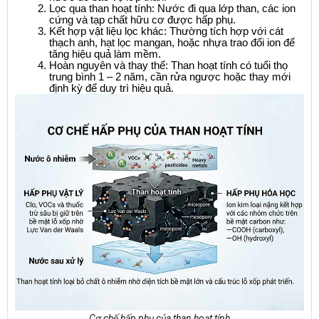
Lọc qua than hoạt tính: Nước đi qua lớp than, các ion 
cứng và tạp chất hữu cơ được hấp phụ.
Kết hợp vật liệu lọc khác: Thường tích hợp với cát 
thạch anh, hạt lọc mangan, hoặc nhựa trao đổi ion để 
tăng hiệu quả làm mềm.
Hoàn nguyên và thay thế: Than hoạt tính có tuổi thọ 
trung bình 1 – 2 năm, cần rửa ngược hoặc thay mới 
định kỳ để duy trì hiệu quả.
Cơ chế hấp phụ của than hoạt tính