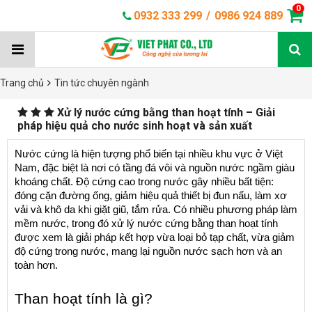
0
0932 333 299
/
0986 924 889
Trang chủ
Tin tức chuyên ngành
Xử lý nước cứng bằng than hoạt tính – Giải
pháp hiệu quả cho nước sinh hoạt và sản xuất
Nước cứng là hiện tượng phổ biến tại nhiều khu vực ở Việt 
Nam, đặc biệt là nơi có tầng đá vôi và nguồn nước ngầm giàu 
khoáng chất. Độ cứng cao trong nước gây nhiều bất tiện: 
đóng cặn đường ống, giảm hiệu quả thiết bị đun nấu, làm xơ 
vải và khô da khi giặt giũ, tắm rửa. Có nhiều phương pháp làm 
mềm nước, trong đó xử lý nước cứng bằng than hoạt tính 
được xem là giải pháp kết hợp vừa loại bỏ tạp chất, vừa giảm 
độ cứng trong nước, mang lại nguồn nước sạch hơn và an 
toàn hơn.
Than hoạt tính là gì?