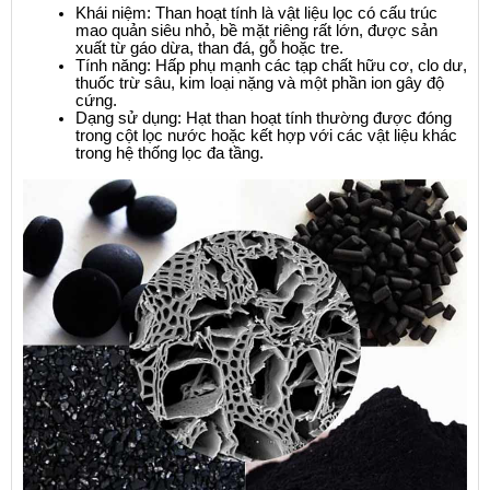
Khái niệm: Than hoạt tính là vật liệu lọc có cấu trúc 
mao quản siêu nhỏ, bề mặt riêng rất lớn, được sản 
xuất từ gáo dừa, than đá, gỗ hoặc tre.
Tính năng: Hấp phụ mạnh các tạp chất hữu cơ, clo dư, 
thuốc trừ sâu, kim loại nặng và một phần ion gây độ 
cứng.
Dạng sử dụng: Hạt than hoạt tính thường được đóng 
trong cột lọc nước hoặc kết hợp với các vật liệu khác 
trong hệ thống lọc đa tầng.