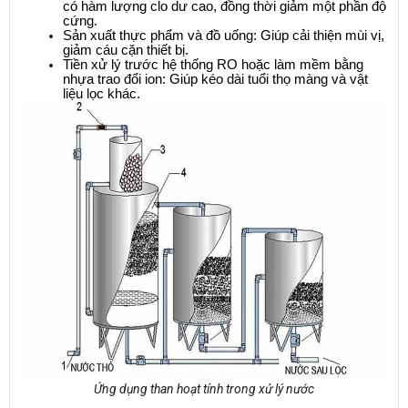
có hàm lượng clo dư cao, đồng thời giảm một phần độ 
cứng.
Sản xuất thực phẩm và đồ uống: Giúp cải thiện mùi vị, 
giảm cáu cặn thiết bị.
Tiền xử lý trước hệ thống RO hoặc làm mềm bằng 
nhựa trao đổi ion: Giúp kéo dài tuổi thọ màng và vật 
liệu lọc khác.
Ứng dụng than hoạt tính trong xử lý nước