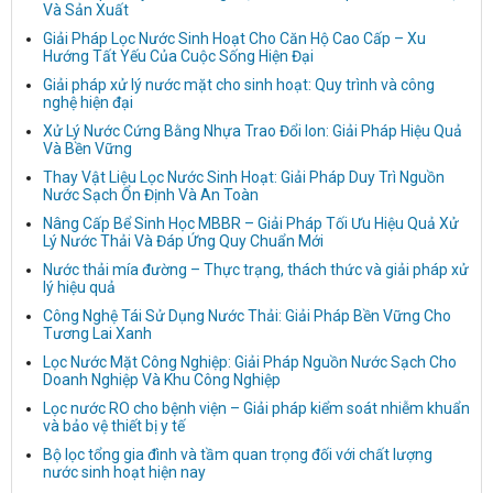
Và Sản Xuất
Giải Pháp Lọc Nước Sinh Hoạt Cho Căn Hộ Cao Cấp – Xu
Hướng Tất Yếu Của Cuộc Sống Hiện Đại
Giải pháp xử lý nước mặt cho sinh hoạt: Quy trình và công
nghệ hiện đại
Xử Lý Nước Cứng Bằng Nhựa Trao Đổi Ion: Giải Pháp Hiệu Quả
Và Bền Vững
Thay Vật Liệu Lọc Nước Sinh Hoạt: Giải Pháp Duy Trì Nguồn
Nước Sạch Ổn Định Và An Toàn
Nâng Cấp Bể Sinh Học MBBR – Giải Pháp Tối Ưu Hiệu Quả Xử
Lý Nước Thải Và Đáp Ứng Quy Chuẩn Mới
Nước thải mía đường – Thực trạng, thách thức và giải pháp xử
lý hiệu quả
Công Nghệ Tái Sử Dụng Nước Thải: Giải Pháp Bền Vững Cho
Tương Lai Xanh
Lọc Nước Mặt Công Nghiệp: Giải Pháp Nguồn Nước Sạch Cho
Doanh Nghiệp Và Khu Công Nghiệp
Lọc nước RO cho bệnh viện – Giải pháp kiểm soát nhiễm khuẩn
và bảo vệ thiết bị y tế
Bộ lọc tổng gia đình và tầm quan trọng đối với chất lượng
nước sinh hoạt hiện nay