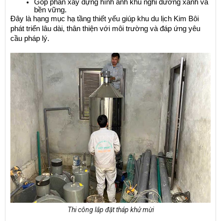
Góp phần xây dựng hình ảnh khu nghỉ dưỡng xanh và 
bền vững.
Đây là hạng mục hạ tầng thiết yếu giúp khu du lịch Kim Bôi 
phát triển lâu dài, thân thiện với môi trường và đáp ứng yêu 
cầu pháp lý.
Thi công lắp đặt tháp khử mừi