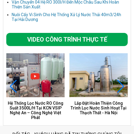
Vận Chuyển 04 Hệ RO 300l/H Đến Mộc Châu Sau Khi Hoàn
Thiện Sản Xuất
Nuôi Cấy Vi Sinh Cho Hệ Thống Xử Lý Nước Thải 40m3/24h
Tại Hải Dương
VIDEO CÔNG TRÌNH THỰC TẾ
Hệ Thống Lọc Nước RO Công
Lắp Đặt Hoàn Thiện Công
Suất 3500L/H Tại KCN VSIP
Trình Lọc Nước Sinh Hoạt Tại
Nghệ An – Công Nghệ Việt
Thạch Thất - Hà Nội
Phát