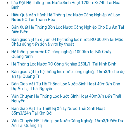
Lắp Đặt Hệ Thống Lọc Nước Sinh Hoạt 1200m3/24h Tại Hòa
Bình
Hiệu Quả Vận Hành Hệ Thống Lọc Nước Công Nghiệp Và Lọc
Nước RO Tại Thanh Hóa
Sản Xuất Hệ Thống Bồn Lọc Nước Công Nghiệp Cho Dự Án Tại
Điện Biên
Bàn giao vật tư dự án 04 hệ thống lọc nước RO 300l/h tại Mộc
Châu đúng tiến độ và vị trí kỹ thuật
Hệ thống lọc nước RO công nghiệp 1000l/h tại Bãi Cháy -
Quảng Ninh
Hệ Thống Lọc Nước RO Công Nghiệp 250L/H Tại Ninh Bình
Bàn giao vật tư hệ thống lọc nước công nghiệp 15m3/h cho dự
án tại Quảng Trị
Bàn Giao Vật Tư Hệ Thống Lọc Nước Sinh Hoạt 40m3/h Cho
Dự Án Tại Thái Nguyên
Vận Chuyển Hệ Thống Lọc Nước Sinh Hoạt 40m3/h Đến Thái
Nguyên
Bàn Giao Vật Tư Thiết Bị Xử Lý Nước Thải Sinh Hoạt
65m3/24h Tại Kim Bôi
Vận Chuyển Hệ Thống Lọc Nước Công Nghiệp 15m3/h Đến Dự
Án Tại Quảng Trị