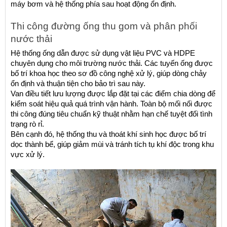
máy bơm và hệ thống phía sau hoạt động ổn định.
Thi công đường ống thu gom và phân phối 
nước thải
Hệ thống ống dẫn được sử dụng vật liệu PVC và HDPE 
chuyên dụng cho môi trường nước thải. Các tuyến ống được 
bố trí khoa học theo sơ đồ công nghệ xử lý, giúp dòng chảy 
ổn định và thuận tiện cho bảo trì sau này.
Van điều tiết lưu lượng được lắp đặt tại các điểm chia dòng để 
kiểm soát hiệu quả quá trình vận hành. Toàn bộ mối nối được 
thi công đúng tiêu chuẩn kỹ thuật nhằm hạn chế tuyệt đối tình 
trạng rò rỉ.
Bên cạnh đó, hệ thống thu và thoát khí sinh học được bố trí 
dọc thành bể, giúp giảm mùi và tránh tích tụ khí độc trong khu 
vực xử lý.