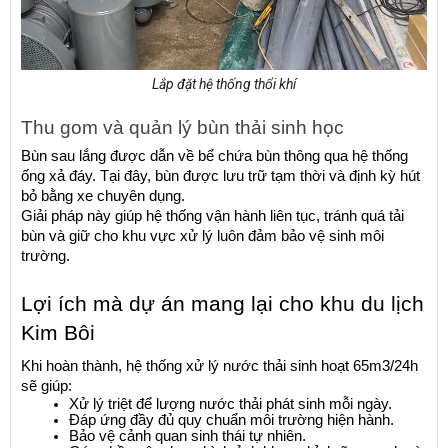
Lắp đặt hệ thống thổi khí
Thu gom và quản lý bùn thải sinh học
Bùn sau lắng được dẫn về bể chứa bùn thông qua hệ thống 
ống xả đáy. Tại đây, bùn được lưu trữ tạm thời và định kỳ hút 
bỏ bằng xe chuyên dụng.
Giải pháp này giúp hệ thống vận hành liên tục, tránh quá tải 
bùn và giữ cho khu vực xử lý luôn đảm bảo vệ sinh môi 
trường.
Lợi ích mà dự án mang lại cho khu du lịch 
Kim Bôi
Khi hoàn thành, hệ thống xử lý nước thải sinh hoạt 65m3/24h 
sẽ giúp:
Xử lý triệt để lượng nước thải phát sinh mỗi ngày.
Đáp ứng đầy đủ quy chuẩn môi trường hiện hành.
Bảo vệ cảnh quan sinh thái tự nhiên.