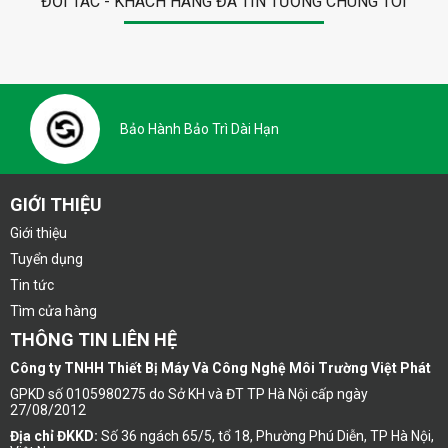
ĐỐI TÁC - KHÁCH HÀNG ĐÃ TIN TƯỞNG CHÚNG TÔI
Bảo Hành Bảo Trì Dài Hạn
GIỚI THIỆU
Giới thiệu
Tuyển dụng
Tin tức
Tìm cửa hàng
THÔNG TIN LIÊN HỆ
Công ty TNHH Thiết Bị Máy Và Công Nghệ Môi Trường Việt Phát
GPKD số 0105980275 do Sở KH và ĐT TP Hà Nội cấp ngày
27/08/2012
Địa chỉ ĐKKD:
Số 36 ngách 65/5, tổ 18, Phường Phú Diễn, TP Hà Nội,