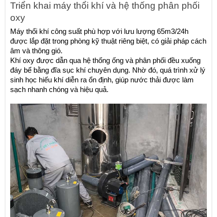
Triển khai máy thổi khí và hệ thống phân phối 
oxy
Máy thổi khí công suất phù hợp với lưu lượng 65m3/24h 
được lắp đặt trong phòng kỹ thuật riêng biệt, có giải pháp cách 
âm và thông gió.
Khí oxy được dẫn qua hệ thống ống và phân phối đều xuống 
đáy bể bằng đĩa sục khí chuyên dụng. Nhờ đó, quá trình xử lý 
sinh học hiếu khí diễn ra ổn định, giúp nước thải được làm 
sạch nhanh chóng và hiệu quả.