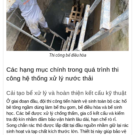
Thi công bể điều hòa
Các hạng mục chính trong quá trình thi 
công hệ thống xử lý nước thải
Cải tạo bể xử lý và hoàn thiện kết cấu kỹ thuật
Ở giai đoạn đầu, đội thi công tiến hành vệ sinh toàn bộ các hố 
bê tông ngầm dùng làm bể thu gom, bể điều hòa và bể sinh 
học. Các bể được xử lý chống thấm, gia cố kết cấu và kiểm 
tra độ kín nhằm đảm bảo vận hành lâu dài, hạn chế rò rỉ.
Song chắn rác thô được lắp đặt tại đầu nguồn nhằm giữ lại rác 
sinh hoạt và tạp chất kích thước lớn. Thiết bị này giúp bảo vệ 