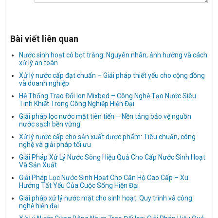
Bài viết liên quan
Nước sinh hoạt có bọt trắng: Nguyên nhân, ảnh hưởng và cách
xử lý an toàn
Xử lý nước cấp đạt chuẩn – Giải pháp thiết yếu cho cộng đồng
và doanh nghiệp
Hệ Thống Trao Đổi Ion Mixbed – Công Nghệ Tạo Nước Siêu
Tinh Khiết Trong Công Nghiệp Hiện Đại
Giải pháp lọc nước mặt tiên tiến – Nền tảng bảo vệ nguồn
nước sạch bền vững
Xử lý nước cấp cho sản xuất dược phẩm: Tiêu chuẩn, công
nghệ và giải pháp tối ưu
Giải Pháp Xử Lý Nước Sông Hiệu Quả Cho Cấp Nước Sinh Hoạt
Và Sản Xuất
Giải Pháp Lọc Nước Sinh Hoạt Cho Căn Hộ Cao Cấp – Xu
Hướng Tất Yếu Của Cuộc Sống Hiện Đại
Giải pháp xử lý nước mặt cho sinh hoạt: Quy trình và công
nghệ hiện đại