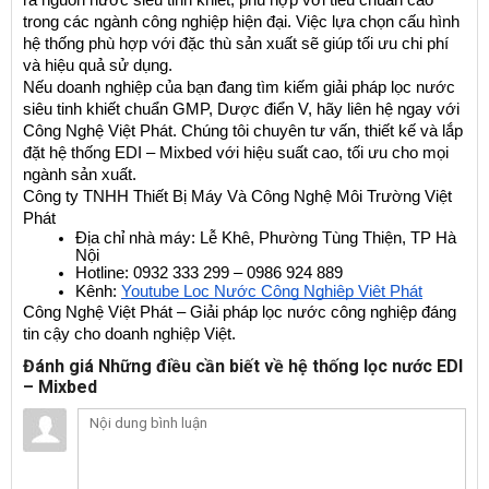
trong các ngành công nghiệp hiện đại. Việc lựa chọn cấu hình 
hệ thống phù hợp với đặc thù sản xuất sẽ giúp tối ưu chi phí 
và hiệu quả sử dụng.
Nếu doanh nghiệp của bạn đang tìm kiếm giải pháp lọc nước 
siêu tinh khiết chuẩn GMP, Dược điển V, hãy liên hệ ngay với 
Công Nghệ Việt Phát. Chúng tôi chuyên tư vấn, thiết kế và lắp 
đặt hệ thống EDI – Mixbed với hiệu suất cao, tối ưu cho mọi 
ngành sản xuất.
Công ty TNHH Thiết Bị Máy Và Công Nghệ Môi Trường Việt 
Phát
Địa chỉ nhà máy: Lễ Khê, Phường Tùng Thiện, TP Hà 
Nội
Hotline: 0932 333 299 – 0986 924 889
Kênh:
Youtube Lọc Nước Công Nghiệp Việt Phát
Công Nghệ Việt Phát – Giải pháp lọc nước công nghiệp đáng 
tin cậy cho doanh nghiệp Việt.
Đánh giá Những điều cần biết về hệ thống lọc nước EDI
– Mixbed