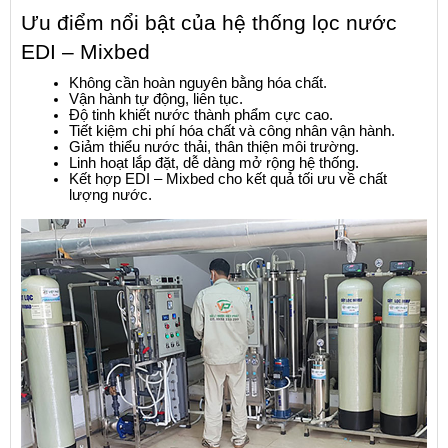
Ưu điểm nổi bật của hệ thống lọc nước 
EDI – Mixbed
Không cần hoàn nguyên bằng hóa chất.
Vận hành tự động, liên tục.
Độ tinh khiết nước thành phẩm cực cao.
Tiết kiệm chi phí hóa chất và công nhân vận hành.
Giảm thiểu nước thải, thân thiện môi trường.
Linh hoạt lắp đặt, dễ dàng mở rộng hệ thống.
Kết hợp EDI – Mixbed cho kết quả tối ưu về chất 
lượng nước.