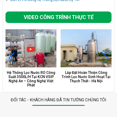
VIDEO CÔNG TRÌNH THỰC TẾ
Hệ Thống Lọc Nước RO Công
Lắp Đặt Hoàn Thiện Công
Suất 3500L/H Tại KCN VSIP
Trình Lọc Nước Sinh Hoạt Tại
Nghệ An – Công Nghệ Việt
Thạch Thất - Hà Nội
Phát
ĐỐI TÁC - KHÁCH HÀNG ĐÃ TIN TƯỞNG CHÚNG TÔI