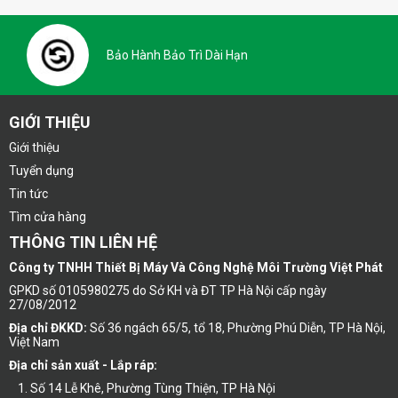
Bảo Hành Bảo Trì Dài Hạn
GIỚI THIỆU
Giới thiệu
Tuyển dụng
Tin tức
Tìm cửa hàng
THÔNG TIN LIÊN HỆ
Công ty TNHH Thiết Bị Máy Và Công Nghệ Môi Trường Việt Phát
GPKD số 0105980275 do Sở KH và ĐT TP Hà Nội cấp ngày
27/08/2012
Địa chỉ ĐKKD:
Số 36 ngách 65/5, tổ 18, Phường Phú Diễn, TP Hà Nội,
Việt Nam
Địa chỉ sản xuất - Lắp ráp:
Số 14 Lễ Khê, Phường Tùng Thiện, TP Hà Nội