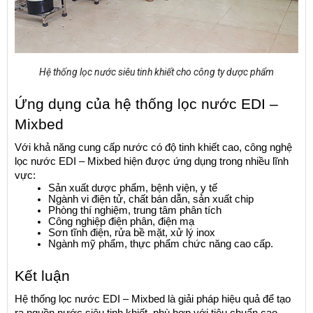
Hệ thống lọc nước siêu tinh khiết cho công ty dược phẩm
Ứng dụng của hệ thống lọc nước EDI – 
Mixbed
Với khả năng cung cấp nước có độ tinh khiết cao, công nghệ 
lọc nước EDI – Mixbed hiện được ứng dụng trong nhiều lĩnh 
vực:
Sản xuất dược phẩm, bệnh viện, y tế
Ngành vi điện tử, chất bán dẫn, sản xuất chip
Phòng thí nghiệm, trung tâm phân tích
Công nghiệp điện phân, điện mạ
Sơn tĩnh điện, rửa bề mặt, xử lý inox
Ngành mỹ phẩm, thực phẩm chức năng cao cấp.
Kết luận
Hệ thống lọc nước EDI – Mixbed là giải pháp hiệu quả để tạo 
ra nguồn nước siêu tinh khiết, phù hợp với tiêu chuẩn cao 