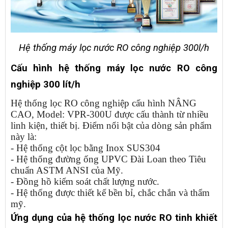
Hệ thống máy lọc nước RO công nghiệp 300l/h
Cấu hình hệ thống máy lọc nước RO công
nghiệp 300 lít/h
Hệ thống lọc RO công nghiệp cấu hình NÂNG
CAO, Model: VPR-300U được cấu thành từ nhiều
linh kiện, thiết bị. Điểm nổi bật của dòng sản phẩm
này là:
- Hệ thống cột lọc bằng Inox SUS304
- Hệ thống đường ống UPVC Đài Loan theo Tiêu
chuẩn ASTM ANSI của Mỹ.
- Đồng hồ kiểm soát chất lượng nước.
- Hệ thống được thiết kế bền bỉ, chắc chắn và thẩm
mỹ.
Ứng dụng của hệ thống lọc nước RO tinh khiết