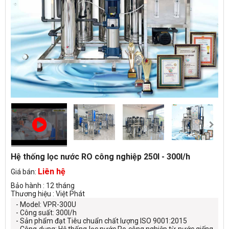
Hệ thống lọc nước RO công nghiệp 250l - 300l/h
Liên hệ
Giá bán:
Bảo hành : 12 tháng
Thương hiệu : Việt Phát
- Model: VPR-300U
- Công suất: 300l/h
- Sản phẩm đạt Tiêu chuẩn chất lượng ISO 9001:2015
- Công dụng: Hệ thống lọc nước Ro công nghiệp từ nước giếng