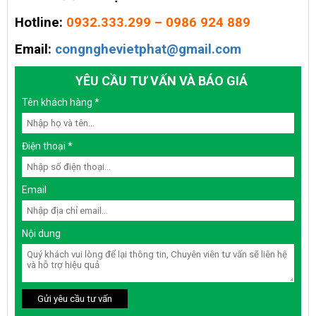
Hotline:
0932.333.299 – 0986 924 889
Email:
congnghevietphat@gmail.com
YÊU CẦU TƯ VẤN VÀ BÁO GIÁ
Tên khách hàng
*
Điện thoại
*
Email
Nội dung