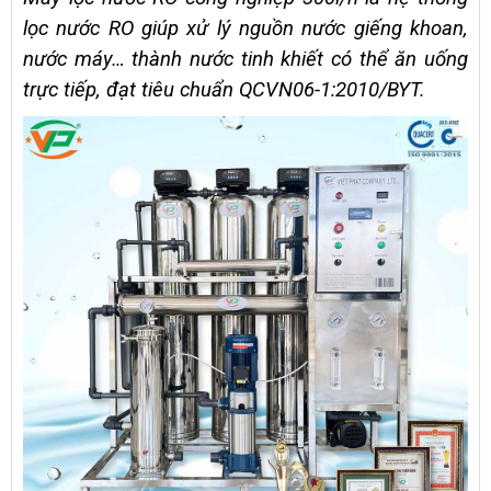
lọc nước RO giúp xử lý nguồn nước giếng khoan,
nước máy… thành nước tinh khiết có thể ăn uống
trực tiếp, đạt tiêu chuẩn QCVN06-1:2010/BYT.