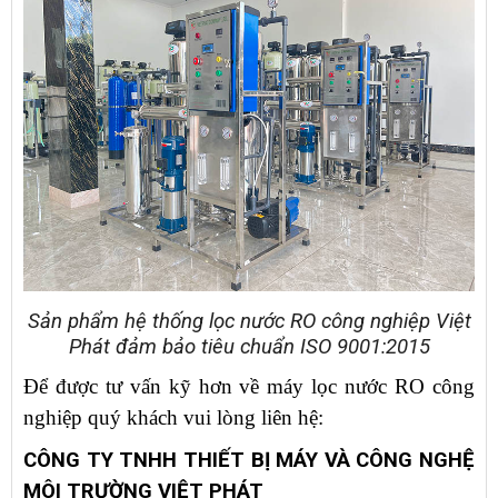
Sản phẩm hệ thống lọc nước RO công nghiệp Việt
Phát đảm bảo tiêu chuẩn ISO 9001:2015
Để được tư vấn kỹ hơn về máy lọc nước RO công
nghiệp quý khách vui lòng liên hệ:
CÔNG TY TNHH THIẾT BỊ MÁY VÀ CÔNG NGHỆ
MÔI TRƯỜNG VIỆT PHÁT