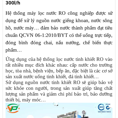
300l/h
Hệ thống máy lọc nước RO công nghiệp được sử
dụng để xử lý nguồn nước giếng khoan, nước sông
hồ, nước máy… đảm bảo nước thành phẩm đạt tiêu
chuẩn QCVN 06-1:2010/BYT có thể uống trực tiếp,
đóng bình đóng chai, nấu nướng, chế biến thực
phẩm…
Ứng dụng của hệ thống lọc nước tinh khiết RO vào
rất nhiều mục đích khác nhau: cấp nước cho trường
học, tòa nhà, bệnh viện, bếp ăn, đặc biệt là các cơ sở
sản xuất nước uống tinh khiết, đá tinh khiết…
Sử dụng nguồn nước tinh khiết RO sẽ giúp bảo vệ
sức khỏe con người, trong sản xuất giúp tăng chất
lượng sản phẩm và giảm chi phí bảo trì, bảo dưỡng
thiết bị, máy móc…