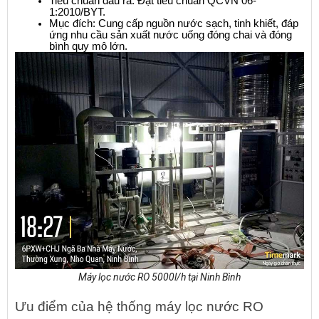
Tiêu chuẩn đầu ra: Đạt tiêu chuẩn QCVN 06-
1:2010/BYT.
Mục đích: Cung cấp nguồn nước sạch, tinh khiết, đáp 
ứng nhu cầu sản xuất nước uống đóng chai và đóng 
bình quy mô lớn.
Máy lọc nước RO 5000l/h tại Ninh Bình
Ưu điểm của hệ thống máy lọc nước RO 