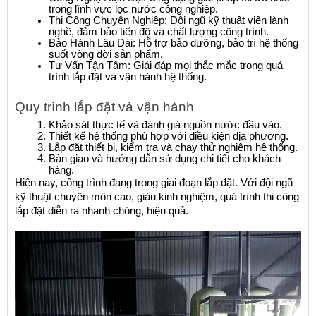
trong lĩnh vực lọc nước công nghiệp.
Thi Công Chuyên Nghiệp: Đội ngũ kỹ thuật viên lành 
nghề, đảm bảo tiến độ và chất lượng công trình.
Bảo Hành Lâu Dài: Hỗ trợ bảo dưỡng, bảo trì hệ thống 
suốt vòng đời sản phẩm.
Tư Vấn Tận Tâm: Giải đáp mọi thắc mắc trong quá 
trình lắp đặt và vận hành hệ thống.
Quy trình lắp đặt và vận hành
Khảo sát thực tế và đánh giá nguồn nước đầu vào.
Thiết kế hệ thống phù hợp với điều kiện địa phương.
Lắp đặt thiết bị, kiểm tra và chạy thử nghiệm hệ thống.
Bàn giao và hướng dẫn sử dụng chi tiết cho khách 
hàng.
Hiện nay, công trình đang trong giai đoạn lắp đặt. Với đội ngũ 
kỹ thuật chuyên môn cao, giàu kinh nghiệm, quá trình thi công 
lắp đặt diễn ra nhanh chóng, hiệu quả.