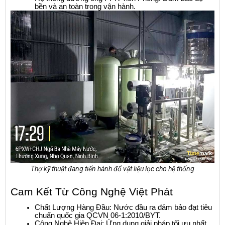
bền và an toàn trong vận hành.
Thợ kỹ thuật đang tiến hành đổ vật liệu lọc cho hệ thống
Cam Kết Từ Công Nghệ Việt Phát
Chất Lượng Hàng Đầu: Nước đầu ra đảm bảo đạt tiêu 
chuẩn quốc gia QCVN 06-1:2010/BYT.
Công Nghệ Hiện Đại: Ứng dụng giải pháp tối ưu nhất 