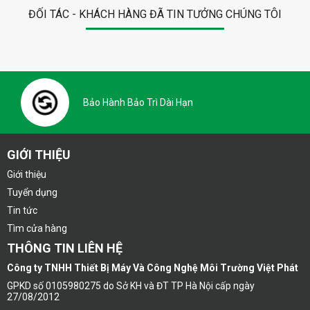
ĐỐI TÁC - KHÁCH HÀNG ĐÃ TIN TƯỞNG CHÚNG TÔI
Bảo Hành Bảo Trì Dài Hạn
GIỚI THIỆU
Giới thiệu
Tuyển dụng
Tin tức
Tìm cửa hàng
THÔNG TIN LIÊN HỆ
Công ty TNHH Thiết Bị Máy Và Công Nghệ Môi Trường Việt Phát
GPKD số 0105980275 do Sở KH và ĐT TP Hà Nội cấp ngày
27/08/2012