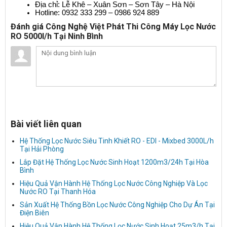
Địa chỉ: Lễ Khê – Xuân Sơn – Sơn Tây – Hà Nội
Hotline: 0932 333 299 – 0986 924 889
Đánh giá Công Nghệ Việt Phát Thi Công Máy Lọc Nước
RO 5000l/h Tại Ninh Bình
Bài viết liên quan
Hệ Thống Lọc Nước Siêu Tinh Khiết RO - EDI - Mixbed 3000L/h
Tại Hải Phòng
Lắp Đặt Hệ Thống Lọc Nước Sinh Hoạt 1200m3/24h Tại Hòa
Bình
Hiệu Quả Vận Hành Hệ Thống Lọc Nước Công Nghiệp Và Lọc
Nước RO Tại Thanh Hóa
Sản Xuất Hệ Thống Bồn Lọc Nước Công Nghiệp Cho Dự Án Tại
Điện Biên
Hiệu Quả Vận Hành Hệ Thống Lọc Nước Sinh Hoạt 25m3/h Tại