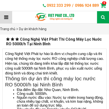
0
0932 333 299
/
0986 924 889
Trang chủ
Dự án khách hàng
Công Nghệ Việt Phát Thi Công Máy Lọc Nước
RO 5000l/h Tại Ninh Bình
Công Nghệ Việt Phát tự hào là đơn vị chuyên cung cấp và thi 
công hệ thống máy lọc nước RO công nghiệp chất lượng cao. 
Hiện tại, chúng tôi đang triển khai lắp đặt hệ thống lọc nước 
công suất 5000l/h tại Ninh Bình, phục vụ sản xuất nước uống 
đóng bình và đóng chai tinh khiết.
Thông tin dự án thi công máy lọc nước
RO 5000l/h tại Ninh Bình
Địa điểm lắp đặt: Nho Quan, Ninh Bình.
Công suất: 5000l/h.
Nguồn nước đầu vào: Nước tự nhiên trong hang động, 
chứa nhiều tạp chất, vi khuẩn, và kim loại nặng, không 
an toàn để sử dụng trực tiếp.