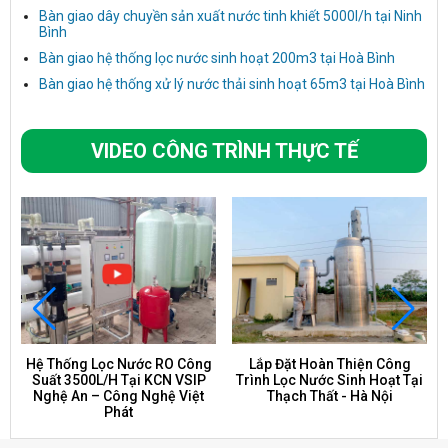
Bàn giao dây chuyền sản xuất nước tinh khiết 5000l/h tại Ninh
Bình
Bàn giao hệ thống lọc nước sinh hoạt 200m3 tại Hoà Bình
Bàn giao hệ thống xử lý nước thải sinh hoạt 65m3 tại Hoà Bình
VIDEO CÔNG TRÌNH THỰC TẾ
Hệ Thống Lọc Nước RO Công
Lắp Đặt Hoàn Thiện Công
Suất 3500L/H Tại KCN VSIP
Trình Lọc Nước Sinh Hoạt Tại
Nghệ An – Công Nghệ Việt
Thạch Thất - Hà Nội
Phát