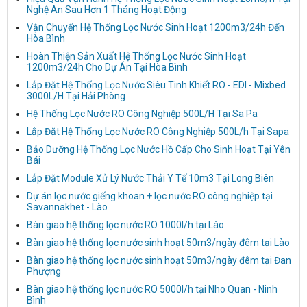
Nghệ An Sau Hơn 1 Tháng Hoạt Động
Vận Chuyển Hệ Thống Lọc Nước Sinh Hoạt 1200m3/24h Đến
Hòa Bình
Hoàn Thiện Sản Xuất Hệ Thống Lọc Nước Sinh Hoạt
1200m3/24h Cho Dự Án Tại Hòa Bình
Lắp Đặt Hệ Thống Lọc Nước Siêu Tinh Khiết RO - EDI - Mixbed
3000L/H Tại Hải Phòng
Hệ Thống Lọc Nước RO Công Nghiệp 500L/H Tại Sa Pa
Lắp Đặt Hệ Thống Lọc Nước RO Công Nghiệp 500L/h Tại Sapa
Bảo Dưỡng Hệ Thống Lọc Nước Hồ Cấp Cho Sinh Hoạt Tại Yên
Bái
Lắp Đặt Module Xử Lý Nước Thải Y Tế 10m3 Tại Long Biên
Dự án lọc nước giếng khoan + lọc nước RO công nghiệp tại
Savannakhet - Lào
Bàn giao hệ thống lọc nước RO 1000l/h tại Lào
Bàn giao hệ thống lọc nước sinh hoạt 50m3/ngày đêm tại Lào
Bàn giao hệ thống lọc nước sinh hoạt 50m3/ngày đêm tại Đan
Phượng
Bàn giao hệ thống lọc nước RO 5000l/h tại Nho Quan - Ninh
Bình