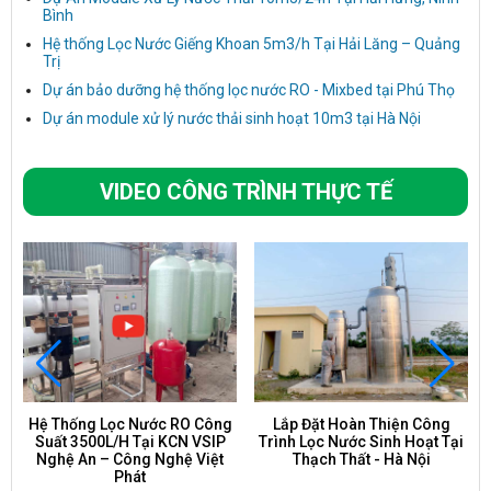
Bình
Hệ thống Lọc Nước Giếng Khoan 5m3/h Tại Hải Lăng – Quảng
Trị
Dự án bảo dưỡng hệ thống lọc nước RO - Mixbed tại Phú Thọ
Dự án module xử lý nước thải sinh hoạt 10m3 tại Hà Nội
VIDEO CÔNG TRÌNH THỰC TẾ
Hệ Thống Lọc Nước RO Công
Lắp Đặt Hoàn Thiện Công
Suất 3500L/H Tại KCN VSIP
Trình Lọc Nước Sinh Hoạt Tại
Nghệ An – Công Nghệ Việt
Thạch Thất - Hà Nội
Phát