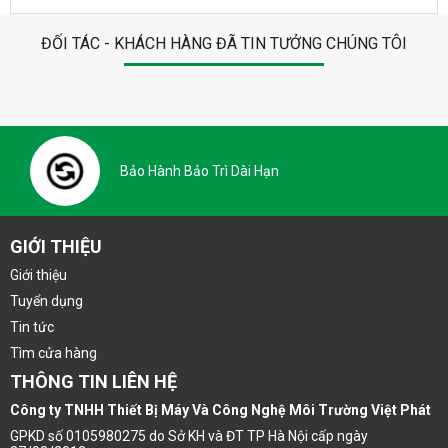
ĐỐI TÁC - KHÁCH HÀNG ĐÃ TIN TƯỞNG CHÚNG TÔI
Bảo Hành Bảo Trì Dài Hạn
GIỚI THIỆU
Giới thiệu
Tuyển dụng
Tin tức
Tìm cửa hàng
THÔNG TIN LIÊN HỆ
Công ty TNHH Thiết Bị Máy Và Công Nghệ Môi Trường Việt Phát
GPKD số 0105980275 do Sở KH và ĐT TP Hà Nội cấp ngày