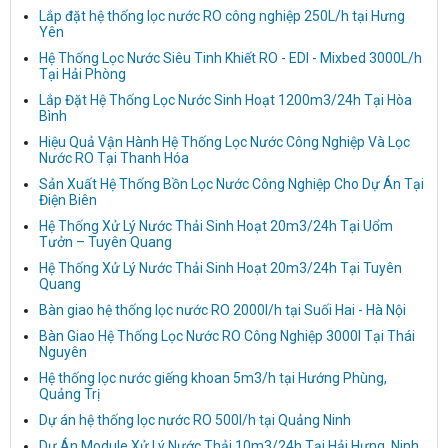
Lắp đặt hệ thống lọc nước RO công nghiệp 250L/h tại Hưng
Yên
Hệ Thống Lọc Nước Siêu Tinh Khiết RO - EDI - Mixbed 3000L/h
Tại Hải Phòng
Lắp Đặt Hệ Thống Lọc Nước Sinh Hoạt 1200m3/24h Tại Hòa
Bình
Hiệu Quả Vận Hành Hệ Thống Lọc Nước Công Nghiệp Và Lọc
Nước RO Tại Thanh Hóa
Sản Xuất Hệ Thống Bồn Lọc Nước Công Nghiệp Cho Dự Án Tại
Điện Biên
Hệ Thống Xử Lý Nước Thải Sinh Hoạt 20m3/24h Tại Uổm
Tưởn – Tuyên Quang
Hệ Thống Xử Lý Nước Thải Sinh Hoạt 20m3/24h Tại Tuyên
Quang
Bàn giao hệ thống lọc nước RO 2000l/h tại Suối Hai - Hà Nội
Bàn Giao Hệ Thống Lọc Nước RO Công Nghiệp 3000l Tại Thái
Nguyên
Hệ thống lọc nước giếng khoan 5m3/h tại Hướng Phùng,
Quảng Trị
Dự án hệ thống lọc nước RO 500l/h tại Quảng Ninh
Dự Án Module Xử Lý Nước Thải 10m3/24h Tại Hải Hưng, Ninh