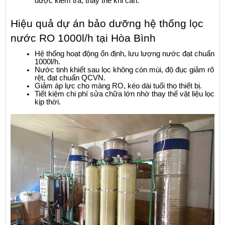
được kiểm tra, thay thế khi cần.
Hiệu quả dự án bảo dưỡng hệ thống lọc 
nước RO 1000l/h tại Hòa Bình
Hệ thống hoạt động ổn định, lưu lượng nước đạt chuẩn 
1000l/h.
Nước tinh khiết sau lọc không còn mùi, độ đục giảm rõ 
rệt, đạt chuẩn QCVN.
Giảm áp lực cho màng RO, kéo dài tuổi thọ thiết bị.
Tiết kiệm chi phí sửa chữa lớn nhờ thay thế vật liệu lọc 
kịp thời.