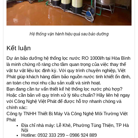
Hệ thống vận hành hiệu quả sau bảo dưỡng
Kết luận
Dự án bảo dưỡng hệ thống lọc nước RO 1000l/h tại Hòa Bình 
là minh chứng rõ ràng cho tầm quan trọng của việc thay thế 
vật tư vật liệu lọc định kỳ. Với quy trình chuyên nghiệp, Việt 
Phát giúp khách hàng đảm bảo nguồn nước tinh khiết ổn định, 
an toàn cho mọi nhu cầu sản xuất và sinh hoạt.
Bạn đang cần tư vấn thiết kế hệ thống lọc nước phù hợp? 
Hoặc cần bản vẽ quy trình xử lý tiêu chuẩn? Hãy liên hệ ngay 
với Công Nghệ Việt Phát để được hỗ trợ nhanh chóng và 
chính xác:
Công ty TNHH Thiết Bị Máy Và Công Nghệ Môi Trường Việt 
Phát
Địa chỉ nhà máy: Lễ Khê, Phường Tùng Thiện, TP Hà 
Nội
Hotline: 0932 333 299 – 0986 924 889