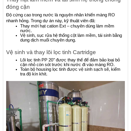
đóng cặn
Độ cứng cao trong nước là nguyên nhân khiến màng RO 
nhanh hỏng. Trong dự án này, kỹ thuật viên đã:
Thay mới hạt cation Ext – chuyên dùng làm mềm 
nước.
Vệ sinh, sục rửa hệ thống cột làm mềm, tái sinh bằng 
dung dịch muối chuyên dụng.
Vệ sinh và thay lõi lọc tinh Cartridge
Lõi lọc tinh PP 20’’ được thay thế để đảm bảo loại bỏ 
cặn nhỏ còn sót trước khi nước đi vào màng RO.
Toàn bộ housing lọc tinh được vệ sinh sạch sẽ, kiểm 
tra độ kín khít.