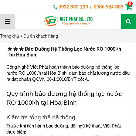
0
0932 333 299
/
0986 924 889
Trang chủ
Dự án khách hàng
Bảo Dưỡng Hệ Thống Lọc Nước RO 1000l/h
Tại Hòa Bình
Công Nghệ Việt Phát hoàn thành bảo dưỡng hệ thống lọc 
nước RO 1000l/h tại Hòa Bình, đảm bảo chất lượng nước đầu 
ra đạt chuẩn QCVN 06-1:2010/BYT cột A.
Quy trình bảo dưỡng hệ thống lọc nước 
RO 1000l/h tại Hòa Bình 
Kiểm tra tổng thể hệ thống
Trước khi tiến hành bảo dưỡng, đội ngũ kỹ thuật Việt Phát 
thực hiện: