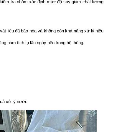
 kiểm tra nhằm xác định mức độ suy giảm chất lượng 
 vật liệu đã bão hòa và không còn khả năng xử lý hiệu 
ảng bám tích tụ lâu ngày bên trong hệ thống.
quả xử lý nước.