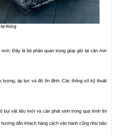
o hệ thống
 mới. Đây là bộ phận quan trọng giúp giữ lại cặn mịn 
 lượng, áp lực và độ ổn định. Các thông số kỹ thuật 
bụi vật liệu mới và cặn phát sinh trong quá trình thi 
o và hướng dẫn khách hàng cách vận hành cũng như bảo 