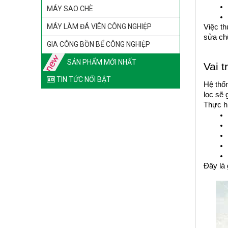
MÁY SAO CHÈ
MÁY LÀM ĐÁ VIÊN CÔNG NGHIỆP
Việc th
sửa chữ
GIA CÔNG BỒN BỂ CÔNG NGHIỆP
SẢN PHẨM MỚI NHẤT
Vai 
TIN TỨC NỔI BẬT
Hệ thốn
lọc sẽ 
Thực hi
Đây là 