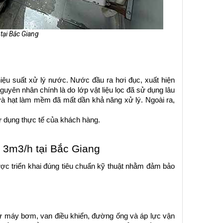
tại Bắc Giang
iệu suất xử lý nước. Nước đầu ra hơi đục, xuất hiện 
uyên nhân chính là do lớp vật liệu lọc đã sử dụng lâu 
 và hạt làm mềm đã mất dần khả năng xử lý. Ngoài ra, 
 dụng thực tế của khách hàng.
 3m3/h tại Bắc Giang
c triển khai đúng tiêu chuẩn kỹ thuật nhằm đảm bảo 
hư máy bơm, van điều khiển, đường ống và áp lực vận 