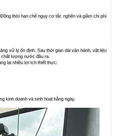
. Đồng thời hạn chế nguy cơ tắc nghẽn và giảm chi phí 
 xử lý ổn định. Sau thời gian dài vận hành, vật liệu 
n chất lượng nước đầu ra.
lại nhiều lợi ích thiết thực:
ng kinh doanh và sinh hoạt hằng ngày.