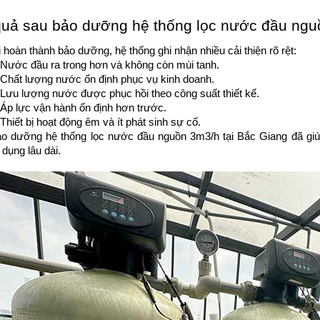
quả sau bảo dưỡng hệ thống lọc nước đầu nguồ
 hoàn thành bảo dưỡng, hệ thống ghi nhận nhiều cải thiện rõ rệt:
Nước đầu ra trong hơn và không còn mùi tanh.
Chất lượng nước ổn định phục vụ kinh doanh.
Lưu lượng nước được phục hồi theo công suất thiết kế.
Áp lực vận hành ổn định hơn trước.
Thiết bị hoạt động êm và ít phát sinh sự cố.
ảo dưỡng hệ thống lọc nước đầu nguồn 3m3/h tại Bắc Giang đã giú
dụng lâu dài.