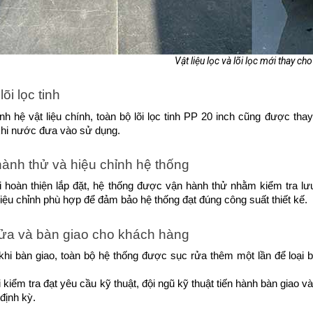
Vật liệu lọc và lõi lọc mới thay ch
õi lọc tinh
h hệ vật liệu chính, toàn bộ lõi lọc tinh PP 20 inch cũng được thay
khi nước đưa vào sử dụng.
ành thử và hiệu chỉnh hệ thống
 hoàn thiện lắp đặt, hệ thống được vận hành thử nhằm kiểm tra lưu
ệu chỉnh phù hợp để đảm bảo hệ thống đạt đúng công suất thiết kế.
ửa và bàn giao cho khách hàng
hi bàn giao, toàn bộ hệ thống được sục rửa thêm một lần để loại bỏ 
 kiểm tra đạt yêu cầu kỹ thuật, đội ngũ kỹ thuật tiến hành bàn gia
định kỳ.