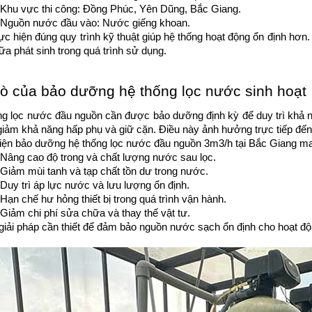
Khu vực thi công: Đồng Phúc, Yên Dũng, Bắc Giang.
Nguồn nước đầu vào: Nước giếng khoan.
ực hiện đúng quy trình kỹ thuật giúp hệ thống hoạt động ổn định hơn
a phát sinh trong quá trình sử dụng.
trò của bảo dưỡng hệ thống lọc nước sinh hoạt
g lọc nước đầu nguồn cần được bảo dưỡng định kỳ để duy trì khả năng
giảm khả năng hấp phụ và giữ cặn. Điều này ảnh hưởng trực tiếp đế
ện bảo dưỡng hệ thống lọc nước đầu nguồn 3m3/h tại Bắc Giang mang 
Nâng cao độ trong và chất lượng nước sau lọc.
Giảm mùi tanh và tạp chất tồn dư trong nước.
Duy trì áp lực nước và lưu lượng ổn định.
Hạn chế hư hỏng thiết bị trong quá trình vận hành.
Giảm chi phí sửa chữa và thay thế vật tư.
giải pháp cần thiết để đảm bảo nguồn nước sạch ổn định cho hoạt độ