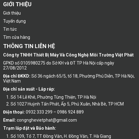
GIỚI THIỆU
Giới thiệu
Tuyển dụng
Tin tức
Tìm cửa hàng
THÔNG TIN LIÊN HỆ
Công ty TNHH Thiết Bị Máy Và Công Nghệ Môi Trường Việt Phát
GPKD số 0105980275 do Sở KH và ĐT TP Hà Nội cấp ngày
27/08/2012
Địa chỉ ĐKKD:
Số 36 ngách 65/5, tổ 18, Phường Phú Diễn, TP Hà Nội,
Việt Nam
Địa chỉ sản xuất - Lắp ráp:
Số 14 Lễ Khê, Phường Tùng Thiện, TP Hà Nội
Số 1027 Huỳnh Tấn Phát, Ấp 5, Phú Xuân, Nhà Bè, TP HCM
Điện thoại:
0932 333 299 – 0986 924 889
Email:
congnghevietphat@gmail.com
Trạm lắp đặt và Bảo hành:
Số 109, Tổ 7, TT Đồng Văn, H. Đồng Văn, T. Hà Giang