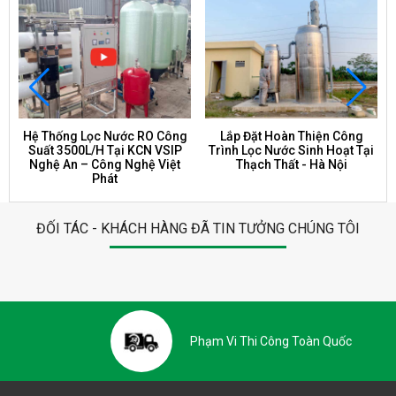
Hệ Thống Lọc Nước RO Công
Lắp Đặt Hoàn Thiện Công
Suất 3500L/H Tại KCN VSIP
Trình Lọc Nước Sinh Hoạt Tại
Nghệ An – Công Nghệ Việt
Thạch Thất - Hà Nội
Phát
ĐỐI TÁC - KHÁCH HÀNG ĐÃ TIN TƯỞNG CHÚNG TÔI
Phạm Vi Thi Công Toàn Quốc