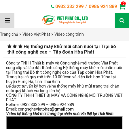
0
0932 333 299
/
0986 924 889
Trang chủ
Video Việt Phát
Video công trình
Hệ thống máy khử mùi chăn nuôi tại Trại bò
thịt công nghệ cao – Tập đoàn Hòa Phát
Công ty TNHH Thiết bị máy và Công nghệ môi trường Việt Phát
cung cấp và lắp đặt thành công Hệ thống máy khử mùi chăn nuôi
tại Trang trại Bò thịt công nghệ cao của Tập đoàn Hòa Phát.
Trang trại có quy mô trên 10.000con và diện tích hơn 10ha tại
huyện Hưng Hà, tỉnh Thái Bình.
Để được tư vấn kỹ hơn về hệ thống máy khử mùi trang trại chăn
nuôi quý khách vui lòng liên hệ:
CÔNG TY TNHH THIẾT BỊ MÁY VÀ CÔNG NGHỆ MÔI TRƯỜNG VIỆT
PHÁT
Hotline: 0932.333.299 – 0986 924 889
Email:
congnghevietphat@gmail.com
.
Video hệ thống khử mùi trang trại chăn nuôi Bò thịt tại Thái Bình: