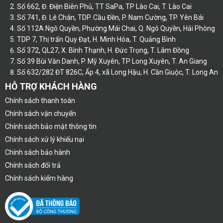
Số 662, Đ. Điện Biên Phủ, TT SaPa, TP Lào Cai, T. Lào Cai
Số 741, Đ. Lê Chân, TDP. Cầu Đền, P. Nam Cường, TP. Yên Bái
Số 112A Ngô Quyền, Phường Mái Chai, Q. Ngô Quyền, Hải Phòng
TDP 7, Thị trấn Quy Đạt, H. Minh Hóa, T. Quảng Bình
Số 372, QL27, X. Bình Thạnh, H. Đức Trọng, T. Lâm Đồng
Số 39 Bùi Văn Danh, P. Mỹ Xuyên, TP Long Xuyên, T. An Giang
Số 632/282 ĐT 826C, Ấp 4, xã Long Hậu, H. Cần Giuộc, T. Long An
HỖ TRỢ KHÁCH HÀNG
Chính sách thanh toán
Chính sách vận chuyển
Chính sách bảo mật thông tin
Chính sách xử lý khiếu nại
Chính sách bảo hành
Chính sách đổi trả
Chính sách kiểm hàng