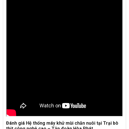
Đánh giá Hệ thống máy khử mùi chăn nuôi tại Trại bò
thịt công nghệ cao – Tập đoàn Hòa Phát