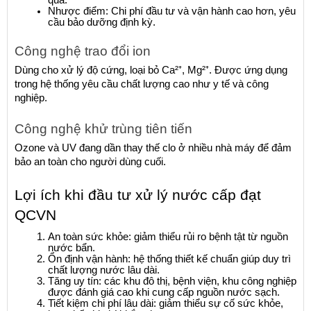
Nhược điểm: Chi phí đầu tư và vận hành cao hơn, yêu 
cầu bảo dưỡng định kỳ.
Công nghệ trao đổi ion
Dùng cho xử lý độ cứng, loại bỏ Ca²⁺, Mg²⁺. Được ứng dụng 
trong hệ thống yêu cầu chất lượng cao như y tế và công 
nghiệp.
Công nghệ khử trùng tiên tiến
Ozone và UV đang dần thay thế clo ở nhiều nhà máy để đảm 
bảo an toàn cho người dùng cuối.
Lợi ích khi đầu tư xử lý nước cấp đạt 
QCVN
An toàn sức khỏe: giảm thiểu rủi ro bệnh tật từ nguồn 
nước bẩn.
Ổn định vận hành: hệ thống thiết kế chuẩn giúp duy trì 
chất lượng nước lâu dài.
Tăng uy tín: các khu đô thị, bệnh viện, khu công nghiệp 
được đánh giá cao khi cung cấp nguồn nước sạch.
Tiết kiệm chi phí lâu dài: giảm thiểu sự cố sức khỏe, 