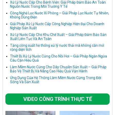
Xử Lý Nước Cấp Cho Bệnh Viện: Giải Pháp Đảm Bảo An Toàn
Nguồn Nước Trong Môi Trường Y Tế
Công Nghệ Lọc Nước Xi Phông – Giải Pháp Lọc Nước Tự Nhiên,
Không Dùng Điện
Giải Pháp Xử Lý Nước Cấp Công Nghiệp Hiện Đại Cho Doanh
Nghiệp Sản Xuất
Xử Lý Nước Cấp Cho Khu Chế Xuất – Giải Pháp Đảm Bảo Sản
Xuất Liên Tục Và An Toàn
Tăng công suất hệ thống xử lý nước thải mà không cần mở
rộng diện tích
Thiết Bị Xử Lý Nước Cứng Cho Nồi Hơi – Giải Pháp Ngăn Ngừa
Cáu Cặn Hiệu Quả
Làm Mềm Nước Cứng Cho Dây Chuyền Sản Xuất – Giải Pháp
Bảo Vệ Thiết Bị Và Nâng Cao Hiệu Quả Vận Hành
Ứng Dụng Của Hệ Thống Làm Mềm Nước Cứng Trong Đời
Sống Và Sản Xuất
VIDEO CÔNG TRÌNH THỰC TẾ