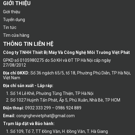
GIỚI THIỆU
Giới thiệu
Tuyển dụng
Tin tức
Tìm cửa hàng
THÔNG TIN LIÊN HỆ
Công ty TNHH Thiết Bị Máy Và Công Nghệ Môi Trường Việt Phát
GPKD số 0105980275 do Sở KH và ĐT TP Hà Nội cấp ngày
27/08/2012
Địa chỉ ĐKKD:
Số 36 ngách 65/5, tổ 18, Phường Phú Diễn, TP Hà Nội,
Việt Nam
Địa chỉ sản xuất - Lắp ráp:
Số 14 Lễ Khê, Phường Tùng Thiện, TP Hà Nội
Số 1027 Huỳnh Tấn Phát, Ấp 5, Phú Xuân, Nhà Bè, TP HCM
Điện thoại:
0932 333 299 – 0986 924 889
Email:
congnghevietphat@gmail.com
Trạm lắp đặt và Bảo hành:
Số 109, Tổ 7, TT Đồng Văn, H. Đồng Văn, T. Hà Giang