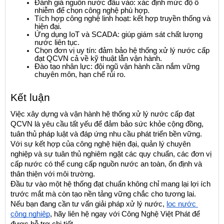
Đánh giá nguồn nước đầu vào: xác định mức độ ô 
nhiễm để chọn công nghệ phù hợp.
Tích hợp công nghệ linh hoạt: kết hợp truyền thống và 
hiện đại.
Ứng dụng IoT và SCADA: giúp giám sát chất lượng 
nước liên tục.
Chọn đơn vị uy tín: đảm bảo hệ thống xử lý nước cấp 
đạt QCVN cả về kỹ thuật lẫn vận hành.
Đào tạo nhân lực: đội ngũ vận hành cần nắm vững 
chuyên môn, hạn chế rủi ro.
Kết luận
Việc xây dựng và vận hành hệ thống xử lý nước cấp đạt 
QCVN là yêu cầu tất yếu để đảm bảo sức khỏe cộng đồng, 
tuân thủ pháp luật và đáp ứng nhu cầu phát triển bền vững. 
Với sự kết hợp của công nghệ hiện đại, quản lý chuyên 
nghiệp và sự tuân thủ nghiêm ngặt các quy chuẩn, các đơn vị 
cấp nước có thể cung cấp nguồn nước an toàn, ổn định và 
thân thiện với môi trường.
Đầu tư vào một hệ thống đạt chuẩn không chỉ mang lại lợi ích 
trước mắt mà còn tạo nền tảng vững chắc cho tương lai.
Nếu bạn đang cần tư vấn giải pháp xử lý nước, 
lọc nước 
công nghiệp
, hãy liên hệ ngay với Công Nghệ Việt Phát để 