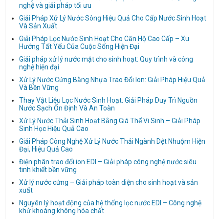
nghệ và giải pháp tối ưu
Giải Pháp Xử Lý Nước Sông Hiệu Quả Cho Cấp Nước Sinh Hoạt
Và Sản Xuất
Giải Pháp Lọc Nước Sinh Hoạt Cho Căn Hộ Cao Cấp – Xu
Hướng Tất Yếu Của Cuộc Sống Hiện Đại
Giải pháp xử lý nước mặt cho sinh hoạt: Quy trình và công
nghệ hiện đại
Xử Lý Nước Cứng Bằng Nhựa Trao Đổi Ion: Giải Pháp Hiệu Quả
Và Bền Vững
Thay Vật Liệu Lọc Nước Sinh Hoạt: Giải Pháp Duy Trì Nguồn
Nước Sạch Ổn Định Và An Toàn
Xử Lý Nước Thải Sinh Hoạt Bằng Giá Thể Vi Sinh – Giải Pháp
Sinh Học Hiệu Quả Cao
Giải Pháp Công Nghệ Xử Lý Nước Thải Ngành Dệt Nhuộm Hiện
Đại, Hiệu Quả Cao
Điện phân trao đổi ion EDI – Giải pháp công nghệ nước siêu
tinh khiết bền vững
Xử lý nước cứng – Giải pháp toàn diện cho sinh hoạt và sản
xuất
Nguyên lý hoạt động của hệ thống lọc nước EDI – Công nghệ
khử khoáng không hóa chất