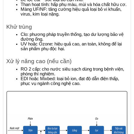
Than hoạt tính: hấp phụ màu, mùi và hóa chất hữu cơ.
Màng UF/NF: tăng cường hiệu quả loại bỏ vi khuẩn, 
virus, kim loại nặng.
Khử trùng
Clo: phương pháp truyền thống, tạo dư lượng bảo vệ 
đường ống.
UV hoặc Ozone: hiệu quả cao, an toàn, không để lại 
sản phẩm phụ độc hại.
Xử lý nâng cao (nếu cần)
RO 2 cấp: cho nước siêu sạch dùng trong bệnh viện, 
phòng thí nghiệm.
EDI hoặc Mixbed: loại bỏ ion, đạt độ dẫn điện thấp, 
phục vụ ngành công nghệ cao.