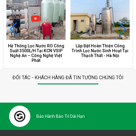
Hệ Thống Lọc Nước RO Công
Lắp Đặt Hoàn Thiện Công
Suất 3500L/H Tại KCN VSIP
Trình Lọc Nước Sinh Hoạt Tại
Nghệ An – Công Nghệ Việt
Thạch Thất - Hà Nội
Phát
ĐỐI TÁC - KHÁCH HÀNG ĐÃ TIN TƯỞNG CHÚNG TÔI
Bảo Hành Bảo Trì Dài Hạn