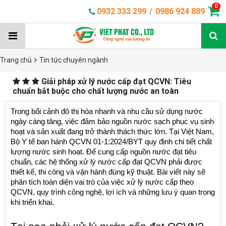
0
0932 333 299
/
0986 924 889
Trang chủ
Tin tức chuyên ngành
Giải pháp xử lý nước cấp đạt QCVN: Tiêu
chuẩn bắt buộc cho chất lượng nước an toàn
Trong bối cảnh đô thị hóa nhanh và nhu cầu sử dụng nước 
ngày càng tăng, việc đảm bảo nguồn nước sạch phục vụ sinh 
hoạt và sản xuất đang trở thành thách thức lớn. Tại Việt Nam, 
Bộ Y tế ban hành QCVN 01-1:2024/BYT quy định chi tiết chất 
lượng nước sinh hoạt. Để cung cấp nguồn nước đạt tiêu 
chuẩn, các hệ thống xử lý nước cấp đạt QCVN phải được 
thiết kế, thi công và vận hành đúng kỹ thuật. Bài viết này sẽ 
phân tích toàn diện vai trò của việc xử lý nước cấp theo 
QCVN, quy trình công nghệ, lợi ích và những lưu ý quan trọng 
khi triển khai.