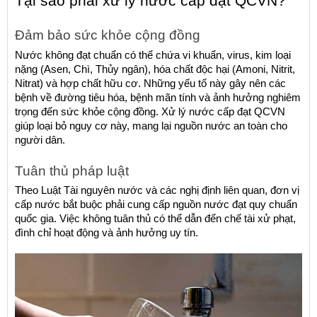
Tại sao phải xử lý nước cấp đạt QCVN?
Đảm bảo sức khỏe cộng đồng
Nước không đạt chuẩn có thể chứa vi khuẩn, virus, kim loại 
nặng (Asen, Chì, Thủy ngân), hóa chất độc hại (Amoni, Nitrit, 
Nitrat) và hợp chất hữu cơ. Những yếu tố này gây nên các 
bệnh về đường tiêu hóa, bệnh mãn tính và ảnh hưởng nghiêm 
trọng đến sức khỏe cộng đồng. Xử lý nước cấp đạt QCVN 
giúp loại bỏ nguy cơ này, mang lại nguồn nước an toàn cho 
người dân.
Tuân thủ pháp luật
Theo Luật Tài nguyên nước và các nghị định liên quan, đơn vị 
cấp nước bắt buộc phải cung cấp nguồn nước đạt quy chuẩn 
quốc gia. Việc không tuân thủ có thể dẫn đến chế tài xử phạt, 
đình chỉ hoạt động và ảnh hưởng uy tín.