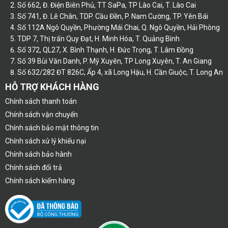
Số 662, Đ. Điện Biên Phủ, TT SaPa, TP Lào Cai, T. Lào Cai
Số 741, Đ. Lê Chân, TDP. Cầu Đền, P. Nam Cường, TP. Yên Bái
Số 112A Ngô Quyền, Phường Mái Chai, Q. Ngô Quyền, Hải Phòng
TDP 7, Thị trấn Quy Đạt, H. Minh Hóa, T. Quảng Bình
Số 372, QL27, X. Bình Thạnh, H. Đức Trọng, T. Lâm Đồng
Số 39 Bùi Văn Danh, P. Mỹ Xuyên, TP Long Xuyên, T. An Giang
Số 632/282 ĐT 826C, Ấp 4, xã Long Hậu, H. Cần Giuộc, T. Long An
HỖ TRỢ KHÁCH HÀNG
Chính sách thanh toán
Chính sách vận chuyển
Chính sách bảo mật thông tin
Chính sách xử lý khiếu nại
Chính sách bảo hành
Chính sách đổi trả
Chính sách kiểm hàng