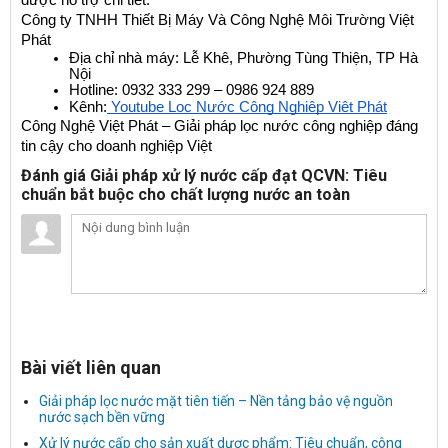
được hỗ trợ chi tiết.
Công ty TNHH Thiết Bị Máy Và Công Nghệ Môi Trường Việt 
Phát
Địa chỉ nhà máy: Lễ Khê, Phường Tùng Thiện, TP Hà 
Nội
Hotline: 0932 333 299 – 0986 924 889
Kênh:
 Youtube Lọc Nước Công Nghiệp Việt Phát
Công Nghệ Việt Phát – Giải pháp lọc nước công nghiệp đáng 
tin cậy cho doanh nghiệp Việt
Đánh giá Giải pháp xử lý nước cấp đạt QCVN: Tiêu
chuẩn bắt buộc cho chất lượng nước an toàn
Bài viết liên quan
Giải pháp lọc nước mặt tiên tiến – Nền tảng bảo vệ nguồn
nước sạch bền vững
Xử lý nước cấp cho sản xuất dược phẩm: Tiêu chuẩn, công