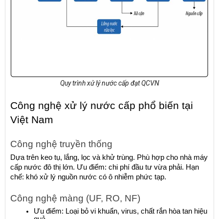
Quy trình xử lý nước cấp đạt QCVN
Công nghệ xử lý nước cấp phổ biến tại 
Việt Nam
Công nghệ truyền thống
Dựa trên keo tụ, lắng, lọc và khử trùng. Phù hợp cho nhà máy 
cấp nước đô thị lớn. Ưu điểm: chi phí đầu tư vừa phải. Hạn 
chế: khó xử lý nguồn nước có ô nhiễm phức tạp.
Công nghệ màng (UF, RO, NF)
Ưu điểm: Loại bỏ vi khuẩn, virus, chất rắn hòa tan hiệu 
quả.