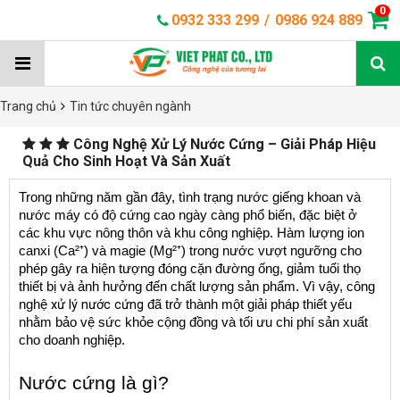
0
0932 333 299
/
0986 924 889
Trang chủ
Tin tức chuyên ngành
Công Nghệ Xử Lý Nước Cứng – Giải Pháp Hiệu
Quả Cho Sinh Hoạt Và Sản Xuất
Trong những năm gần đây, tình trạng nước giếng khoan và 
nước máy có độ cứng cao ngày càng phổ biến, đặc biệt ở 
các khu vực nông thôn và khu công nghiệp. Hàm lượng ion 
canxi (Ca²⁺) và magie (Mg²⁺) trong nước vượt ngưỡng cho 
phép gây ra hiện tượng đóng cặn đường ống, giảm tuổi thọ 
thiết bị và ảnh hưởng đến chất lượng sản phẩm. Vì vậy, công 
xử lý nước cứng
nghệ 
 đã trở thành một giải pháp thiết yếu 
nhằm bảo vệ sức khỏe cộng đồng và tối ưu chi phí sản xuất 
cho doanh nghiệp.
Nước cứng là gì?