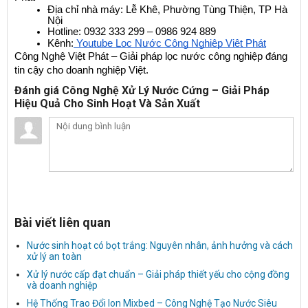
Địa chỉ nhà máy: Lễ Khê, Phường Tùng Thiện, TP Hà 
Nội
Hotline: 0932 333 299 – 0986 924 889
Kênh:
 Youtube Lọc Nước Công Nghiệp Việt Phát
Công Nghệ Việt Phát – Giải pháp lọc nước công nghiệp đáng 
tin cậy cho doanh nghiệp Việt.
Đánh giá Công Nghệ Xử Lý Nước Cứng – Giải Pháp
Hiệu Quả Cho Sinh Hoạt Và Sản Xuất
Bài viết liên quan
Nước sinh hoạt có bọt trắng: Nguyên nhân, ảnh hưởng và cách
xử lý an toàn
Xử lý nước cấp đạt chuẩn – Giải pháp thiết yếu cho cộng đồng
và doanh nghiệp
Hệ Thống Trao Đổi Ion Mixbed – Công Nghệ Tạo Nước Siêu