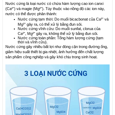
Nước cứng là loại nước có chứa hàm lượng cao ion canxi 
(Ca²⁺) và magie (Mg²⁺). Tùy thuộc vào nồng độ các ion này, 
nước có thể được phân thành:
Nước cứng tạm thời: Do muối bicacbonat của Ca²⁺ và 
Mg²⁺ gây ra, có thể xử lý bằng đun sôi.
Nước cứng vĩnh cửu: Do muối sunfat, clorua của 
Ca²⁺, Mg²⁺ gây ra, không thể xử lý bằng đun sôi.
Nước cứng toàn phần: Tổng hàm lượng cứng (tạm 
thời và vĩnh cửu).
Nước cứng gây nhiều bất lợi như đóng cặn trong đường ống, 
giảm hiệu suất thiết bị gia nhiệt, ảnh hưởng đến chất lượng 
sản phẩm công nghiệp và gây khó chịu trong sinh hoạt.