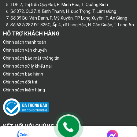
TDP 7, Thị trấn Quy Đạt, H. Minh Hóa, T. Quảng Bình
Số 372, QL27, X. Bình Thạnh, H. Đức Trọng, T. Lâm Đồng
Số 39 Bùi Văn Danh, P. Mỹ Xuyên, TP Long Xuyên, T. An Giang
Số 632/282 ĐT 826C, Ấp 4, xã Long Hậu, H. Cần Giuộc, T. Long An
HỖ TRỢ KHÁCH HÀNG
Chính sách thanh toán
Chính sách vận chuyển
Chính sách bảo mật thông tin
Chính sách xử lý khiếu nại
Chính sách bảo hành
Chính sách đổi trả
Chính sách kiểm hàng
KẾT NỐI VỚI CHÚNG TÔI