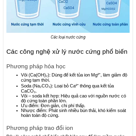
Các loại nước cứng
Các công nghệ xử lý nước cứng phổ biến
Phương pháp hóa học
Vôi (Ca(OH)₂): Dùng để kết tủa ion Mg²⁺, làm giảm độ 
cứng tạm thời.
Soda (Na₂CO₃): Loại bỏ Ca²⁺ thông qua kết tủa 
CaCO₃.
Vôi – soda kết hợp: Hiệu quả cao với nguồn nước có 
độ cứng toàn phần lớn.
Ưu điểm: Đơn giản, chi phí thấp.
Nhược điểm: Phát sinh nhiều bùn thải, khó kiểm soát 
hoàn toàn độ cứng.
Phương pháp trao đổi ion