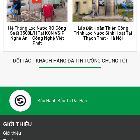
Hệ Thống Lọc Nước RO Công
Lắp Đặt Hoàn Thiện Công
Suất 3500L/H Tại KCN VSIP
Trình Lọc Nước Sinh Hoạt Tại
Nghệ An – Công Nghệ Việt
Thạch Thất - Hà Nội
Phát
ĐỐI TÁC - KHÁCH HÀNG ĐÃ TIN TƯỞNG CHÚNG TÔI
Bảo Hành Bảo Trì Dài Hạn
GIỚI THIỆU
Giới thiệu