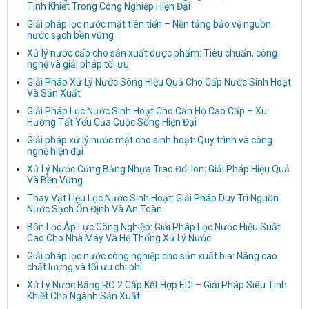
Tinh Khiết Trong Công Nghiệp Hiện Đại
Giải pháp lọc nước mặt tiên tiến – Nền tảng bảo vệ nguồn
nước sạch bền vững
Xử lý nước cấp cho sản xuất dược phẩm: Tiêu chuẩn, công
nghệ và giải pháp tối ưu
Giải Pháp Xử Lý Nước Sông Hiệu Quả Cho Cấp Nước Sinh Hoạt
Và Sản Xuất
Giải Pháp Lọc Nước Sinh Hoạt Cho Căn Hộ Cao Cấp – Xu
Hướng Tất Yếu Của Cuộc Sống Hiện Đại
Giải pháp xử lý nước mặt cho sinh hoạt: Quy trình và công
nghệ hiện đại
Xử Lý Nước Cứng Bằng Nhựa Trao Đổi Ion: Giải Pháp Hiệu Quả
Và Bền Vững
Thay Vật Liệu Lọc Nước Sinh Hoạt: Giải Pháp Duy Trì Nguồn
Nước Sạch Ổn Định Và An Toàn
Bồn Lọc Áp Lực Công Nghiệp: Giải Pháp Lọc Nước Hiệu Suất
Cao Cho Nhà Máy Và Hệ Thống Xử Lý Nước
Giải pháp lọc nước công nghiệp cho sản xuất bia: Nâng cao
chất lượng và tối ưu chi phí
Xử Lý Nước Bằng RO 2 Cấp Kết Hợp EDI – Giải Pháp Siêu Tinh
Khiết Cho Ngành Sản Xuất